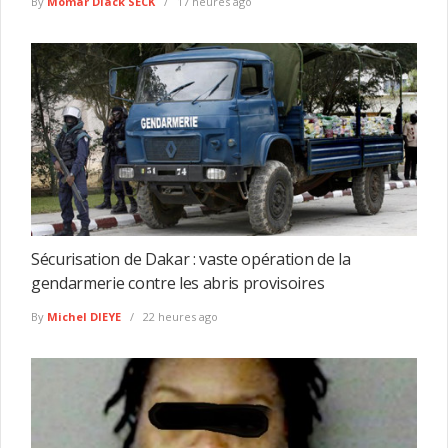
By
Momar Diack SECK
17 heures ago
Sécurisation de Dakar : vaste opération de la
gendarmerie contre les abris provisoires
By
Michel DIEYE
22 heures ago