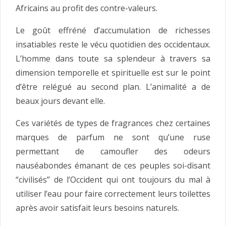
Africains au profit des contre-valeurs.
Le goût effréné d’accumulation de richesses
insatiables reste le vécu quotidien des occidentaux.
L’homme dans toute sa splendeur à travers sa
dimension temporelle et spirituelle est sur le point
d’être relégué au second plan. L’animalité a de
beaux jours devant elle.
Ces variétés de types de fragrances chez certaines
marques de parfum ne sont qu’une ruse
permettant de camoufler des odeurs
nauséabondes émanant de ces peuples soi-disant
“civilisés” de l’Occident qui ont toujours du mal à
utiliser l’eau pour faire correctement leurs toilettes
après avoir satisfait leurs besoins naturels.