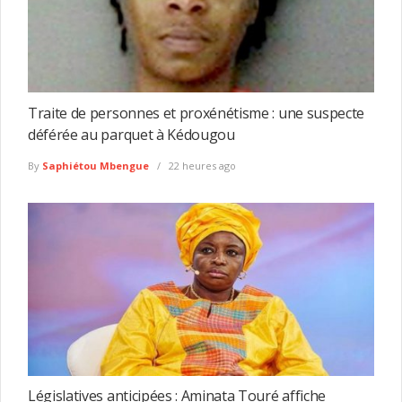
Traite de personnes et proxénétisme : une suspecte
déférée au parquet à Kédougou
By
Saphiétou Mbengue
22 heures ago
Législatives anticipées : Aminata Touré affiche