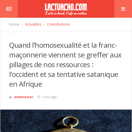
Home
Actualités
Contributions
Quand l’homosexualité et la franc-
maçonnerie viennent se greffer aux
pillages de nos ressources :
l’occident et sa tentative satanique
en Afrique
webmaster
5 ans ago