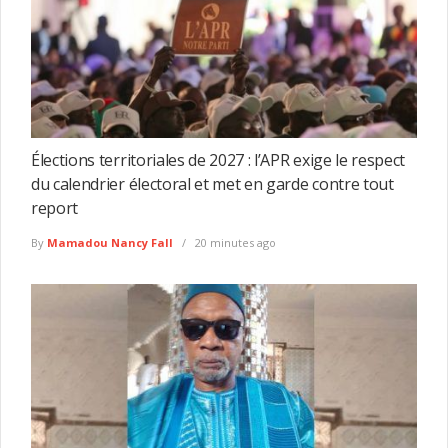
Élections territoriales de 2027 : l’APR exige le respect
du calendrier électoral et met en garde contre tout
report
By
Mamadou Nancy Fall
20 minutes ago