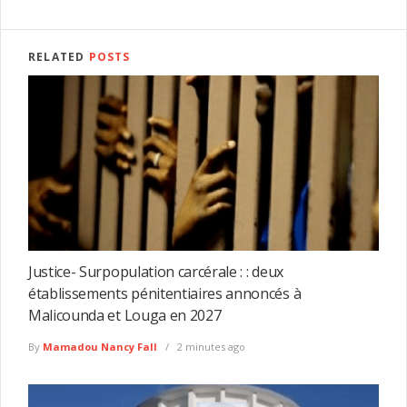
RELATED
POSTS
Justice- Surpopulation carcérale : : deux
établissements pénitentiaires annoncés à
Malicounda et Louga en 2027
By
Mamadou Nancy Fall
2 minutes ago