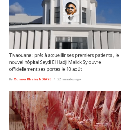
Tivaouane : prêt à accueillir ses premiers patients , le
nouvel hôpital Seydi El Hadji Malick Sy ouvre
officiellement ses portes le 10 août
By
Oumou Khaïry NDIAYE
22 minutes ago