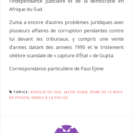
l’indépendance judiciaire et de la démocratie en
Afrique du Sud.
Zuma a encore d’autres problèmes juridiques avec
plusieurs affaires de corruption pendantes contre
lui devant les tribunaux, y compris une vente
d’armes datant des années 1990 et le tristement
célèbre scandale de « capture d’État » de Gupta.
Correspondance particulière de Paul Ejime
TOPICS:
AFRIQUE DU SUD
,
JACOB ZUMA
,
PEINE DE 15 MOIS
DE PRISON
,
RENDU À LA POLICE