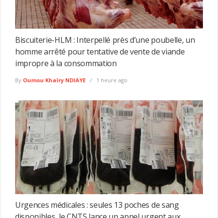
Biscuiterie-HLM : Interpellé près d’une poubelle, un
homme arrêté pour tentative de vente de viande
impropre à la consommation
By
Oumou Khaïry NDIAYE
1 heure ago
Urgences médicales : seules 13 poches de sang
disponibles, le CNTS lance un appel urgent aux