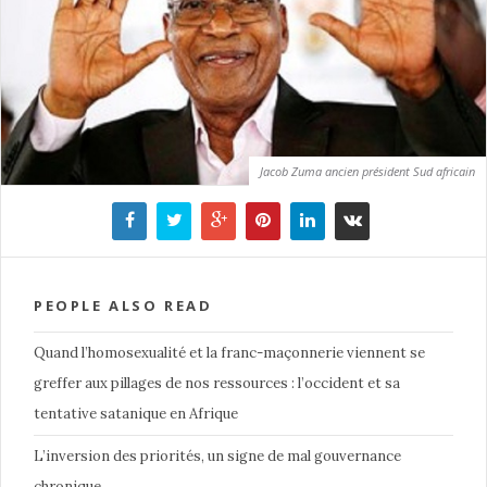
Jacob Zuma ancien président Sud africain
PEOPLE ALSO READ
Quand l’homosexualité et la franc-maçonnerie viennent se
greffer aux pillages de nos ressources : l’occident et sa
tentative satanique en Afrique
L’inversion des priorités, un signe de mal gouvernance
chronique…