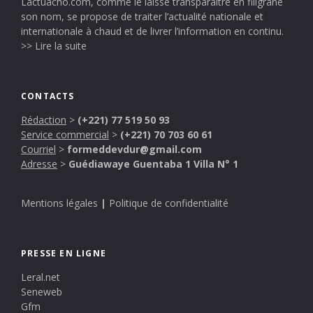
Lactuacho.com, comme le laisse transparaître en filigrane
son nom, se propose de traiter l’actualité nationale et
internationale à chaud et de livrer l’information en continu.
>> Lire la suite
CONTACTS
Rédaction
>
(+221) 77 519 50 93
Service commercial
>
(+221) 70 703 60 61
Courriel
>
formeddevdur@gmail.com
Adresse
>
Guédiawaye Guentaba 1 Villa N° 1
Mentions légales
|
Politique de confidentialité
PRESSE EN LIGNE
Leral.net
Seneweb
Gfm