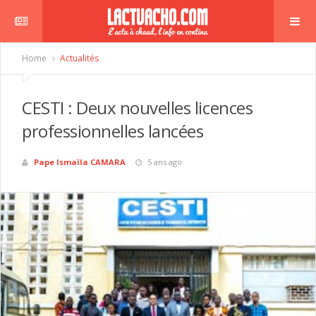
Home
Actualités
CESTI : Deux nouvelles licences
professionnelles lancées
Pape Ismaïla CAMARA
5 ans ago