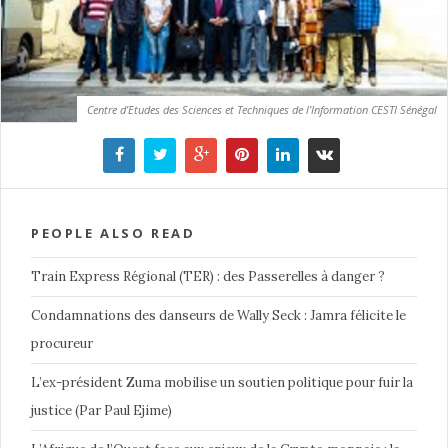
Centre d’Etudes des Sciences et Techniques de l’Information CESTI Sénégal
PEOPLE ALSO READ
Train Express Régional (TER) : des Passerelles à danger ?
Condamnations des danseurs de Wally Seck : Jamra félicite le
procureur
L’ex-président Zuma mobilise un soutien politique pour fuir la
justice (Par Paul Ejime)