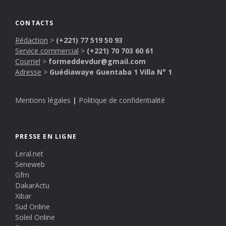
CONTACTS
Rédaction
>
(+221) 77 519 50 93
Service commercial
>
(+221) 70 703 60 61
Courriel
>
formeddevdur@gmail.com
Adresse
>
Guédiawaye Guentaba 1 Villa N° 1
Mentions légales
|
Politique de confidentialité
PRESSE EN LIGNE
Leral.net
Seneweb
Gfm
DakarActu
Xibar
Sud Online
Soleil Online