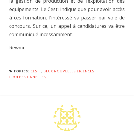
la gestion de production et de l’exploitation des
équipements. Le Cesti indique que pour avoir accès
à ces formation, l’intéressé va passer par voie de
concours. Sur ce, un appel à candidatures va être
communiqué incessamment.
Rewmi
TOPICS:
CESTI
,
DEUX NOUVELLES LICENCES
PROFESSIONNELLES