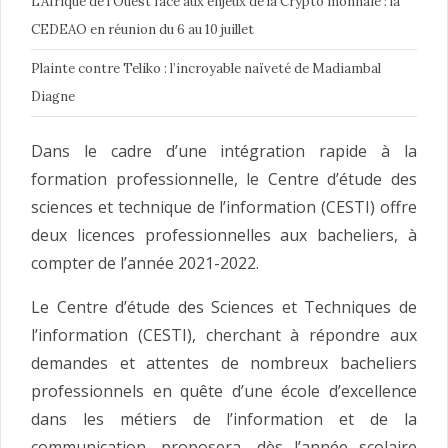
L’Afrique de l’Ouest face aux enjeux de la Crypto monnaie : la
CEDEAO en réunion du 6 au 10 juillet
Plainte contre Teliko : l’incroyable naïveté de Madiambal
Diagne
Dans le cadre d’une intégration rapide à la
formation professionnelle, le Centre d’étude des
sciences et technique de l’information (CESTI) offre
deux licences professionnelles aux bacheliers, à
compter de l’année 2021-2022.
Le Centre d’étude des Sciences et Techniques de
l’information (CESTI), cherchant à répondre aux
demandes et attentes de nombreux bacheliers
professionnels en quête d’une école d’excellence
dans les métiers de l’information et de la
communication, proposera, dès l’année scolaire