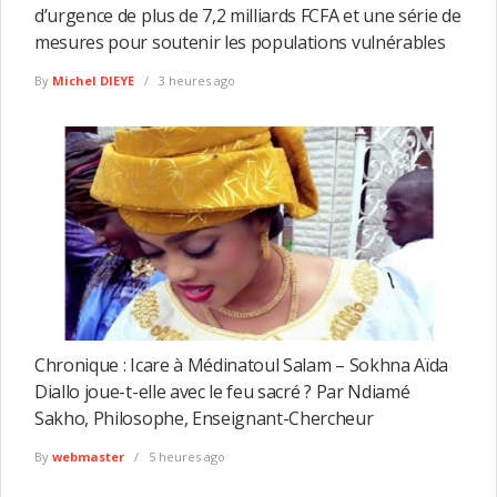
d’urgence de plus de 7,2 milliards FCFA et une série de
mesures pour soutenir les populations vulnérables
By
Michel DIEYE
3 heures ago
Chronique : Icare à Médinatoul Salam – Sokhna Aïda
Diallo joue-t-elle avec le feu sacré ? Par Ndiamé
Sakho, Philosophe, Enseignant-Chercheur
By
webmaster
5 heures ago