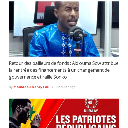
Retour des bailleurs de fonds : Aldiouma Sow attribue
la rentrée des financements à un changement de
gouvernance et raille Sonko
By
Mamadou Nancy Fall
5 heures ago