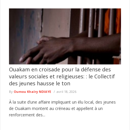
Ouakam en croisade pour la défense des
valeurs sociales et religieuses: : le Collectif
des jeunes hausse le ton
By
Oumou Khaïry NDIAYE
avril 18, 2026
À la suite d’une affaire impliquant un élu local, des jeunes
de Ouakam montent au créneau et appellent à un
renforcement des...