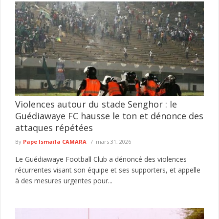
Violences autour du stade Senghor : le
Guédiawaye FC hausse le ton et dénonce des
attaques répétées
By
Pape Ismaïla CAMARA
mars 31, 2026
Le Guédiawaye Football Club a dénoncé des violences
récurrentes visant son équipe et ses supporters, et appelle
à des mesures urgentes pour...