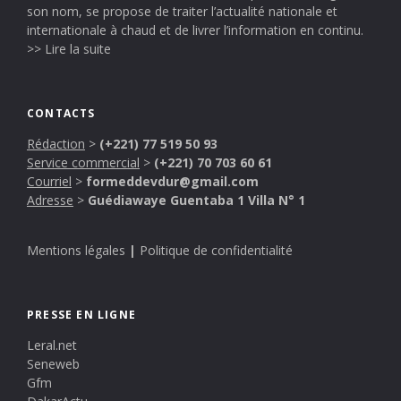
son nom, se propose de traiter l’actualité nationale et
internationale à chaud et de livrer l’information en continu.
>> Lire la suite
CONTACTS
Rédaction
>
(+221) 77 519 50 93
Service commercial
>
(+221) 70 703 60 61
Courriel
>
formeddevdur@gmail.com
Adresse
>
Guédiawaye Guentaba 1 Villa N° 1
Mentions légales
|
Politique de confidentialité
PRESSE EN LIGNE
Leral.net
Seneweb
Gfm