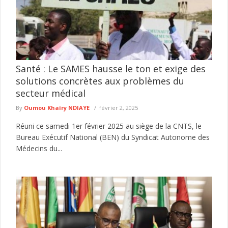
Santé : Le SAMES hausse le ton et exige des
solutions concrètes aux problèmes du
secteur médical
By
Oumou Khaïry NDIAYE
février 2, 2025
Réuni ce samedi 1er février 2025 au siège de la CNTS, le
Bureau Exécutif National (BEN) du Syndicat Autonome des
Médecins du...