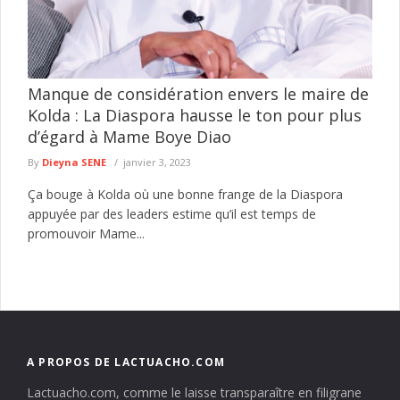
Manque de considération envers le maire de
Kolda : La Diaspora hausse le ton pour plus
d’égard à Mame Boye Diao
By
Dieyna SENE
janvier 3, 2023
Ça bouge à Kolda où une bonne frange de la Diaspora
appuyée par des leaders estime qu’il est temps de
promouvoir Mame...
A PROPOS DE LACTUACHO.COM
Lactuacho.com, comme le laisse transparaître en filigrane