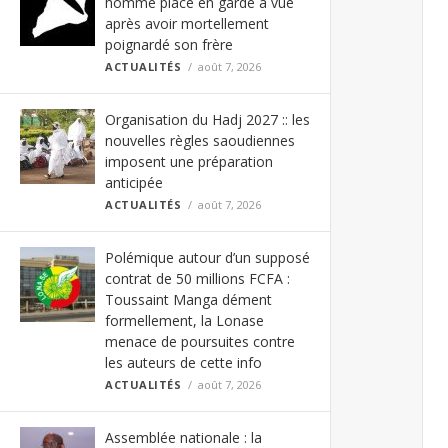
homme placé en garde à vue
après avoir mortellement
poignardé son frère
ACTUALITÉS
août 7, 2026
Organisation du Hadj 2027 :: les
nouvelles règles saoudiennes
imposent une préparation
anticipée
ACTUALITÉS
août 7, 2026
Polémique autour d’un supposé
contrat de 50 millions FCFA :
Toussaint Manga dément
formellement, la Lonase
menace de poursuites contre
les auteurs de cette info
ACTUALITÉS
août 7, 2026
Assemblée nationale : la