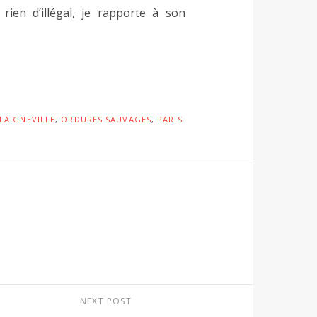
ien d’illégal, je rapporte à son
LAIGNEVILLE
,
ORDURES SAUVAGES
,
PARIS
NEXT POST