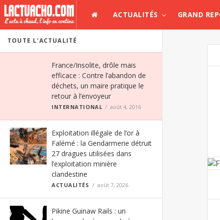
ACTUALITÉS
GRAND RE
TOUTE L'ACTUALITÉ
France/Insolite, drôle mais
efficace : Contre l’abandon de
déchets, un maire pratique le
retour à l’envoyeur
INTERNATIONAL
août 4, 2016
Exploitation illégale de l’or à
Falémé : la Gendarmerie détruit
27 dragues utilisées dans
l’exploitation minière
clandestine
ACTUALITÉS
août 7, 2026
Pikine Guinaw Rails : un