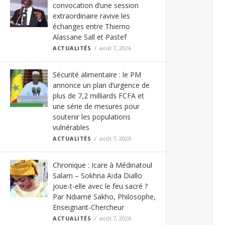
convocation d’une session
extraordinaire ravive les
échanges entre Thierno
Alassane Sall et Pastef
ACTUALITÉS
août 7, 2026
Sécurité alimentaire : le PM
annonce un plan d’urgence de
plus de 7,2 milliards FCFA et
une série de mesures pour
soutenir les populations
vulnérables
ACTUALITÉS
août 7, 2026
Chronique : Icare à Médinatoul
Salam – Sokhna Aïda Diallo
joue-t-elle avec le feu sacré ?
Par Ndiamé Sakho, Philosophe,
Enseignant-Chercheur
ACTUALITÉS
août 7, 2026