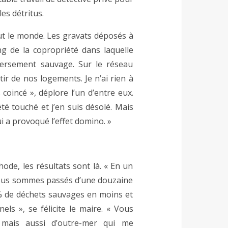
es détritus.
tout le monde. Les gravats déposés à
g de la copropriété dans laquelle
éversement sauvage. Sur le réseau
tir de nos logements. Je n’ai rien à
 coincé », déplore l’un d’entre eux.
té touché et j’en suis désolé. Mais
qui a provoqué l’effet domino. »
ode, les résultats sont là. « En un
, nous sommes passés d’une douzaine
0 % de déchets sauvages en moins et
ls », se félicite le maire. « Vous
 mais aussi d’outre-mer qui me