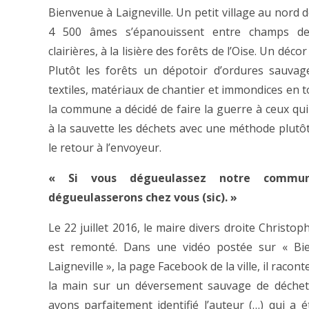
Bienvenue à Laigneville. Un petit village au nord 
4 500 âmes s’épanouissent entre champs d
clairières, à la lisière des forêts de l’Oise. Un décor
Plutôt les forêts un dépotoir d’ordures sauvag
textiles, matériaux de chantier et immondices en t
la commune a décidé de faire la guerre à ceux qu
à la sauvette les déchets avec une méthode plutôt
le retour à l’envoyeur.
« Si vous dégueulassez notre commun
dégueulasserons chez vous (sic). »
Le 22 juillet 2016, le maire divers droite Christop
est remonté. Dans une vidéo postée sur « Bie
Laigneville », la page Facebook de la ville, il racont
la main sur un déversement sauvage de déchet
avons parfaitement identifié l’auteur (…) qui a é