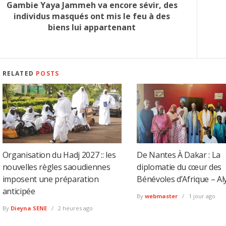
Gambie Yaya Jammeh va encore sévir, des
individus masqués ont mis le feu à des
biens lui appartenant
RELATED
POSTS
Organisation du Hadj 2027 :: les
De Nantes À Dakar : La
nouvelles règles saoudiennes
diplomatie du cœur des
imposent une préparation
Bénévoles d’Afrique – Al
anticipée
By
webmaster
1 jour ago
By
Dieyna SENE
2 heures ago