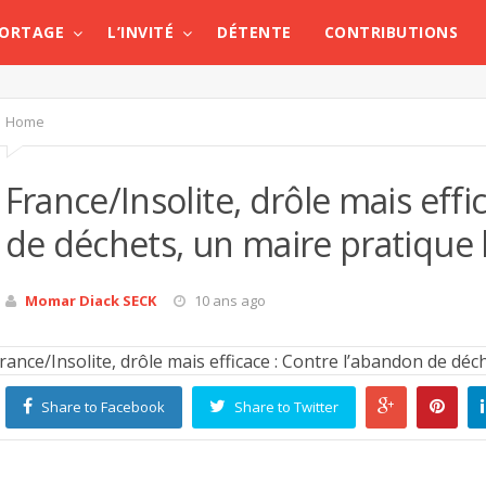
PORTAGE
L’INVITÉ
DÉTENTE
CONTRIBUTIONS
Home
France/Insolite, drôle mais effi
de déchets, un maire pratique l
Momar Diack SECK
10 ans ago
Share to Facebook
Share to Twitter