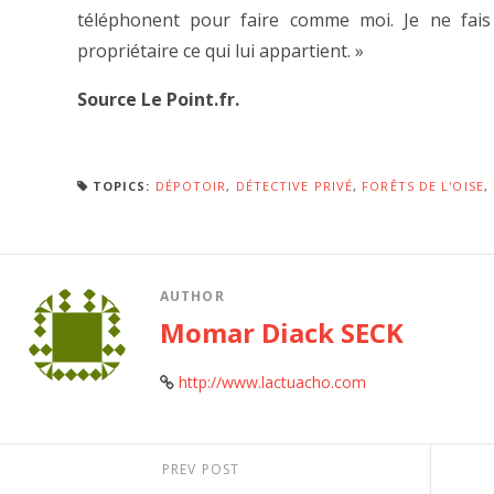
téléphonent pour faire comme moi. Je ne fais r
propriétaire ce qui lui appartient. »
Source Le Point.fr.
TOPICS:
DÉPOTOIR
,
DÉTECTIVE PRIVÉ
,
FORÊTS DE L'OISE
,
AUTHOR
Momar Diack SECK
http://www.lactuacho.com
PREV POST