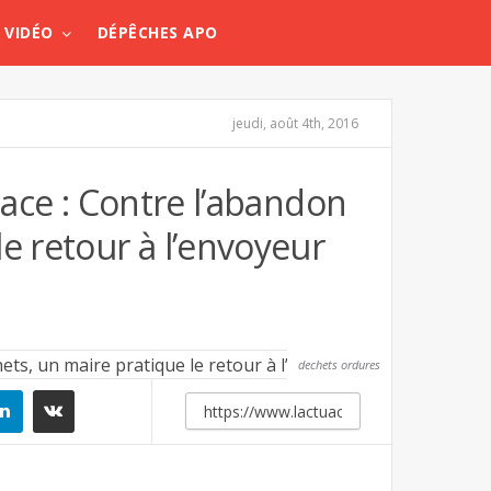
VIDÉO
DÉPÊCHES APO
jeudi, août 4th, 2016
cace : Contre l’abandon
e retour à l’envoyeur
dechets ordures