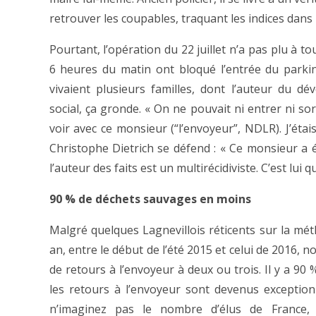
retrouver les coupables, traquant les indices dans l
Pourtant, l’opération du 22 juillet n’a pas plu à 
6 heures du matin ont bloqué l’entrée du parkin
vivaient plusieurs familles, dont l’auteur du d
social, ça gronde. « On ne pouvait ni entrer ni sor
voir avec ce monsieur (“l’envoyeur”, NDLR). J’étais
Christophe Dietrich se défend : « Ce monsieur a é
l’auteur des faits est un multirécidiviste. C’est lui 
90 % de déchets sauvages en moins
Malgré quelques Lagnevillois réticents sur la méth
an, entre le début de l’été 2015 et celui de 2016
de retours à l’envoyeur à deux ou trois. Il y a 9
les retours à l’envoyeur sont devenus exceptionne
n’imaginez pas le nombre d’élus de France,