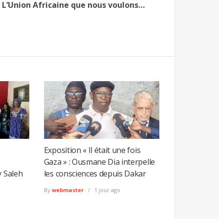
L’Union Africaine que nous voulons…
Exposition « Il était une fois
Gaza » : Ousmane Dia interpelle
y Saleh
les consciences depuis Dakar
By
webmaster
1 jour ago