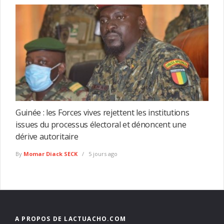
Guinée : les Forces vives rejettent les institutions
issues du processus électoral et dénoncent une
dérive autoritaire
By
Momar Diack SECK
5 jours ago
A PROPOS DE LACTUACHO.COM