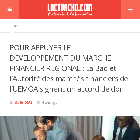
Home
POUR APPUYER LE
DEVELOPPEMENT DU MARCHE
FINANCIER REGIONAL : La Bad et
l’Autorité des marchés financiers de
bre
l’UEMOA signent un accord de don
Saër DIAL
4 ans ago