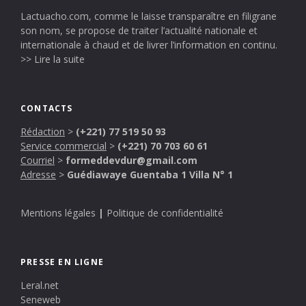
Lactuacho.com, comme le laisse transparaître en filigrane
son nom, se propose de traiter l’actualité nationale et
internationale à chaud et de livrer l’information en continu.
>> Lire la suite
CONTACTS
Rédaction
>
(+221) 77 519 50 93
Service commercial
>
(+221) 70 703 60 61
Courriel
>
formeddevdur@gmail.com
Adresse
>
Guédiawaye Guentaba 1 Villa N° 1
Mentions légales
|
Politique de confidentialité
PRESSE EN LIGNE
Leral.net
Seneweb