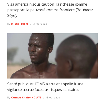
Visa américain sous caution : la richesse comme
passeport, la pauvreté comme frontière (Boubacar
Sèye).
By
Michel DIEYE
3 jours ago
Santé publique : l’OMS alerte et appelle à une
vigilance accrue face aux risques sanitaires
By
Oumou Khaïry NDIAYE
4 jours ago