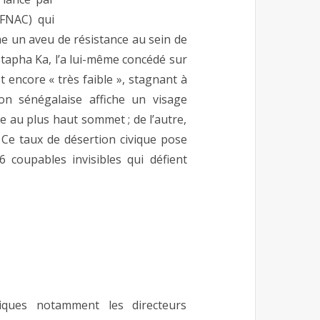
OFNAC) qui
me un aveu de résistance au sein de
ustapha Ka, l’a lui-même concédé sur
t encore « très faible », stagnant à
ion sénégalaise affiche un visage
ée au plus haut sommet ; de l’autre,
 Ce taux de désertion civique pose
 coupables invisibles qui défient
giques notamment les directeurs