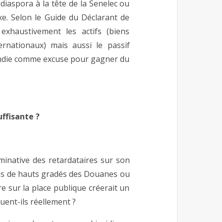
diaspora à la tête de la Senelec ou
xe. Selon le Guide du Déclarant de
exhaustivement les actifs (biens
rnationaux) mais aussi le passif
randie comme excuse pour gagner du
ffisante ?
minative des retardataires sur son
 noms de hauts gradés des Douanes ou
e sur la place publique créerait un
uent-ils réellement ?