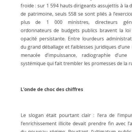
froide : sur 1 594 hauts dirigeants assujettis à la 
de patrimoine, seuls 558 se sont pliés à l’exercice
plus de 1 000 ministres, directeurs gén
ordonnateurs de budgets publics bravent la lo
opacité persistante. Entre lourdeurs administrat
du grand déballage et faiblesses juridiques d’une 
menacée d’impuissance, radiographie d’une r
systémique qui fait trembler les promesses de la r
L’onde de choc des chiffres
Le slogan était pourtant clair : l’era de l’impu
l’enrichissement illicite devait prendre fin avec 
du nouveau régime. Pourtant, l’ultimatum public