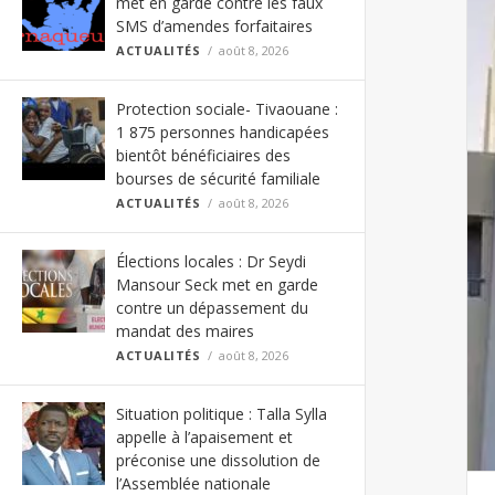
met en garde contre les faux
SMS d’amendes forfaitaires
ACTUALITÉS
août 8, 2026
Protection sociale- Tivaouane :
1 875 personnes handicapées
bientôt bénéficiaires des
bourses de sécurité familiale
ACTUALITÉS
août 8, 2026
Élections locales : Dr Seydi
Mansour Seck met en garde
contre un dépassement du
mandat des maires
ACTUALITÉS
août 8, 2026
Situation politique : Talla Sylla
appelle à l’apaisement et
préconise une dissolution de
l’Assemblée nationale