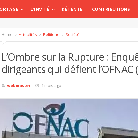
PORTAGE
L’INVITÉ
DÉTENTE
CONTRIBUTIONS
Home
Actualités
Politique
Société
L’Ombre sur la Rupture : Enquê
dirigeants qui défient l’OFNAC (
webmaster
1 mois ago