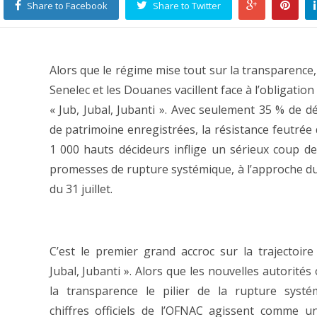
Share to Facebook
Share to Twitter
Alors que le régime mise tout sur la transparence, 
Senelec et les Douanes vacillent face à l’obligatio
« Jub, Jubal, Jubanti ». Avec seulement 35 % de dé
de patrimoine enregistrées, la résistance feutrée 
1 000 hauts décideurs inflige un sérieux coup de
promesses de rupture systémique, à l’approche d
du 31 juillet.
C’est le premier grand accroc sur la trajectoire
Jubal, Jubanti ». Alors que les nouvelles autorités 
la transparence le pilier de la rupture systé
chiffres officiels de l’OFNAC agissent comme 