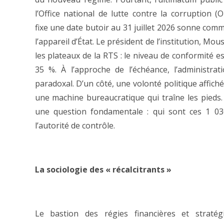
l’Office national de lutte contre la corruption (
fixe une date butoir au 31 juillet 2026 sonne com
l’appareil d’État. Le président de l’institution, Mo
les plateaux de la RTS : le niveau de conformité es
35 %. À l’approche de l’échéance, l’administrat
paradoxal. D’un côté, une volonté politique affich
une machine bureaucratique qui traîne les pieds.
une question fondamentale : qui sont ces 1 036
l’autorité de contrôle.
La sociologie des « récalcitrants »
Le bastion des régies financières et straté