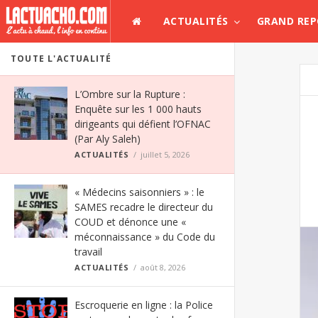
ACTUALITÉS
GRAND RE
TOUTE L'ACTUALITÉ
L’Ombre sur la Rupture :
Enquête sur les 1 000 hauts
dirigeants qui défient l’OFNAC
(Par Aly Saleh)
ACTUALITÉS
juillet 5, 2026
« Médecins saisonniers » : le
SAMES recadre le directeur du
COUD et dénonce une «
méconnaissance » du Code du
travail
ACTUALITÉS
août 8, 2026
Escroquerie en ligne : la Police