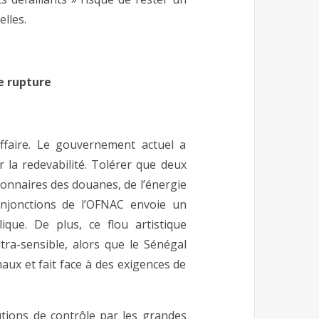
lles.
de rupture
affaire. Le gouvernement actuel a
la redevabilité. Tolérer que deux
stionnaires des douanes, de l’énergie
 injonctions de l’OFNAC envoie un
ique. De plus, ce flou artistique
a-sensible, alors que le Sénégal
ux et fait face à des exigences de
tutions de contrôle par les grandes