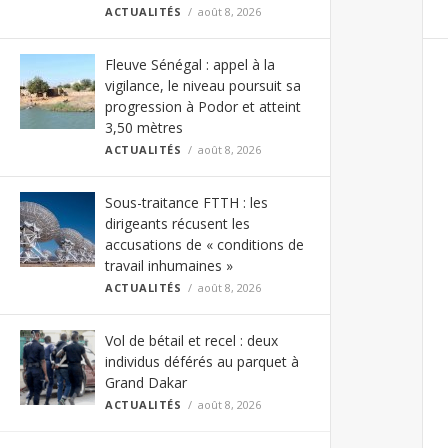
ACTUALITÉS
août 8, 2026
Fleuve Sénégal : appel à la
vigilance, le niveau poursuit sa
progression à Podor et atteint
3,50 mètres
ACTUALITÉS
août 8, 2026
Sous-traitance FTTH : les
dirigeants récusent les
accusations de « conditions de
travail inhumaines »
ACTUALITÉS
août 8, 2026
Vol de bétail et recel : deux
individus déférés au parquet à
Grand Dakar
ACTUALITÉS
août 8, 2026