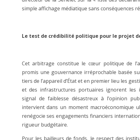
simple affichage médiatique sans conséquences rée
Le test de crédibilité politique pour le projet 
Cet arbitrage constitue le cœur politique de l’
promis une gouvernance irréprochable basée sur 
tiers de l’appareil d’État et en premier lieu les ge
et des infrastructures portuaires ignorent les
signal de faiblesse désastreux à l’opinion publ
intervient dans un moment macroéconomique ultr
renégocie ses engagements financiers internationa
rigueur budgétaire.
Pour les bailleurs de fonds, le respect des insti