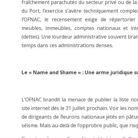
fraîchement parachutés du secteur privé ou de la 
du Port, l’exercice s’avère techniquement comple
l’OFNAC, le recensement exige de répertorier 
meubles, immeubles, comptes nationaux et inte
(dettes). Une lourdeur administrative souvent b
temps dans ces administrations denses.
Le « Name and Shame » : Une arme juridique su
L’OFNAC brandit la menace de publier la liste no
site internet dès le 31 juillet prochain. Voir les
de dirigeants de fleurons nationaux jetés en pâtur
séisme. Mais au-delà de l’opprobre public, que risq