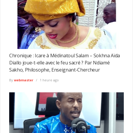
Chronique : Icare à Médinatoul Salam – Sokhna Aïda
Diallo joue-t-elle avec le feu sacré ? Par Ndiamé
Sakho, Philosophe, Enseignant-Chercheur
By
webmaster
1 heure ago