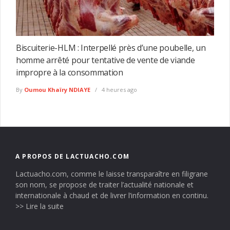
Biscuiterie-HLM : Interpellé près d’une poubelle, un
homme arrêté pour tentative de vente de viande
impropre à la consommation
By
Oumou Khaïry NDIAYE
4 heures ago
A PROPOS DE LACTUACHO.COM
Lactuacho.com, comme le laisse transparaître en filigrane
son nom, se propose de traiter l’actualité nationale et
internationale à chaud et de livrer l’information en continu.
>> Lire la suite