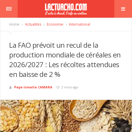
Home
Actualités
Economie
International
La FAO prévoit un recul de la
production mondiale de céréales en
2026/2027 : Les récoltes attendues
en baisse de 2 %
Pape Ismaïla CAMARA
2 mois ago