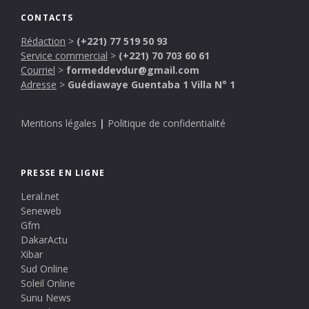
CONTACTS
Rédaction
>
(+221) 77 519 50 93
Service commercial
>
(+221) 70 703 60 61
Courriel
>
formeddevdur@gmail.com
Adresse
>
Guédiawaye Guentaba 1 Villa N° 1
Mentions légales
|
Politique de confidentialité
PRESSE EN LIGNE
Leral.net
Seneweb
Gfm
DakarActu
Xibar
Sud Online
Soleil Online
Sunu News