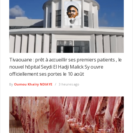
Tivaouane : prêt à accueillir ses premiers patients , le
nouvel hôpital Seydi El Hadji Malick Sy ouvre
officiellement ses portes le 10 août
By
Oumou Khaïry NDIAYE
3 heures ago