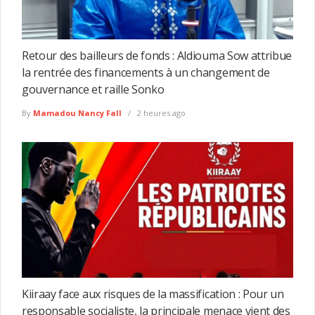
Retour des bailleurs de fonds : Aldiouma Sow attribue
la rentrée des financements à un changement de
gouvernance et raille Sonko
By
Mamadou Nancy Fall
2 heures ago
Kiiraay face aux risques de la massification : Pour un
responsable socialiste, la principale menace vient des