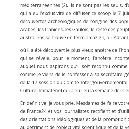
méditerranéennes (2). Ils ne sont pas les seuls, d’
qui a eu l’exclusivité de diffuser ce scoop le 7 ju
découvertes archéologiques de l’origine des popul
Arabes, les Iraniens, les Gaulois, le reste des peup
australiens se trouve en terre amazigh, à « Adrar 
où il a été découvert le plus vieux ancêtre de l’h
qui se révèle, pour le moment, l’ancêtre inconte
auquel nous aspirons qu’il soit reconnu comme
comme je viens de le confesser à sa secrétaire g
de la 17 session du Comité Intergouvernemental
Culturel Immatériel qui a eu lieu la semaine derniè
En définitive, je vous prie, Mesdames de faire vo
de France24 et vos journalistes rectifient et d’util
des orientations idéologiques et de la promotion 
au détriment de l’objectivité scientifique et de la 