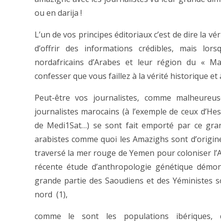
ou en darija !
L’un de vos principes éditoriaux c’est de dire la vér
d’offrir des informations crédibles, mais lors
nordafricains d’Arabes et leur région du « M
confesser que vous faillez à la vérité historique et à
Peut-être vos journalistes, comme malheure
journalistes marocains (à l’exemple de ceux d’Hes
de Medi1Sat…) se sont fait emporté par ce gr
arabistes comme quoi les Amazighs sont d’origine
traversé la mer rouge de Yemen pour coloniser l’A
récente étude d’anthropologie génétique démont
grande partie des Saoudiens et des Yéministes so
nord (1),
comme le sont les populations ibériques, 