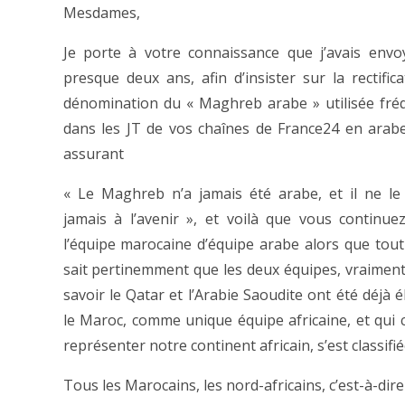
Mesdames,
Je porte à votre connaissance que j’avais envoy
presque deux ans, afin d’insister sur la rectifica
dénomination du « Maghreb arabe » utilisée fr
dans les JT de vos chaînes de France24 en arab
assurant
« Le Maghreb n’a jamais été arabe, et il ne le
jamais à l’avenir », et voilà que vous continuez
l’équipe marocaine d’équipe arabe alors que tou
sait pertinemment que les deux équipes, vraiment
savoir le Qatar et l’Arabie Saoudite ont été déjà é
le Maroc, comme unique équipe africaine, et qui 
représenter notre continent africain, s’est classifi
Tous les Marocains, les nord-africains, c’est-à-dire