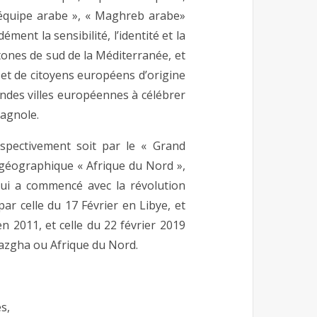
 « équipe arabe », « Maghreb arabe»
ent la sensibilité, l’identité et la
htones de sud de la Méditerranée, et
 et de citoyens européens d’origine
andes villes européennes à célébrer
pagnole.
espectivement soit par le « Grand
 géographique « Afrique du Nord »,
qui a commencé avec la révolution
ar celle du 17 Février en Libye, et
n 2011, et celle du 22 février 2019
mazgha ou Afrique du Nord.
s,