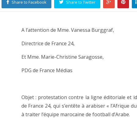
Share to Facebook
Share to Twitter
A l’attention de Mme. Vanessa Burggraf,
Directrice de France 24,
Et Mme. Marie-Christine Saragosse,
PDG de France Médias
Objet : protestation contre la ligne éditoriale et 
de France 24, qui s’entête à arabiser « l’Afrique d
à traiter l’équipe marocaine de football d’Arabe.