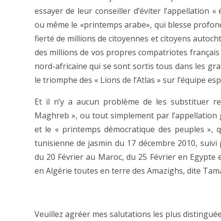
essayer de leur conseiller d’éviter l’appellation
ou même le «printemps arabe», qui blesse profondém
fierté de millions de citoyennes et citoyens autoc
des millions de vos propres compatriotes français
nord-africaine qui se sont sortis tous dans les gr
le triomphe des « Lions de l’Atlas » sur l’équipe es
Et il n’y a aucun problème de les substituer r
Maghreb », ou tout simplement par l’appellation
et le « printemps démocratique des peuples », 
tunisienne de jasmin du 17 décembre 2010, suivi p
du 20 Février au Maroc, du 25 Février en Egypte e
en Algérie toutes en terre des Amazighs, dite Ta
Veuillez agréer mes salutations les plus distinguée