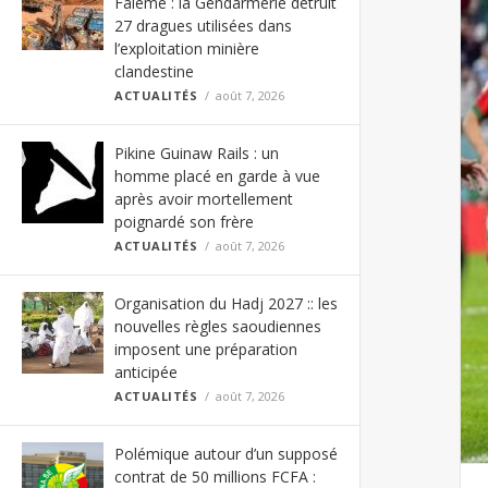
Falémé : la Gendarmerie détruit
27 dragues utilisées dans
l’exploitation minière
clandestine
ACTUALITÉS
août 7, 2026
Pikine Guinaw Rails : un
homme placé en garde à vue
après avoir mortellement
poignardé son frère
ACTUALITÉS
août 7, 2026
Organisation du Hadj 2027 :: les
nouvelles règles saoudiennes
imposent une préparation
anticipée
ACTUALITÉS
août 7, 2026
Polémique autour d’un supposé
contrat de 50 millions FCFA :