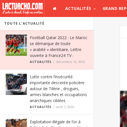
ACTUALITÉS
GRAND RE
TOUTE L'ACTUALITÉ
Football Qatar 2022 : Le Maroc
se démarque de toute
« arabité » identitaire, Lettre
ouverte à France24 TV :
ACTUALITÉS
décembre 12, 2022
Lutte contre l’insécurité:
importante descente policière
autour de Tilène , drogues,
armes blanches et occupations
anarchiques ciblées
ACTUALITÉS
août 7, 2026
Exploitation illégale de l’or à