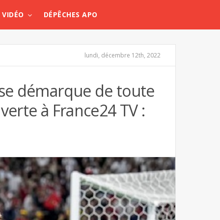
VIDÉO
DÉPÊCHES APO
lundi, décembre 12th, 2022
c se démarque de toute
uverte à France24 TV :