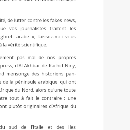
ité, de lutter contre les fakes news,
que vos journalistes traitent les
aghreb arabe », laissez-moi vous
 la vérité scientifique.
usement pas mal de nos propres
press, d’Al Akhbar de Rachid Niny,
and mensonge des historiens pan-
 de la péninsule arabique, qui ont
frique du Nord, alors qu’une toute
re tout à fait le contraire : une
nt plutôt originaires d’Afrique du
du sud de l’Italie et des Iles