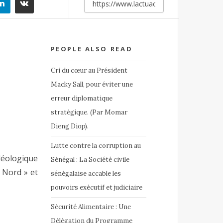
PEOPLE ALSO READ
Cri du cœur au Président
Macky Sall, pour éviter une
erreur diplomatique
stratégique. (Par Momar
Dieng Diop).
Lutte contre la corruption au
idéologique
Sénégal : La Société civile
u Nord » et
sénégalaise accable les
pouvoirs exécutif et judiciaire
Sécurité Alimentaire : Une
Délégation du Programme