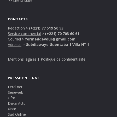
>> Lire la suite
CONTACTS
Rédaction
>
(+221) 77 519 50 93
Service commercial
>
(+221) 70 703 60 61
Courriel
>
formeddevdur@gmail.com
Adresse
>
Guédiawaye Guentaba 1 Villa N° 1
Mentions légales
|
Politique de confidentialité
PRESSE EN LIGNE
Leral.net
Seneweb
Gfm
DakarActu
Xibar
Sud Online