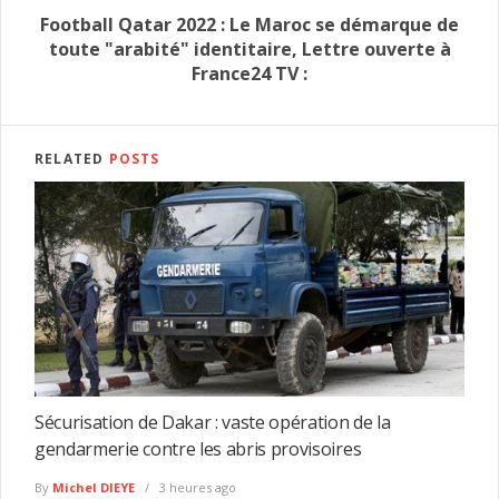
Football Qatar 2022 : Le Maroc se démarque de
toute "arabité" identitaire, Lettre ouverte à
France24 TV :
RELATED
POSTS
Sécurisation de Dakar : vaste opération de la
gendarmerie contre les abris provisoires
By
Michel DIEYE
3 heures ago