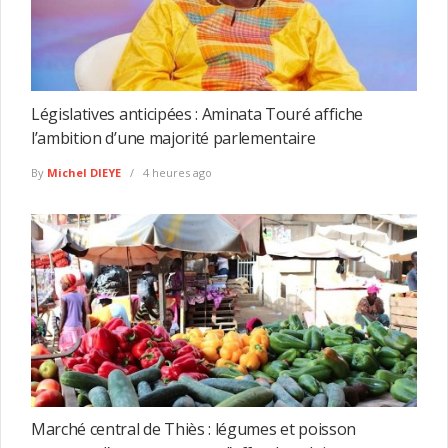
Législatives anticipées : Aminata Touré affiche
l’ambition d’une majorité parlementaire
By
Michel DIEYE
4 heures ago
Marché central de Thiès : légumes et poisson