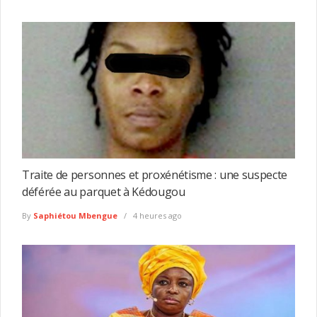
Traite de personnes et proxénétisme : une suspecte
déférée au parquet à Kédougou
By
Saphiétou Mbengue
4 heures ago