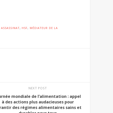
,
ASSASSINAT
,
HSF
,
MÉDIATEUR DE LA
NEXT POST
urnée mondiale de l’alimentation : appel
à des actions plus audacieuses pour
rantir des régimes alimentaires sains et
durables pour tous