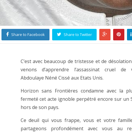
Share to Facebook
Share to Twitter
C’est avec beaucoup de tristesse et de désolatio
venons d’apprendre l’assassinat cruel de v
Abdoulaye Néné Cissé aux Etats Unis.
Horizon sans Frontières condamne avec la pl
fermeté cet acte ignoble perpétré encore sur un 
hors de son pays.
Ce deuil qui vous frappe, vous et votre famill
partageons profondément avec vous au re