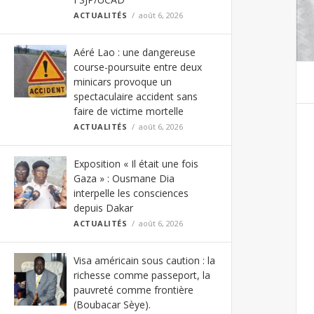
ACTUALITÉS
août 6, 2026
Aéré Lao : une dangereuse
course-poursuite entre deux
minicars provoque un
spectaculaire accident sans
faire de victime mortelle
ACTUALITÉS
août 6, 2026
Exposition « Il était une fois
Gaza » : Ousmane Dia
interpelle les consciences
depuis Dakar
ACTUALITÉS
août 6, 2026
Visa américain sous caution : la
richesse comme passeport, la
pauvreté comme frontière
(Boubacar Sèye).