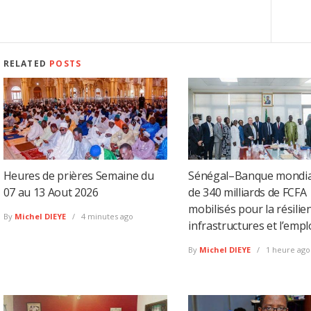
RELATED
POSTS
Heures de prières Semaine du
Sénégal–Banque mondial
07 au 13 Aout 2026
de 340 milliards de FCFA
mobilisés pour la résilien
By
Michel DIEYE
4 minutes ago
infrastructures et l’empl
By
Michel DIEYE
1 heure ago