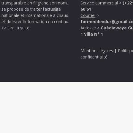
transparaître en filigrane son nom,
Service commercial
>
(+22
se propose de traiter l’actualité
60 61
nationale et internationale à chaud
Courriel
>
et de livrer l’information en continu.
formeddevdur@gmail.c
>> Lire la suite
Adresse
>
Guédiawaye G
1 Villa N° 1
Mentions légales
|
Politiqu
confidentialité