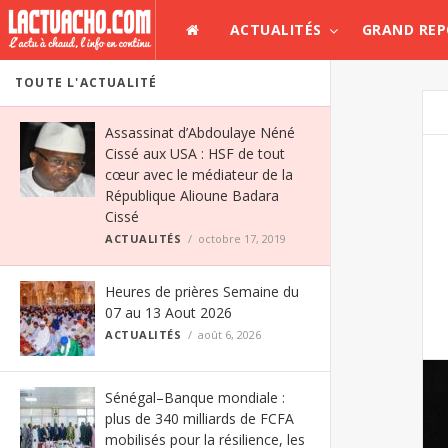
ACTUALITÉS
GRAND RE
TOUTE L'ACTUALITÉ
Assassinat d’Abdoulaye Néné
Cissé aux USA : HSF de tout
cœur avec le médiateur de la
République Alioune Badara
Cissé
ACTUALITÉS
octobre 17, 2019
Heures de prières Semaine du
07 au 13 Aout 2026
ACTUALITÉS
août 6, 2026
Sénégal–Banque mondiale :
plus de 340 milliards de FCFA
mobilisés pour la résilience, les