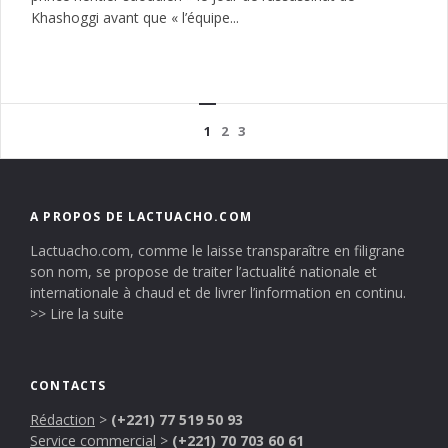
Khashoggi avant que « l’équipe...
1
2
3
A PROPOS DE LACTUACHO.COM
Lactuacho.com, comme le laisse transparaître en filigrane
son nom, se propose de traiter l’actualité nationale et
internationale à chaud et de livrer l’information en continu.
>> Lire la suite
CONTACTS
Rédaction
>
(+221) 77 519 50 93
Service commercial
>
(+221) 70 703 60 61