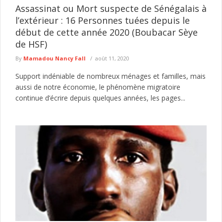
Assassinat ou Mort suspecte de Sénégalais à
l’extérieur : 16 Personnes tuées depuis le
début de cette année 2020 (Boubacar Sèye
de HSF)
By
Mamadou Nancy Fall
août 11, 2020
Support indéniable de nombreux ménages et familles, mais
aussi de notre économie, le phénomène migratoire
continue d’écrire depuis quelques années, les pages...