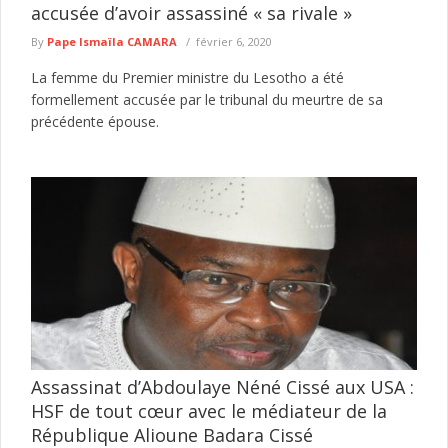
accusée d’avoir assassiné « sa rivale »
By
Pape Ismaïla CAMARA
février 6, 2020
La femme du Premier ministre du Lesotho a été
formellement accusée par le tribunal du meurtre de sa
précédente épouse.
Assassinat d’Abdoulaye Néné Cissé aux USA :
HSF de tout cœur avec le médiateur de la
République Alioune Badara Cissé