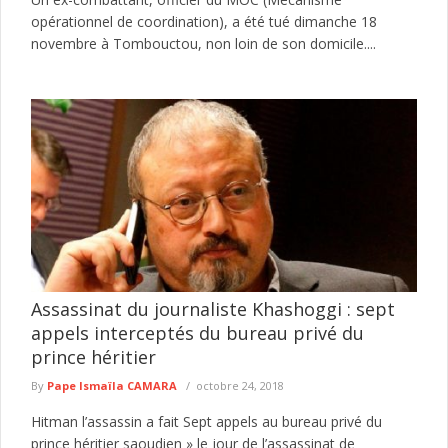
opérationnel de coordination), a été tué dimanche 18
novembre à Tombouctou, non loin de son domicile....
Assassinat du journaliste Khashoggi : sept
appels interceptés du bureau privé du
prince héritier
By
Pape Ismaïla CAMARA
octobre 24, 2018
Hitman l’assassin a fait Sept appels au bureau privé du
prince héritier saoudien » le jour de l’assassinat de