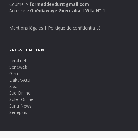
Courriel
>
formeddevdur@gmail.com
Adresse
>
Guédiawaye Guentaba 1 Villa N° 1
Mentions légales
|
Politique de confidentialité
PRESSE EN LIGNE
Leral.net
Seneweb
Gfm
DakarActu
Xibar
Sud Online
Soleil Online
Sunu News
Seneplus