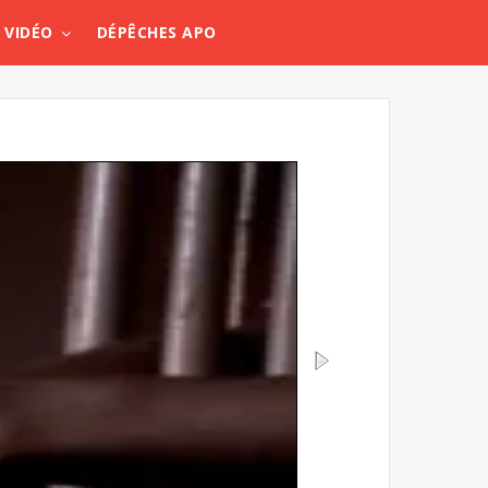
VIDÉO
DÉPÊCHES APO