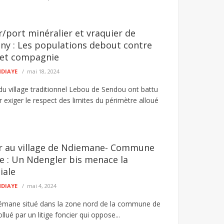
r/port minéralier et vraquier de
ny : Les populations debout contre
et compagnie
NDIAYE
mai 18, 2024
du village traditionnel Lebou de Sendou ont battu
exiger le respect des limites du périmètre alloué
er au village de Ndiemane- Commune
 : Un Ndengler bis menace la
iale
NDIAYE
mai 4, 2024
iémane situé dans la zone nord de la commune de
lué par un litige foncier qui oppose...