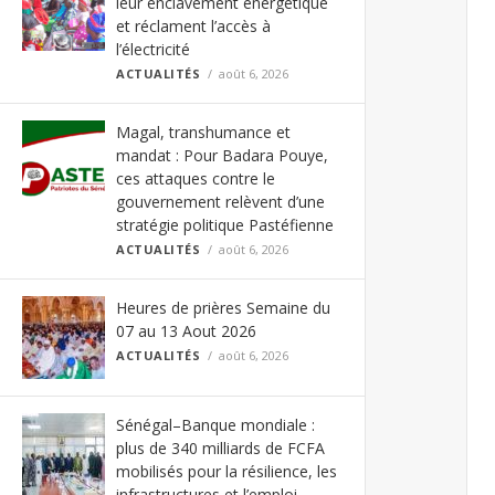
leur enclavement énergétique
et réclament l’accès à
l’électricité
ACTUALITÉS
août 6, 2026
Magal, transhumance et
mandat : Pour Badara Pouye,
ces attaques contre le
gouvernement relèvent d’une
stratégie politique Pastéfienne
ACTUALITÉS
août 6, 2026
Heures de prières Semaine du
07 au 13 Aout 2026
ACTUALITÉS
août 6, 2026
Sénégal–Banque mondiale :
plus de 340 milliards de FCFA
mobilisés pour la résilience, les
infrastructures et l’emploi