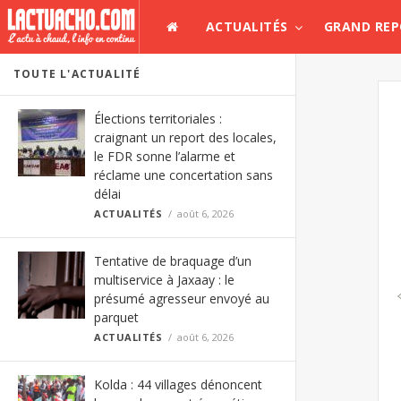
ACTUALITÉS
GRAND RE
TOUTE L'ACTUALITÉ
Élections territoriales :
craignant un report des locales,
le FDR sonne l’alarme et
réclame une concertation sans
délai
ACTUALITÉS
août 6, 2026
Tentative de braquage d’un
multiservice à Jaxaay : le
présumé agresseur envoyé au
parquet
ACTUALITÉS
août 6, 2026
Kolda : 44 villages dénoncent