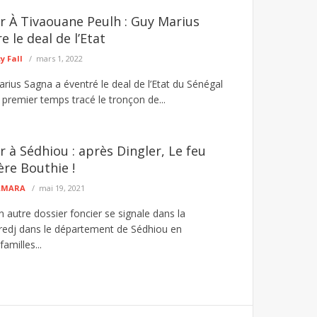
er À Tivaouane Peulh : Guy Marius
 le deal de l’Etat
 Fall
mars 1, 2022
arius Sagna a éventré le deal de l’Etat du Sénégal
 premier temps tracé le tronçon de...
r à Sédhiou : après Dingler, Le feu
ère Bouthie !
CAMARA
mai 19, 2021
n autre dossier foncier se signale dans la
edj dans le département de Sédhiou en
amilles...