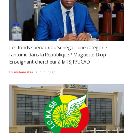
Les fonds spéciaux au Sénégal : une catégorie
fantôme dans la République ? Maguette Diop
Enseignant-chercheur à la FSJP/UCAD
By
webmaster
1 jour ago