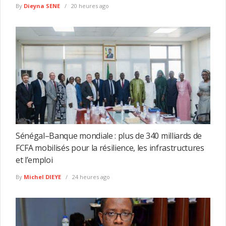
By
Dieyna SENE
20 heures ago
Sénégal–Banque mondiale : plus de 340 milliards de
FCFA mobilisés pour la résilience, les infrastructures
et l’emploi
By
Michel DIEYE
24 heures ago