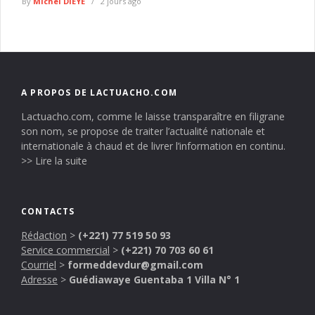
By
Michel DIEYE
2 jours ago
A PROPOS DE LACTUACHO.COM
Lactuacho.com, comme le laisse transparaître en filigrane
son nom, se propose de traiter l’actualité nationale et
internationale à chaud et de livrer l’information en continu.
>> Lire la suite
CONTACTS
Rédaction
>
(+221) 77 519 50 93
Service commercial
>
(+221) 70 703 60 61
Courriel
>
formeddevdur@gmail.com
Adresse
>
Guédiawaye Guentaba 1 Villa N° 1