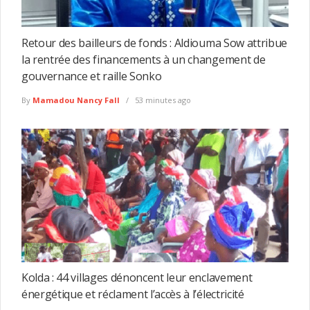
Retour des bailleurs de fonds : Aldiouma Sow attribue
la rentrée des financements à un changement de
gouvernance et raille Sonko
By
Mamadou Nancy Fall
53 minutes ago
Kolda : 44 villages dénoncent leur enclavement
énergétique et réclament l’accès à l’électricité