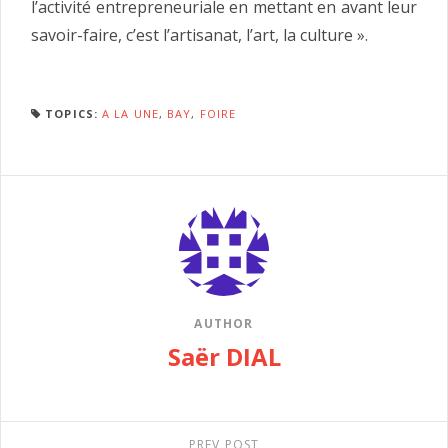
l’activité entrepreneuriale en mettant en avant leur
savoir-faire, c’est l’artisanat, l’art, la culture ».
TOPICS:
A LA UNE
,
BAY
,
FOIRE
AUTHOR
Saër DIAL
PREV POST