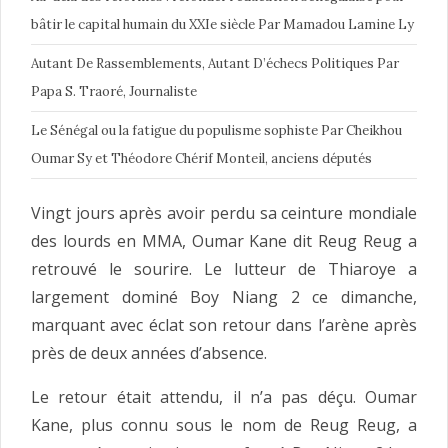
bâtir le capital humain du XXIe siècle Par Mamadou Lamine Ly
Autant De Rassemblements, Autant D’échecs Politiques Par
Papa S. Traoré, Journaliste
Le Sénégal ou la fatigue du populisme sophiste Par Cheikhou
Oumar Sy et Théodore Chérif Monteil, anciens députés
Vingt jours après avoir perdu sa ceinture mondiale
des lourds en MMA, Oumar Kane dit Reug Reug a
retrouvé le sourire. Le lutteur de Thiaroye a
largement dominé Boy Niang 2 ce dimanche,
marquant avec éclat son retour dans l’arène après
près de deux années d’absence.
Le retour était attendu, il n’a pas déçu. Oumar
Kane, plus connu sous le nom de Reug Reug, a