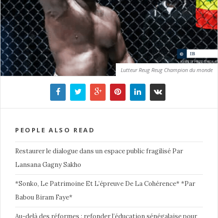
Lutteur Reug Reug Champion du monde
PEOPLE ALSO READ
Restaurer le dialogue dans un espace public fragilisé Par
Lansana Gagny Sakho
*Sonko, Le Patrimoine Et L’épreuve De La Cohérence* *Par
Babou Biram Faye*
Au-delà des réformes : refonder l’éducation sénégalaise pour