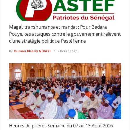
Magal, transhumance et mandat : Pour Badara
Pouye, ces attaques contre le gouvernement relèvent
d’une stratégie politique Pastéfienne
By
Oumou Khaïry NDIAYE
7 heures ago
Heures de prières Semaine du 07 au 13 Aout 2026