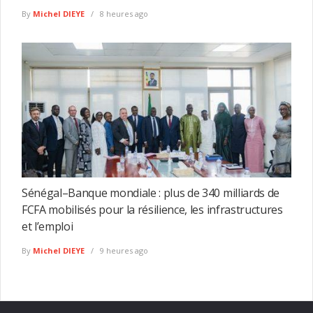
By
Michel DIEYE
8 heures ago
Sénégal–Banque mondiale : plus de 340 milliards de
FCFA mobilisés pour la résilience, les infrastructures
et l’emploi
By
Michel DIEYE
9 heures ago