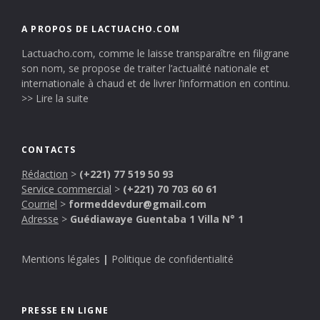
A PROPOS DE LACTUACHO.COM
Lactuacho.com, comme le laisse transparaître en filigrane
son nom, se propose de traiter l’actualité nationale et
internationale à chaud et de livrer l’information en continu.
>> Lire la suite
CONTACTS
Rédaction
>
(+221) 77 519 50 93
Service commercial
>
(+221) 70 703 60 61
Courriel
>
formeddevdur@gmail.com
Adresse
>
Guédiawaye Guentaba 1 Villa N° 1
Mentions légales
|
Politique de confidentialité
PRESSE EN LIGNE