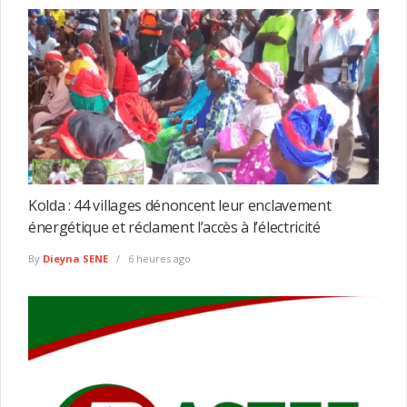
Kolda : 44 villages dénoncent leur enclavement
énergétique et réclament l’accès à l’électricité
By
Dieyna SENE
6 heures ago