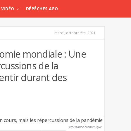
VIDÉO
DÉPÊCHES APO
mardi, octobre 5th, 2021
nomie mondiale : Une
rcussions de la
entir durant des
croissance économique