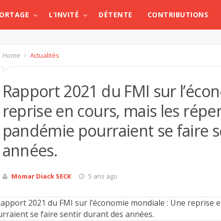
PORTAGE
L’INVITÉ
DÉTENTE
CONTRIBUTIONS
Home
Actualités
Rapport 2021 du FMI sur l’éco
reprise en cours, mais les répe
pandémie pourraient se faire s
années.
Momar Diack SECK
5 ans ago