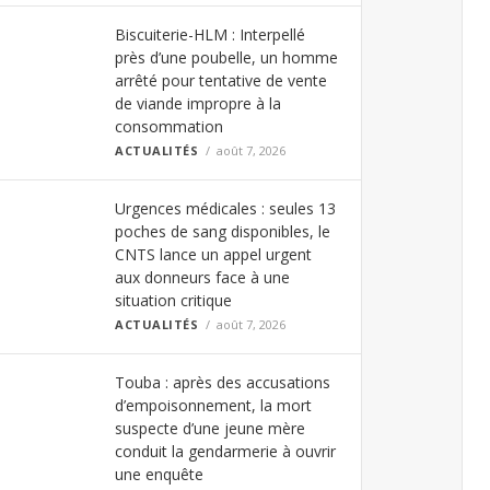
Biscuiterie-HLM : Interpellé
près d’une poubelle, un homme
arrêté pour tentative de vente
de viande impropre à la
consommation
ACTUALITÉS
août 7, 2026
Urgences médicales : seules 13
poches de sang disponibles, le
CNTS lance un appel urgent
aux donneurs face à une
situation critique
ACTUALITÉS
août 7, 2026
Touba : après des accusations
d’empoisonnement, la mort
suspecte d’une jeune mère
conduit la gendarmerie à ouvrir
une enquête