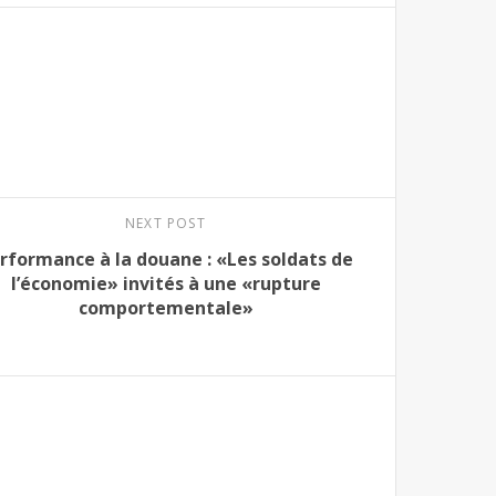
NEXT POST
rformance à la douane : «Les soldats de
l’économie» invités à une «rupture
comportementale»