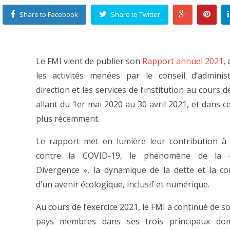
Share to Facebook
Share to Twitter
Le FMI vient de publier son
Rapport annuel 2021
,
les activités menées par le conseil d’administ
direction et les services de l’institution au cours de
allant du 1er mai 2020 au 30 avril 2021, et dans c
plus récemment.
Le rapport met en lumière leur contribution à 
contre la COVID-19, le phénomène de la 
Divergence », la dynamique de la dette et la co
d’un avenir écologique, inclusif et numérique.
Au cours de l’exercice 2021, le FMI a continué de s
pays membres dans ses trois principaux do