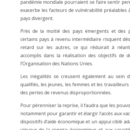
pandémie mondiale pourraient se faire sentir pend
exacerbe les facteurs de vulnérabilité préalables 
pays divergent.
Près de la moitié des pays émergents et des 
certains pays à revenu intermédiaire risquent d
retard sur les autres, ce qui réduirait à néa
accomplis dans la réalisation des objectifs de 
l’Organisation des Nations Unies.
Les inégalités se creusent également au sein d
qualifiés, les jeunes, les femmes et les travailleur
des pertes de revenus disproportionnées.
Pour pérenniser la reprise, il faudra que les pouvo
notamment pour garantir et élargir l’accès aux vac
dispositifs d’aide économique et un appui ciblé ad
vigueur de la reprise économique et aux caractéri