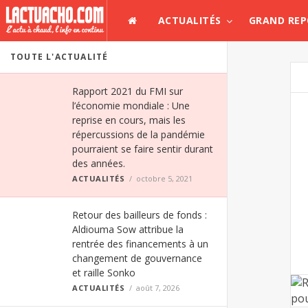
ACTUALITÉS
GRAND RE
TOUTE L'ACTUALITÉ
Rapport 2021 du FMI sur
l’économie mondiale : Une
reprise en cours, mais les
répercussions de la pandémie
pourraient se faire sentir durant
des années.
ACTUALITÉS
octobre 5, 2021
Retour des bailleurs de fonds :
Aldiouma Sow attribue la
rentrée des financements à un
changement de gouvernance
et raille Sonko
ACTUALITÉS
août 7, 2026