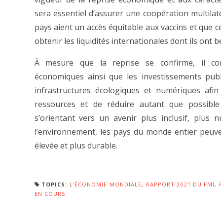
sera essentiel d’assurer une coopération multilaté
pays aient un accès équitable aux vaccins et que ce
obtenir les liquidités internationales dont ils ont b
À mesure que la reprise se confirme, il conv
économiques ainsi que les investissements publ
infrastructures écologiques et numériques afin 
ressources et de réduire autant que possible
s’orientant vers un avenir plus inclusif, plus
l’environnement, les pays du monde entier peuve
élevée et plus durable.
TOPICS:
L’ÉCONOMIE MONDIALE
,
RAPPORT 2021 DU FMI
,
EN COURS