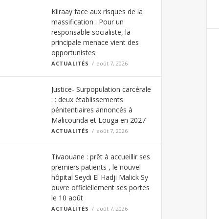
Kiiraay face aux risques de la
massification : Pour un
responsable socialiste, la
principale menace vient des
opportunistes
ACTUALITÉS
août 7, 2026
Justice- Surpopulation carcérale
: : deux établissements
pénitentiaires annoncés à
Malicounda et Louga en 2027
ACTUALITÉS
août 7, 2026
Tivaouane : prêt à accueillir ses
premiers patients , le nouvel
hôpital Seydi El Hadji Malick Sy
ouvre officiellement ses portes
le 10 août
ACTUALITÉS
août 7, 2026