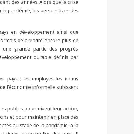
ant des années. Alors que la crise
à la pandémie, les perspectives des
pays en développement ainsi que
ésormais de prendre encore plus de
nt une grande partie des progrès
développement durable définis par
es pays ; les employés les moins
s de l’économie informelle subissent
irs publics poursuivent leur action,
cins et pour maintenir en place des
aptés au stade de la pandémie, à la
stiques structurelles des pays. Il