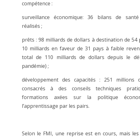
compétence :
surveillance économique: 36 bilans de sant
réalisés ;
prêts : 98 milliards de dollars à destination de 54
10 milliards en faveur de 31 pays à faible reven
total de 110 milliards de dollars depuis le d
pandémie) ;
développement des capacités : 251 millions d
consacrés à des conseils techniques prati
formations axées sur la politique écono
l’apprentissage par les pairs.
Selon le FMI, une reprise est en cours, mais le