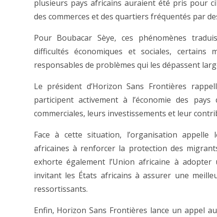
plusieurs pays africains auraient été pris pour c
des commerces et des quartiers fréquentés par de
Pour Boubacar Sèye, ces phénomènes traduise
difficultés économiques et sociales, certain
responsables de problèmes qui les dépassent lar
Le président d’Horizon Sans Frontières rappel
participent activement à l’économie des pays d’
commerciales, leurs investissements et leur contri
Face à cette situation, l’organisation appelle 
africaines à renforcer la protection des migrants
exhorte également l’Union africaine à adopter 
invitant les États africains à assurer une meille
ressortissants.
Enfin, Horizon Sans Frontières lance un appel au