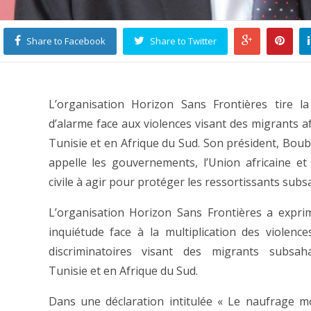
Share to Facebook
Share to Twitter
L’organisation Horizon Sans Frontières tire l
d’alarme face aux violences visant des migrants af
Tunisie et en Afrique du Sud. Son président, Boub
appelle les gouvernements, l’Union africaine et 
civile à agir pour protéger les ressortissants subs
L’organisation Horizon Sans Frontières a expri
inquiétude face à la multiplication des violence
discriminatoires visant des migrants subsah
Tunisie et en Afrique du Sud.
Dans une déclaration intitulée « Le naufrage m