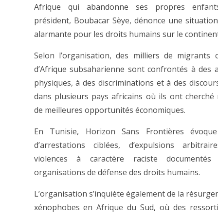
Afrique qui abandonne ses propres enfant
président, Boubacar Sèye, dénonce une situation 
alarmante pour les droits humains sur le continent
Selon l’organisation, des milliers de migrants o
d’Afrique subsaharienne sont confrontés à des 
physiques, à des discriminations et à des discour
dans plusieurs pays africains où ils ont cherché
de meilleures opportunités économiques.
En Tunisie, Horizon Sans Frontières évoqu
d’arrestations ciblées, d’expulsions arbitrai
violences à caractère raciste documentés
organisations de défense des droits humains.
L’organisation s’inquiète également de la résurgen
xénophobes en Afrique du Sud, où des ressorti