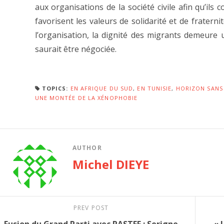
aux organisations de la société civile afin qu’ils
favorisent les valeurs de solidarité et de fraterni
l’organisation, la dignité des migrants demeure
saurait être négociée.
TOPICS:
EN AFRIQUE DU SUD
,
EN TUNISIE
,
HORIZON SANS
UNE MONTÉE DE LA XÉNOPHOBIE
AUTHOR
Michel DIEYE
PREV POST
Fusion du Grand Parti avec PASTEF : Serigne
« 