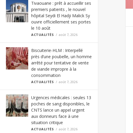
Tivaouane : prêt à accueillir ses
premiers patients , le nouvel
hôpital Seydi El Hadji Malick Sy
ouvre officiellement ses portes
le 10 août
ACTUALITÉS
août 7, 2026
Biscuiterie-HLM : Interpellé
près d’une poubelle, un homme
arrêté pour tentative de vente
de viande impropre à la
consommation
ACTUALITÉS
août 7, 2026
Urgences médicales : seules 13
poches de sang disponibles, le
CNTS lance un appel urgent
aux donneurs face à une
situation critique
ACTUALITÉS
août 7, 2026