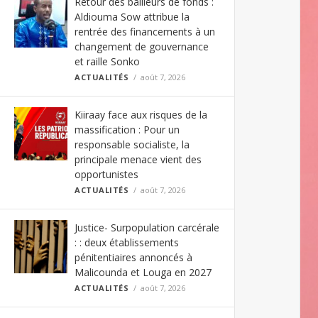
Retour des bailleurs de fonds :
Aldiouma Sow attribue la
rentrée des financements à un
changement de gouvernance
et raille Sonko
ACTUALITÉS
août 7, 2026
Kiiraay face aux risques de la
massification : Pour un
responsable socialiste, la
principale menace vient des
opportunistes
ACTUALITÉS
août 7, 2026
Justice- Surpopulation carcérale
: : deux établissements
pénitentiaires annoncés à
Malicounda et Louga en 2027
ACTUALITÉS
août 7, 2026