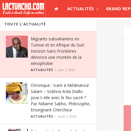
ACTUALITÉS
GRAND RE
TOUTE L'ACTUALITÉ
Migrants subsahariens en
Tunisie et en Afrique du Sud :
Horizon Sans Frontières
dénonce une montée de la
xénophobie
ACTUALITÉS
juin 7, 2026
Chronique : Icare à Médinatoul
Salam – Sokhna Aïda Diallo
joue-t-elle avec le feu sacré ?
Par Ndiamé Sakho, Philosophe,
Enseignant-Chercheur
ACTUALITÉS
août 7, 2026