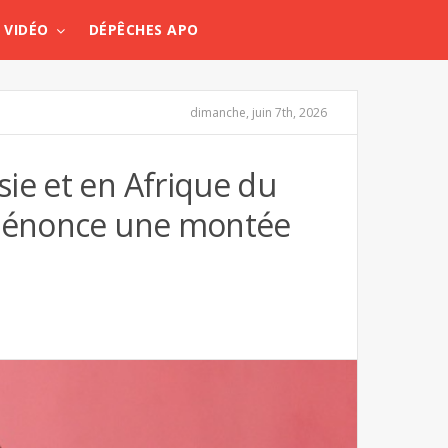
VIDÉO
DÉPÊCHES APO
dimanche, juin 7th, 2026
ie et en Afrique du
s dénonce une montée