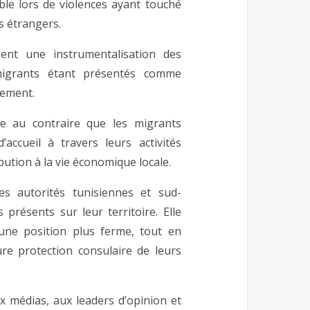
ible lors de violences ayant touché
s étrangers.
nt une instrumentalisation des
s migrants étant présentés comme
gement.
le au contraire que les migrants
accueil à travers leurs activités
bution à la vie économique locale.
les autorités tunisiennes et sud-
 présents sur leur territoire. Elle
une position plus ferme, tout en
ure protection consulaire de leurs
x médias, aux leaders d’opinion et