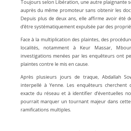
Toujours selon Libération, une autre plaignante s
auprès du même promoteur sans obtenir les docu
Depuis plus de deux ans, elle affirme avoir été d
d’être systématiquement expulsée par des propriét
Face à la multiplication des plaintes, des procédu
localités, notamment à Keur Massar, Mbour
investigations menées par les enquêteurs ont pe
plaintes contre le mis en cause.
Après plusieurs jours de traque, Abdallah So
interpellé à Yenne. Les enquêteurs cherchent 
exacte du réseau et à identifier d’éventuelles no
pourrait marquer un tournant majeur dans cette 
ramifications multiples.