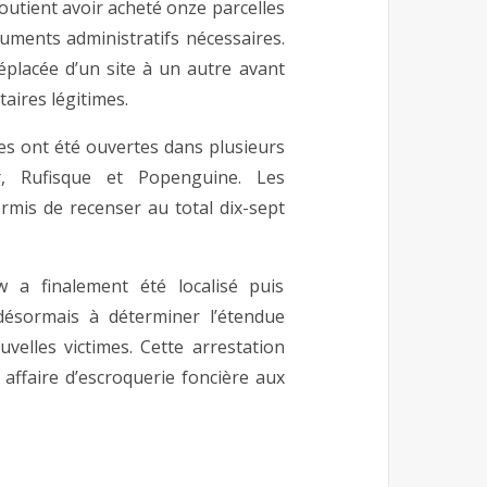
outient avoir acheté onze parcelles
ments administratifs nécessaires.
éplacée d’un site à un autre avant
aires légitimes.
res ont été ouvertes dans plusieurs
, Rufisque et Popenguine. Les
rmis de recenser au total dix-sept
w a finalement été localisé puis
désormais à déterminer l’étendue
uvelles victimes. Cette arrestation
affaire d’escroquerie foncière aux