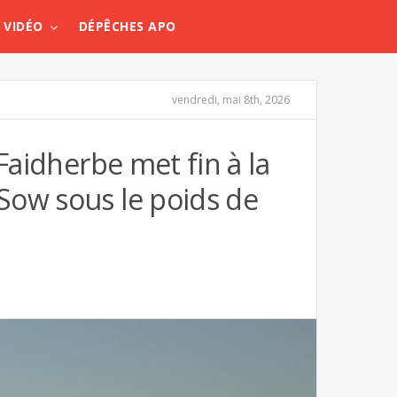
VIDÉO
DÉPÊCHES APO
vendredi, mai 8th, 2026
Faidherbe met fin à la
Sow sous le poids de