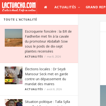
ACTUALITÉS
GRAND RE
TOUTE L'ACTUALITÉ
Escroquerie foncière : la BR de
Faidherbe met fin à la cavale
du promoteur Abdallah Sow
sous le poids de dix-sept
plaintes recensées
ACTUALITÉS
mai 8, 2026
Élections locales : Dr Seydi
Mansour Seck met en garde
contre un dépassement du
mandat des maires
ACTUALITÉS
août 8, 2026
Situation politique : Talla Sylla