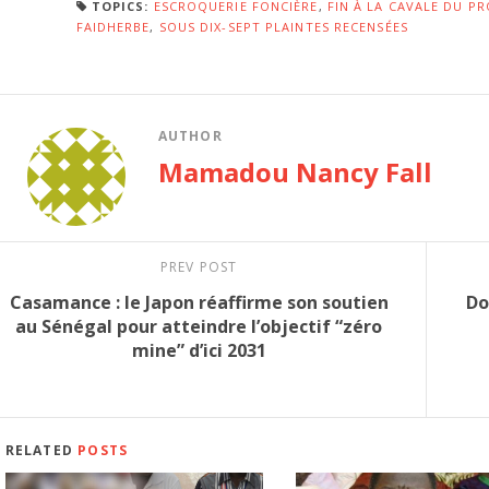
TOPICS:
ESCROQUERIE FONCIÈRE
,
FIN À LA CAVALE DU 
FAIDHERBE
,
SOUS DIX-SEPT PLAINTES RECENSÉES
AUTHOR
Mamadou Nancy Fall
PREV POST
Casamance : le Japon réaffirme son soutien
Do
au Sénégal pour atteindre l’objectif “zéro
mine” d’ici 2031
RELATED
POSTS