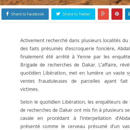
Share to Facebook
Share to Twitter
Activement recherché dans plusieurs localités du
des faits présumés d’escroquerie foncière, Abda
finalement été arrêté à Yenne par les enquête
Brigade de recherches de Dakar. L’affaire, révé
quotidien Libération, met en lumière un vaste 
ventes frauduleuses de parcelles ayant fait 
victimes.
Selon le quotidien Libération, les enquêteurs de 
de recherches de Dakar ont mis fin à plusieurs s
cavale en procédant à l’interpellation d’Abda
présenté comme le cerveau présumé d’un vas