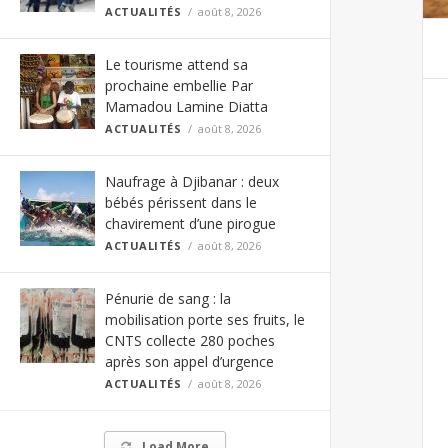
ACTUALITÉS
août 8, 2026
Le tourisme attend sa
prochaine embellie Par
Mamadou Lamine Diatta
ACTUALITÉS
août 8, 2026
Naufrage à Djibanar : deux
bébés périssent dans le
chavirement d’une pirogue
ACTUALITÉS
août 8, 2026
Pénurie de sang : la
mobilisation porte ses fruits, le
CNTS collecte 280 poches
après son appel d’urgence
ACTUALITÉS
août 8, 2026
Load More