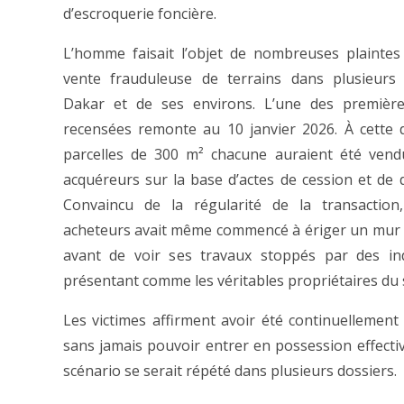
d’escroquerie foncière.
L’homme faisait l’objet de nombreuses plaintes 
vente frauduleuse de terrains dans plusieurs
Dakar et de ses environs. L’une des premières
recensées remonte au 10 janvier 2026. À cette 
parcelles de 300 m² chacune auraient été vend
acquéreurs sur la base d’actes de cession et de 
Convaincu de la régularité de la transaction,
acheteurs avait même commencé à ériger un mur 
avant de voir ses travaux stoppés par des ind
présentant comme les véritables propriétaires du s
Les victimes affirment avoir été continuellement 
sans jamais pouvoir entrer en possession effecti
scénario se serait répété dans plusieurs dossiers.