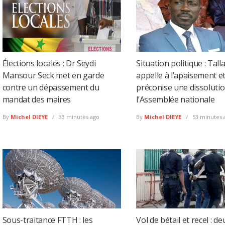
Élections locales : Dr Seydi
Situation politique : Talla
Mansour Seck met en garde
appelle à l’apaisement e
contre un dépassement du
préconise une dissoluti
mandat des maires
l’Assemblée nationale
By
Michel DIEYE
33 minutes ago
By
Michel DIEYE
53 minutes 
Sous-traitance FTTH : les
Vol de bétail et recel : de