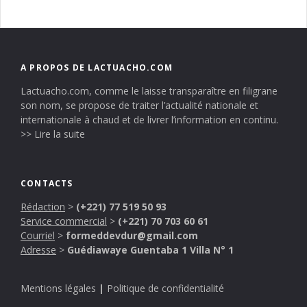
A PROPOS DE LACTUACHO.COM
Lactuacho.com, comme le laisse transparaître en filigrane
son nom, se propose de traiter l’actualité nationale et
internationale à chaud et de livrer l’information en continu.
>> Lire la suite
CONTACTS
Rédaction
>
(+221) 77 519 50 93
Service commercial
>
(+221) 70 703 60 61
Courriel
>
formeddevdur@gmail.com
Adresse
>
Guédiawaye Guentaba 1 Villa N° 1
Mentions légales
|
Politique de confidentialité