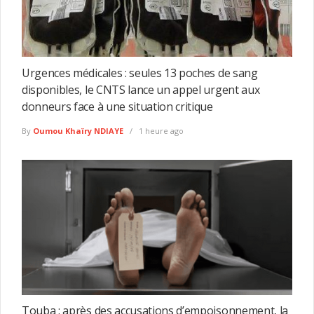
Urgences médicales : seules 13 poches de sang
disponibles, le CNTS lance un appel urgent aux
donneurs face à une situation critique
By
Oumou Khaïry NDIAYE
1 heure ago
Touba : après des accusations d’empoisonnement, la