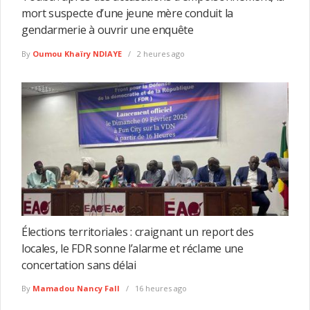
mort suspecte d’une jeune mère conduit la
gendarmerie à ouvrir une enquête
By
Oumou Khaïry NDIAYE
2 heures ago
Élections territoriales : craignant un report des
locales, le FDR sonne l’alarme et réclame une
concertation sans délai
By
Mamadou Nancy Fall
16 heures ago