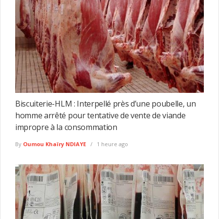
Biscuiterie-HLM : Interpellé près d’une poubelle, un
homme arrêté pour tentative de vente de viande
impropre à la consommation
By
Oumou Khaïry NDIAYE
1 heure ago