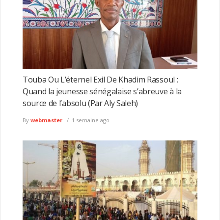
Touba Ou L’éternel Exil De Khadim Rassoul :
Quand la jeunesse sénégalaise s’abreuve à la
source de l’absolu (Par Aly Saleh)
By
webmaster
1 semaine ago