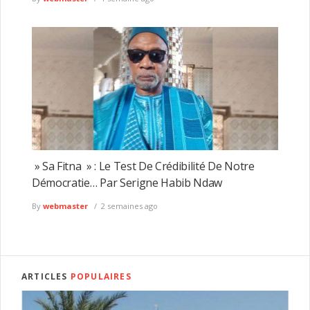
» Sa Fitna » : Le Test De Crédibilité De Notre
Démocratie… Par Serigne Habib Ndaw
By
webmaster
2 semaines ago
ARTICLES
POPULAIRES