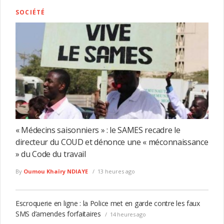
SOCIÉTÉ
« Médecins saisonniers » : le SAMES recadre le
directeur du COUD et dénonce une « méconnaissance
» du Code du travail
By
Oumou Khaïry NDIAYE
13 heures ago
Escroquerie en ligne : la Police met en garde contre les faux
SMS d’amendes forfaitaires
14 heures ago