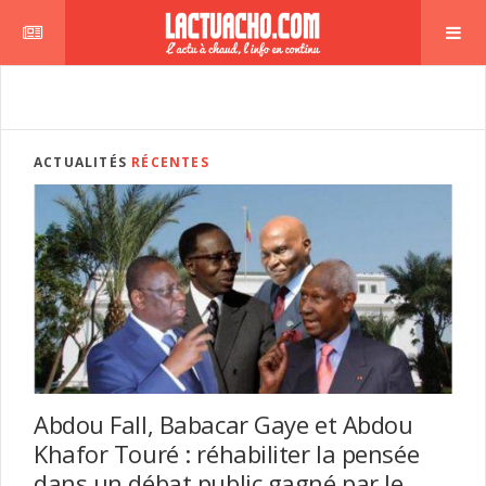
ACTUALITÉS
RÉCENTES
Abdou Fall, Babacar Gaye et Abdou
Khafor Touré : réhabiliter la pensée
dans un débat public gagné par le