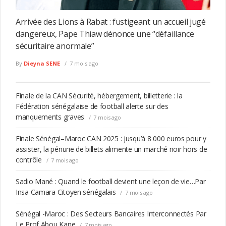
Arrivée des Lions à Rabat : fustigeant un accueil jugé
dangereux, Pape Thiaw dénonce une “défaillance
sécuritaire anormale”
By
Dieyna SENE
7 mois ago
Finale de la CAN Sécurité, hébergement, billetterie : la
Fédération sénégalaise de football alerte sur des
manquements graves
7 mois ago
Finale Sénégal–Maroc CAN 2025 : jusqu’à 8 000 euros pour y
assister, la pénurie de billets alimente un marché noir hors de
contrôle
7 mois ago
Sadio Mané : Quand le football devient une leçon de vie…Par
Insa Camara Citoyen sénégalais
7 mois ago
Sénégal -Maroc : Des Secteurs Bancaires Interconnectés Par
Le Prof Abou Kane
7 mois ago