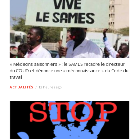
« Médecins saisonniers » : le SAMES recadre le directeur
du COUD et dénonce une « méconnaissance » du Code du
travail
ACTUALITÉS
13 heures ago