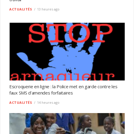
ACTUALITÉS
13 heures ago
Escroquerie en ligne : la Police met en garde contre les
faux SMS d’amendes forfaitaires
ACTUALITÉS
14 heures ago