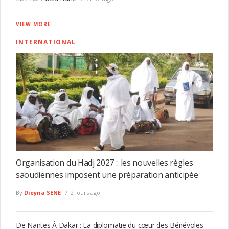
VIEW MORE
INTERNATIONAL
Organisation du Hadj 2027 :: les nouvelles règles
saoudiennes imposent une préparation anticipée
By
Dieyna SENE
2 jours ago
De Nantes À Dakar : La diplomatie du cœur des Bénévoles