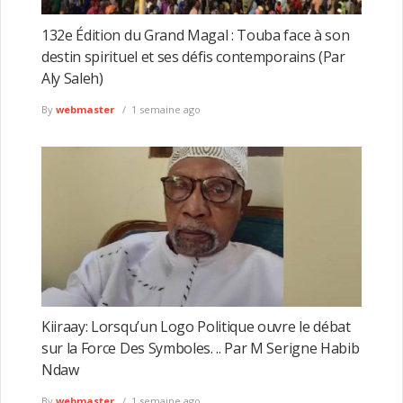
132e Édition du Grand Magal : Touba face à son
destin spirituel et ses défis contemporains (Par
Aly Saleh)
By
webmaster
1 semaine ago
Kiiraay: Lorsqu’un Logo Politique ouvre le débat
sur la Force Des Symboles. .. Par M Serigne Habib
Ndaw
By
webmaster
1 semaine ago