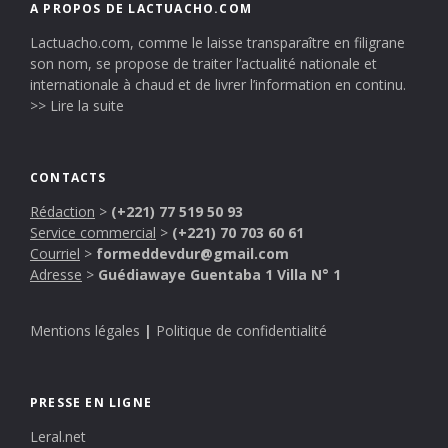
A PROPOS DE LACTUACHO.COM
Lactuacho.com, comme le laisse transparaître en filigrane
son nom, se propose de traiter l’actualité nationale et
internationale à chaud et de livrer l’information en continu.
>> Lire la suite
CONTACTS
Rédaction
>
(+221) 77 519 50 93
Service commercial
>
(+221) 70 703 60 61
Courriel
>
formeddevdur@gmail.com
Adresse
>
Guédiawaye Guentaba 1 Villa N° 1
Mentions légales
|
Politique de confidentialité
PRESSE EN LIGNE
Leral.net