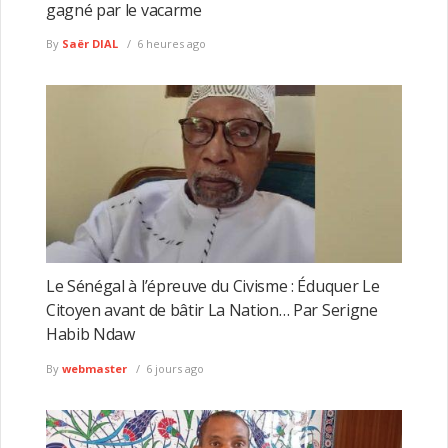
gagné par le vacarme
By
Saër DIAL
6 heures ago
Le Sénégal à l’épreuve du Civisme : Éduquer Le
Citoyen avant de bâtir La Nation… Par Serigne
Habib Ndaw
By
webmaster
6 jours ago