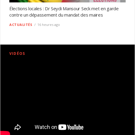
Élections locales : Dr Seydi Mansour Seck met en garde
contre un dépassement du mandat des maires
ACTUALITÉS
16 heures ago
VIDÉOS