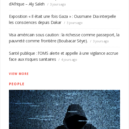
d’Afrique – Aly Saleh
3 jours ago
Exposition « Il était une fois Gaza » : Ousmane Dia interpelle
les consciences depuis Dakar
3 jours ago
Visa américain sous caution : la richesse comme passeport, la
pauvreté comme frontière (Boubacar Sèye).
3 jours ago
Santé publique : l’OMS alerte et appelle à une vigilance accrue
face aux risques sanitaires
4 jours ago
VIEW MORE
PEOPLE