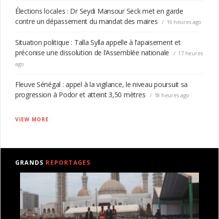
Élections locales : Dr Seydi Mansour Seck met en garde
contre un dépassement du mandat des maires
16 heures ago
Situation politique : Talla Sylla appelle à l’apaisement et
préconise une dissolution de l’Assemblée nationale
17 heures
ago
Fleuve Sénégal : appel à la vigilance, le niveau poursuit sa
progression à Podor et atteint 3,50 mètres
18 heures ago
VIEW MORE
GRANDS
REPORTAGES