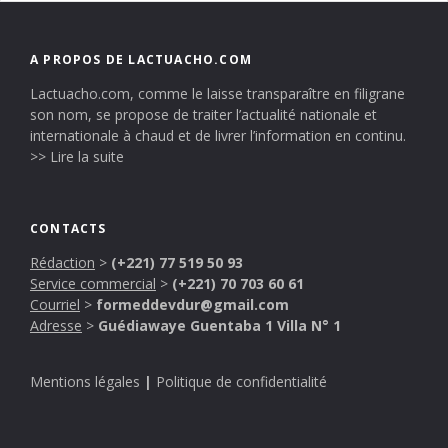
A PROPOS DE LACTUACHO.COM
Lactuacho.com, comme le laisse transparaître en filigrane
son nom, se propose de traiter l’actualité nationale et
internationale à chaud et de livrer l’information en continu.
>> Lire la suite
CONTACTS
Rédaction
>
(+221) 77 519 50 93
Service commercial
>
(+221) 70 703 60 61
Courriel
>
formeddevdur@gmail.com
Adresse
>
Guédiawaye Guentaba 1 Villa N° 1
Mentions légales
|
Politique de confidentialité