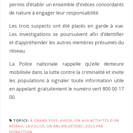
permis d’établir un ensemble d’indices concordants
de nature à engager leur responsabilité.
Les trois suspects ont été placés en garde à vue.
Les investigations se poursuivent afin d’identifier
et d’appréhender les autres membres présumés du
réseau.
La Police nationale rappelle qu’elle demeure
mobilisée dans la lutte contre la criminalité et invite
les populations à signaler toute information utile
en appelant gratuitement le numéro vert 800 00 17
00.
TOPICS:
À GRAND YOFF
,
AVEUX
,
FIN AUX ACTIVITÉS D'UN
RÉSEAU
,
LA POLICE
,
UN ANCIEN DÉTENU
,
VOLS PAR
EFFRACTION