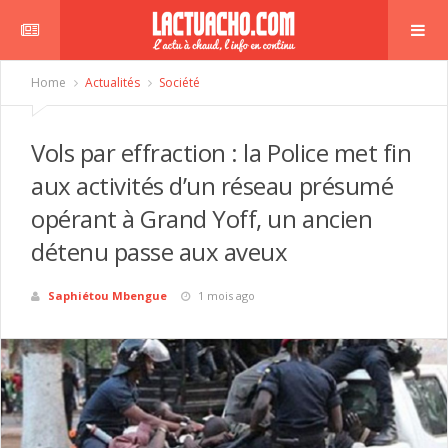
Home
Actualités
Société
Vols par effraction : la Police met fin
aux activités d’un réseau présumé
opérant à Grand Yoff, un ancien
détenu passe aux aveux
Saphiétou Mbengue
1 mois ago