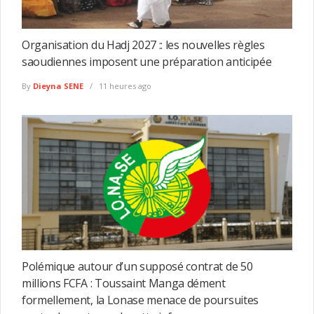
Organisation du Hadj 2027 :: les nouvelles règles
saoudiennes imposent une préparation anticipée
By
Dieyna SENE
11 heures ago
Polémique autour d’un supposé contrat de 50
millions FCFA : Toussaint Manga dément
formellement, la Lonase menace de poursuites