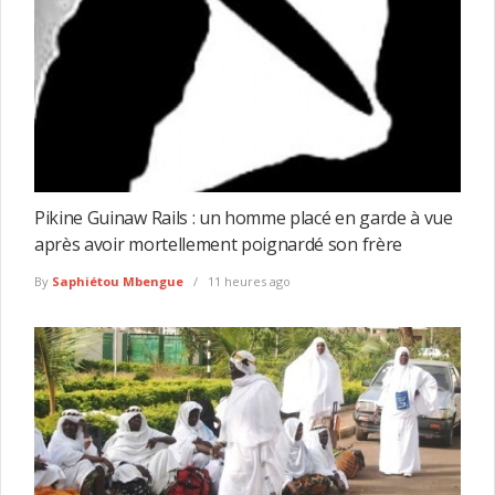
Pikine Guinaw Rails : un homme placé en garde à vue
après avoir mortellement poignardé son frère
By
Saphiétou Mbengue
11 heures ago