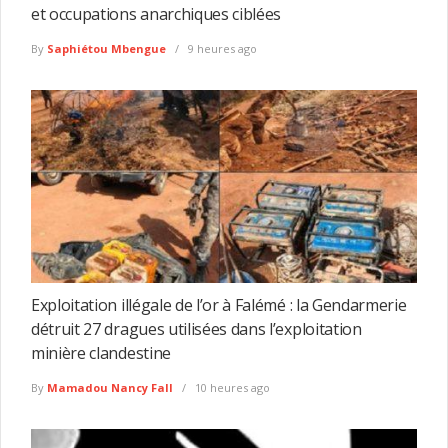
et occupations anarchiques ciblées
By
Saphiétou Mbengue
9 heures ago
Exploitation illégale de l’or à Falémé : la Gendarmerie
détruit 27 dragues utilisées dans l’exploitation
minière clandestine
By
Mamadou Nancy Fall
10 heures ago