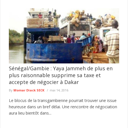
Sénégal/Gambie : Yaya Jammeh de plus en
plus raisonnable supprime sa taxe et
accepte de négocier à Dakar
By
Momar Diack SECK
mai 14, 2016
Le blocus de la transgambienne pourrait trouver une issue
heureuse dans un bref délai. Une rencontre de négociation
aura lieu bientôt dans...