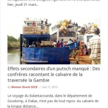
hier, jeudi 31 mars...
Effets secondaires d’un putsch manqué : Des
confrères racontant le calvaire de la
traversée la Gambie
By
Momar Diack SECK
mai 11, 2015
Le voyage du Balantacounda, dans le département de
Goudomp, à Dakar, n’est pas de tout repos. Au calvaire de
la longue distance,...