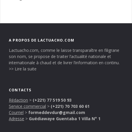
A PROPOS DE LACTUACHO.COM
Lactuacho.com, comme le laisse transparaître en filigrane
son nom, se propose de traiter l’actualité nationale et
internationale à chaud et de livrer l’information en continu.
>> Lire la suite
CONTACTS
Rédaction
>
(+221) 77 519 50 93
Service commercial
>
(+221) 70 703 60 61
Courriel
>
formeddevdur@gmail.com
Adresse
>
Guédiawaye Guentaba 1 Villa N° 1