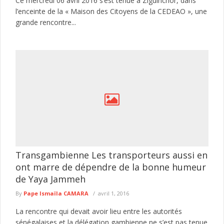
Ce mercredi 06 avril 2016 s’est tenue à Ziguinchor, dans
l’enceinte de la « Maison des Citoyens de la CEDEAO », une
grande rencontre...
Transgambienne Les transporteurs aussi en
ont marre de dépendre de la bonne humeur
de Yaya Jammeh
By
Pape Ismaïla CAMARA
avril 1, 2016
La rencontre qui devait avoir lieu entre les autorités
sénégalaises et la délégation gambienne ne s’est pas tenue