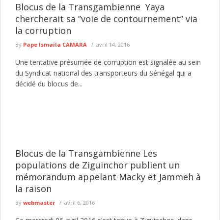
Blocus de la Transgambienne Yaya
chercherait sa ‘’voie de contournement” via
la corruption
By
Pape Ismaïla CAMARA
avril 14, 2016
Une tentative présumée de corruption est signalée au sein
du Syndicat national des transporteurs du Sénégal qui a
décidé du blocus de...
Blocus de la Transgambienne Les
populations de Ziguinchor publient un
mémorandum appelant Macky et Jammeh à
la raison
By
webmaster
avril 6, 2016