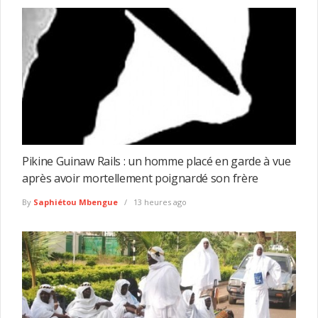
Pikine Guinaw Rails : un homme placé en garde à vue
après avoir mortellement poignardé son frère
By
Saphiétou Mbengue
13 heures ago