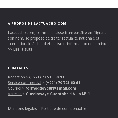
A PROPOS DE LACTUACHO.COM
Lactuacho.com, comme le laisse transparaître en filigrane
son nom, se propose de traiter l’actualité nationale et
internationale à chaud et de livrer l’information en continu.
>> Lire la suite
CONTACTS
Rédaction
>
(+221) 77 519 50 93
Service commercial
>
(+221) 70 703 60 61
Courriel
>
formeddevdur@gmail.com
Adresse
>
Guédiawaye Guentaba 1 Villa N° 1
Mentions légales
|
Politique de confidentialité