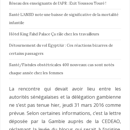
Réseau des enseignants de l’APR : Exit Youssou Touré !
Santé L’ANSD note une baisse de significative de la mortalité
infantile
Hôtel King Fahd Palace Ça râle chez les travailleurs
Détournement du vol EgyptAir : Ces réactions bizarres de
certains passagers
Santé/Fistules obstétricales 400 nouveaux cas sont notés
chaque année chez les femmes
La rencontre qui devait avoir lieu entre les
autorités sénégalaises et la délégation gambienne
ne s’est pas tenue hier, jeudi 31 mars 2016 comme
prévue. Selon certaines informations, c’est la lettre
déposée par la Gambie auprès de la CEDEAO,
réclamant la levée du blocus qui serait à l’origine.