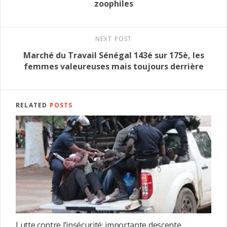
zoophiles
NEXT POST
Marché du Travail Sénégal 143é sur 175è, les
femmes valeureuses mais toujours derrière
RELATED
POSTS
Lutte contre l’insécurité: importante descente