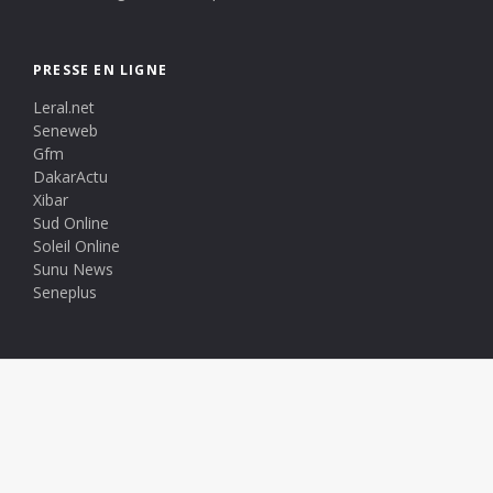
PRESSE EN LIGNE
Leral.net
Seneweb
Gfm
DakarActu
Xibar
Sud Online
Soleil Online
Sunu News
Seneplus