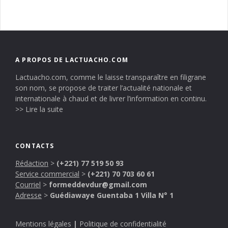
A PROPOS DE LACTUACHO.COM
Lactuacho.com, comme le laisse transparaître en filigrane
son nom, se propose de traiter l’actualité nationale et
internationale à chaud et de livrer l’information en continu.
>> Lire la suite
CONTACTS
Rédaction
>
(+221) 77 519 50 93
Service commercial
>
(+221) 70 703 60 61
Courriel
>
formeddevdur@gmail.com
Adresse
>
Guédiawaye Guentaba 1 Villa N° 1
Mentions légales
|
Politique de confidentialité