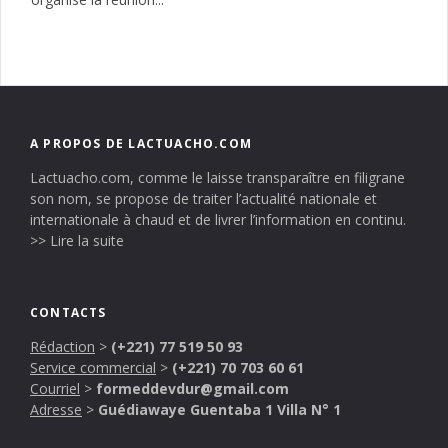
A PROPOS DE LACTUACHO.COM
Lactuacho.com, comme le laisse transparaître en filigrane
son nom, se propose de traiter l’actualité nationale et
internationale à chaud et de livrer l’information en continu.
>> Lire la suite
CONTACTS
Rédaction
>
(+221) 77 519 50 93
Service commercial
>
(+221) 70 703 60 61
Courriel
>
formeddevdur@gmail.com
Adresse
>
Guédiawaye Guentaba 1 Villa N° 1