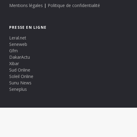
Mentions légales
|
Politique de confidentialité
PRESSE EN LIGNE
Leral.net
Seneweb
Gfm
DakarActu
Xibar
Sud Online
Soleil Online
Sunu News
Seneplus