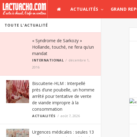
ACTUALITÉS
GRAND RE
TOUTE L'ACTUALITÉ
« Syndrome de Sarkozy »
Hollande, touché, ne fera qu’un
mandat
INTERNATIONAL
décembre 1,
2016
Biscuiterie-HLM : Interpellé
près d’une poubelle, un homme
arrêté pour tentative de vente
de viande impropre à la
consommation
ACTUALITÉS
août 7, 2026
Urgences médicales : seules 13