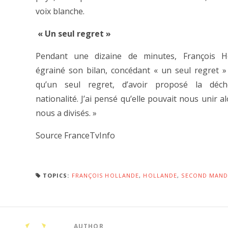
voix blanche.
« Un seul regret »
Pendant une dizaine de minutes, François H
égrainé son bilan, concédant « un seul regret » :
qu’un seul regret, d’avoir proposé la déc
nationalité. J’ai pensé qu’elle pouvait nous unir al
nous a divisés. »
Source FranceTvInfo
TOPICS:
FRANÇOIS HOLLANDE
,
HOLLANDE
,
SECOND MAN
AUTHOR