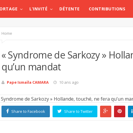
PORTAGE
L’INVITÉ
DÉTENTE
CONTRIBUTIONS
Home
« Syndrome de Sarkozy » Hollan
qu’un mandat
Pape Ismaïla CAMARA
10 ans ago
Share to Facebook
Share to Twitter