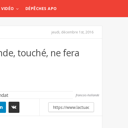
VIDÉO
DÉPÊCHES APO
jeudi, décembre 1st, 2016
de, touché, ne fera
francois-hollande