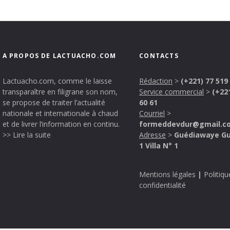
A PROPOS DE LACTUACHO.COM
CONTACTS
Lactuacho.com, comme le laisse
Rédaction
>
(+221) 77 519
transparaître en filigrane son nom,
Service commercial
>
(+22
se propose de traiter l’actualité
60 61
nationale et internationale à chaud
Courriel
>
et de livrer l’information en continu.
formeddevdur@gmail.c
>> Lire la suite
Adresse
>
Guédiawaye G
1 Villa N° 1
Mentions légales
|
Politiqu
confidentialité