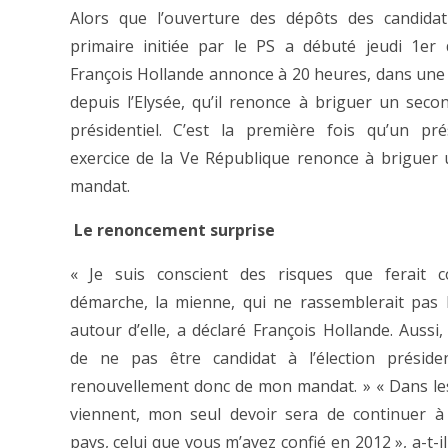
Alors que l’ouverture des dépôts des candidat
primaire initiée par le PS a débuté jeudi 1er
François Hollande annonce à 20 heures, dans une 
depuis l’Elysée, qu’il renonce à briguer un sec
présidentiel. C’est la première fois qu’un pr
exercice de la Ve République renonce à briguer
mandat.
Le renoncement surprise
« Je suis conscient des risques que ferait c
démarche, la mienne, qui ne rassemblerait pas
autour d’elle, a déclaré François Hollande. Aussi, 
de ne pas être candidat à l’élection présiden
renouvellement donc de mon mandat. » « Dans le
viennent, mon seul devoir sera de continuer à 
pays, celui que vous m’avez confié en 2012 », a-t-il