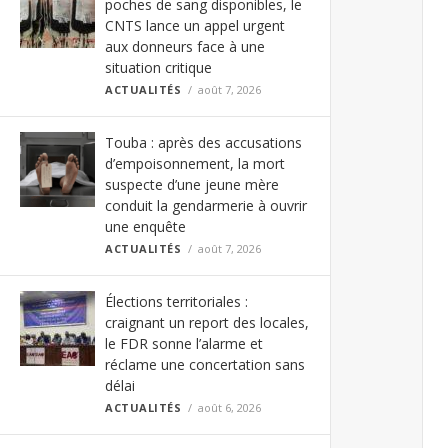
poches de sang disponibles, le
CNTS lance un appel urgent
aux donneurs face à une
situation critique
ACTUALITÉS
août 7, 2026
Touba : après des accusations
d’empoisonnement, la mort
suspecte d’une jeune mère
conduit la gendarmerie à ouvrir
une enquête
ACTUALITÉS
août 7, 2026
Élections territoriales :
craignant un report des locales,
le FDR sonne l’alarme et
réclame une concertation sans
délai
ACTUALITÉS
août 6, 2026