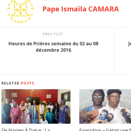
Pape Ismaïla CAMARA
PREV POST
Heures de Prières semaine du 02 au 08
J
décembre 2016
RELATED
POSTS
De Nantes À Dakar : La
Exposition « Il était une 