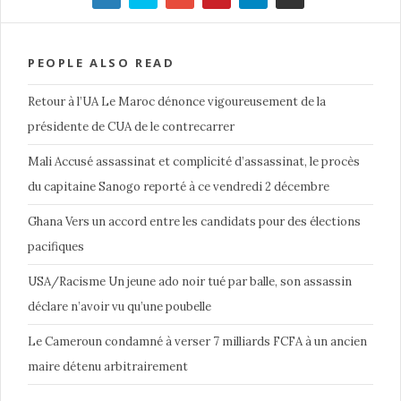
PEOPLE ALSO READ
Retour à l’UA Le Maroc dénonce vigoureusement de la
présidente de CUA de le contrecarrer
Mali Accusé assassinat et complicité d’assassinat, le procès
du capitaine Sanogo reporté à ce vendredi 2 décembre
Ghana Vers un accord entre les candidats pour des élections
pacifiques
USA/Racisme Un jeune ado noir tué par balle, son assassin
déclare n’avoir vu qu’une poubelle
Le Cameroun condamné à verser 7 milliards FCFA à un ancien
maire détenu arbitrairement