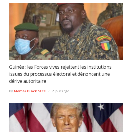
Guinée : les Forces vives rejettent les institutions
issues du processus électoral et dénoncent une
dérive autoritaire
By
Momar Diack SECK
2 jours ago