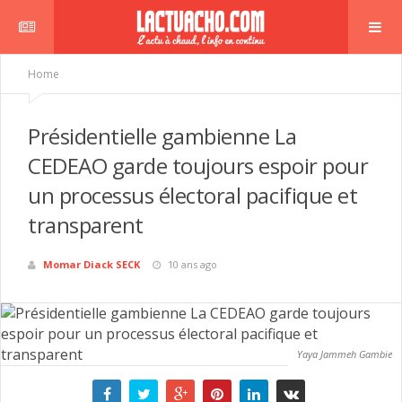
Home
Présidentielle gambienne La
CEDEAO garde toujours espoir pour
un processus électoral pacifique et
bre
transparent
Momar Diack SECK
10 ans ago
Yaya Jammeh Gambie