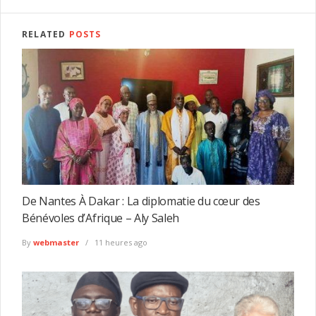
RELATED
POSTS
De Nantes À Dakar : La diplomatie du cœur des
Bénévoles d’Afrique – Aly Saleh
By
webmaster
11 heures ago