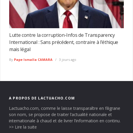
Lutte contre la corruption-Infos de Transparency
International : Sans précédent, contraire à l’éthique
mais légal
By
Pape Ismaïla CAMARA
3 jours ago
A PROPOS DE LACTUACHO.COM
Lactuacho.com, comme le laisse transparaître en filigrane
son nom, se propose de traiter l’actualité nationale et
internationale à chaud et de livrer l’information en continu.
>> Lire la suite