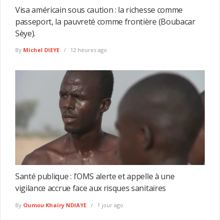
Visa américain sous caution : la richesse comme
passeport, la pauvreté comme frontière (Boubacar
Sèye).
By
Michel DIEYE
12 heures ago
Santé publique : l’OMS alerte et appelle à une
vigilance accrue face aux risques sanitaires
By
Oumou Khaïry NDIAYE
1 jour ago