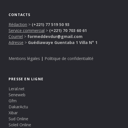
CONTACTS
Rédaction
>
(+221) 77 519 50 93
Service commercial
>
(+221) 70 703 60 61
Courriel
>
formeddevdur@gmail.com
Adresse
>
Guédiawaye Guentaba 1 Villa N° 1
Mentions légales
|
Politique de confidentialité
PRESSE EN LIGNE
Leral.net
Seneweb
Gfm
DakarActu
Xibar
Sud Online
Soleil Online