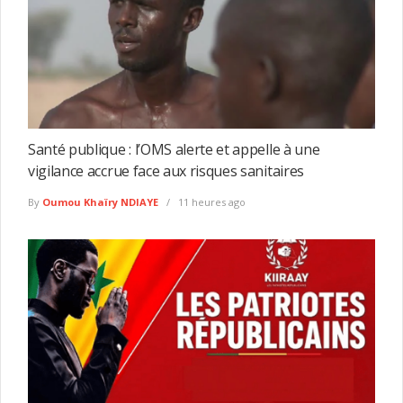
Santé publique : l’OMS alerte et appelle à une
vigilance accrue face aux risques sanitaires
By
Oumou Khaïry NDIAYE
11 heures ago