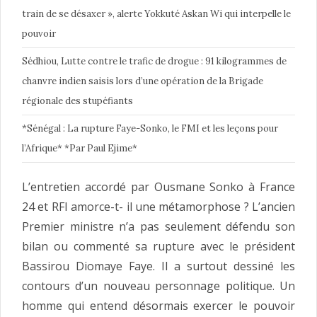
train de se désaxer », alerte Yokkuté Askan Wi qui interpelle le
pouvoir
Sédhiou, Lutte contre le trafic de drogue : 91 kilogrammes de
chanvre indien saisis lors d’une opération de la Brigade
régionale des stupéfiants
*Sénégal : La rupture Faye-Sonko, le FMI et les leçons pour
l’Afrique* *Par Paul Ejime*
L’entretien accordé par Ousmane Sonko à France
24 et RFI amorce-t- il une métamorphose ? L’ancien
Premier ministre n’a pas seulement défendu son
bilan ou commenté sa rupture avec le président
Bassirou Diomaye Faye. Il a surtout dessiné les
contours d’un nouveau personnage politique. Un
homme qui entend désormais exercer le pouvoir