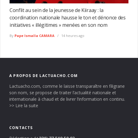
Conflit au sein de la jeunesse de Kiiraay : la
coordination nationale hausse le ton et dénonce des
initiatives « illégitimes » menées en son nom
By
Pape Ismaïla CAMARA
14 heures ago
A PROPOS DE LACTUACHO.COM
Lactuacho.com, comme le laisse transparaître en filigrane
son nom, se propose de traiter l’actualité nationale et
internationale à chaud et de livrer l’information en continu.
>> Lire la suite
CONTACTS