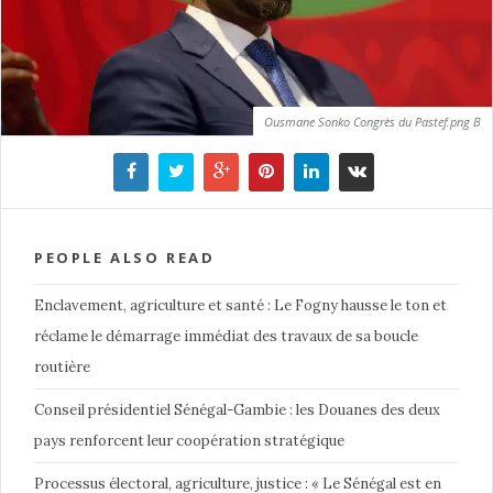
Ousmane Sonko Congrès du Pastef.png B
PEOPLE ALSO READ
Enclavement, agriculture et santé : Le Fogny hausse le ton et
réclame le démarrage immédiat des travaux de sa boucle
routière
Conseil présidentiel Sénégal-Gambie : les Douanes des deux
pays renforcent leur coopération stratégique
Processus électoral, agriculture, justice : « Le Sénégal est en