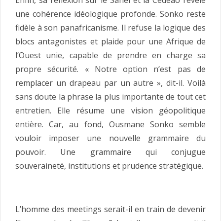
Enfin, sa réflexion sur le Sahel et la Cédéao révèle
une cohérence idéologique profonde. Sonko reste
fidèle à son panafricanisme. Il refuse la logique des
blocs antagonistes et plaide pour une Afrique de
l’Ouest unie, capable de prendre en charge sa
propre sécurité. « Notre option n’est pas de
remplacer un drapeau par un autre », dit-il. Voilà
sans doute la phrase la plus importante de tout cet
entretien. Elle résume une vision géopolitique
entière. Car, au fond, Ousmane Sonko semble
vouloir imposer une nouvelle grammaire du
pouvoir. Une grammaire qui conjugue
souveraineté, institutions et prudence stratégique.
L’homme des meetings serait-il en train de devenir