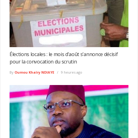
Élections locales : le mois d’août s’annonce décisif
pour la convocation du scrutin
By
Oumou Khaïry NDIAYE
9 heures ago