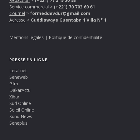
Rédaction
>
(+221) 77 519 50 93
Service commercial
>
(+221) 70 703 60 61
Courriel
>
formeddevdur@gmail.com
Adresse
>
Guédiawaye Guentaba 1 Villa N° 1
Mentions légales
|
Politique de confidentialité
PRESSE EN LIGNE
Leral.net
Seneweb
Gfm
DakarActu
Xibar
Sud Online
Soleil Online
Sunu News
Seneplus