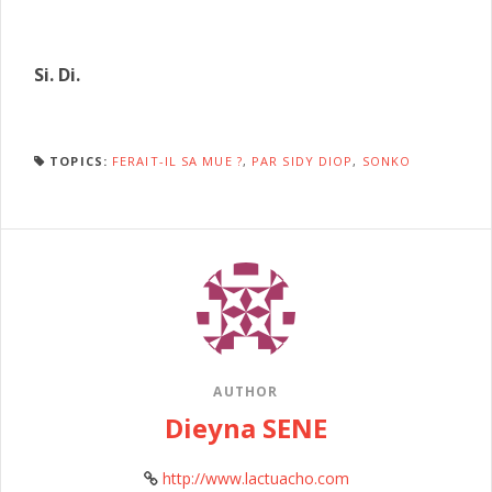
Si. Di.
TOPICS:
FERAIT-IL SA MUE ?
,
PAR SIDY DIOP
,
SONKO
AUTHOR
Dieyna SENE
http://www.lactuacho.com