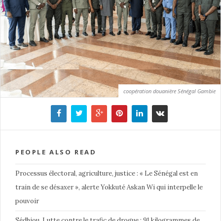
coopération douanière Sénégal Gambie
PEOPLE ALSO READ
Processus électoral, agriculture, justice : « Le Sénégal est en
train de se désaxer », alerte Yokkuté Askan Wi qui interpelle le
pouvoir
Sédhiou, Lutte contre le trafic de drogue : 91 kilogrammes de