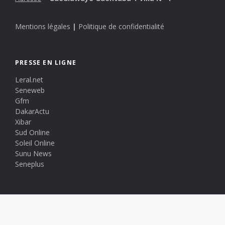
Mentions légales
|
Politique de confidentialité
PRESSE EN LIGNE
Leral.net
Seneweb
Gfm
DakarActu
Xibar
Sud Online
Soleil Online
Sunu News
Seneplus