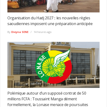
Organisation du Hadj 2027 :: les nouvelles règles
saoudiennes imposent une préparation anticipée
By
Dieyna SENE
14 heures ago
Polémique autour d’un supposé contrat de 50
millions FCFA : Toussaint Manga dément
formellement, la Lonase menace de poursuites