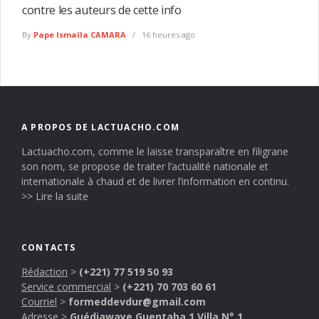
contre les auteurs de cette info
By
Pape Ismaïla CAMARA
16 heures ago
A PROPOS DE LACTUACHO.COM
Lactuacho.com, comme le laisse transparaître en filigrane
son nom, se propose de traiter l’actualité nationale et
internationale à chaud et de livrer l’information en continu.
>> Lire la suite
CONTACTS
Rédaction
>
(+221) 77 519 50 93
Service commercial
>
(+221) 70 703 60 61
Courriel
>
formeddevdur@gmail.com
Adresse
>
Guédiawaye Guentaba 1 Villa N° 1