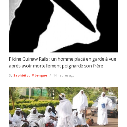
Pikine Guinaw Rails : un homme placé en garde à vue
après avoir mortellement poignardé son frère
By
Saphiétou Mbengue
14 heures ago