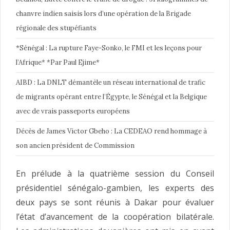
chanvre indien saisis lors d’une opération de la Brigade
régionale des stupéfiants
*Sénégal : La rupture Faye-Sonko, le FMI et les leçons pour
l’Afrique* *Par Paul Ejime*
AIBD : La DNLT démantèle un réseau international de trafic
de migrants opérant entre l’Égypte, le Sénégal et la Belgique
avec de vrais passeports européens
Décès de James Victor Gbeho : La CEDEAO rend hommage à
son ancien président de Commission
En prélude à la quatrième session du Conseil
présidentiel sénégalo-gambien, les experts des
deux pays se sont réunis à Dakar pour évaluer
l’état d’avancement de la coopération bilatérale.