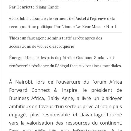
Par Henriette Niang Kandé
« Jub, Jubal, Jubanti » : le serment de Pastef à l’épreuve de la
recomposition politique Par Alioune Aw, Keur Massar Nord.
Thiès : un faux agent administratif arrêté après des
accusations de viol et d’escroquerie
Énergie, Hausse des prix du pétrole : Ousmane Sonko veut
renforcer la résilience du Sénégal face aux tensions mondiales
À Nairobi, lors de l’ouverture du forum Africa
Forward Connect & Inspire, le président de
Business Africa, Baïdy Agne, a livré un plaidoyer
ambitieux en faveur d’un secteur privé africain plus
engagé, plus responsable et davantage tourné
vers la valorisation des ressources du continent.
Face aux défis liés aux infrastructures, à la