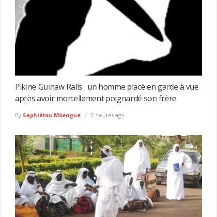
Pikine Guinaw Rails : un homme placé en garde à vue
après avoir mortellement poignardé son frère
By
Saphiétou Mbengue
2 heures ago