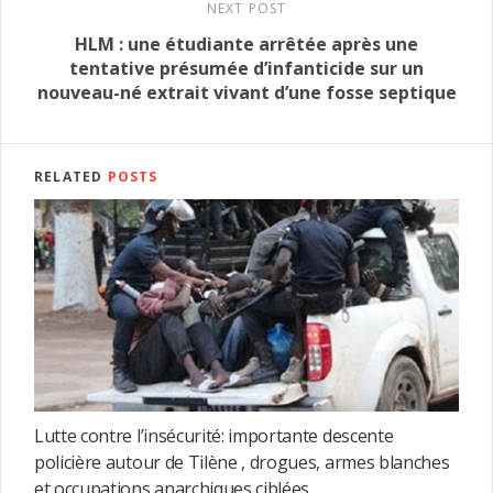
NEXT POST
HLM : une étudiante arrêtée après une
tentative présumée d’infanticide sur un
nouveau-né extrait vivant d’une fosse septique
RELATED
POSTS
Lutte contre l’insécurité: importante descente
policière autour de Tilène , drogues, armes blanches
et occupations anarchiques ciblées