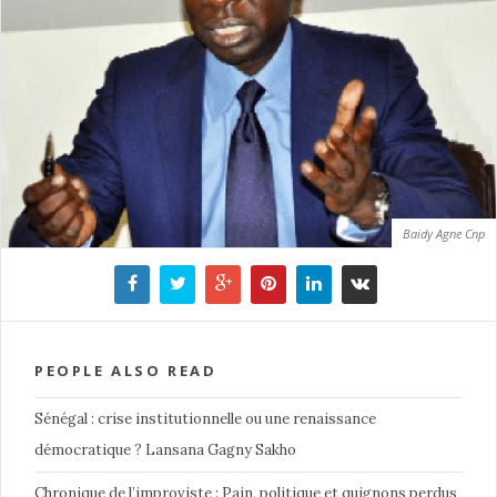
Baidy Agne Cnp
PEOPLE ALSO READ
Sénégal : crise institutionnelle ou une renaissance
démocratique ? Lansana Gagny Sakho
Chronique de l’improviste : Pain, politique et quignons perdus