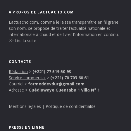
A PROPOS DE LACTUACHO.COM
Lactuacho.com, comme le laisse transparaître en filigrane
son nom, se propose de traiter l’actualité nationale et
internationale à chaud et de livrer l’information en continu.
>> Lire la suite
CONTACTS
Rédaction
>
(+221) 77 519 50 93
Service commercial
>
(+221) 70 703 60 61
Courriel
>
formeddevdur@gmail.com
Adresse
>
Guédiawaye Guentaba 1 Villa N° 1
Mentions légales
|
Politique de confidentialité
PRESSE EN LIGNE