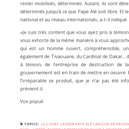
rester mobilisés, déterminés. Autant, ils sont dé
déterminés jusqu’à ce que Pape Alé soit libre. Et l
national et au niveau international», a-t-il indiqué.
«Je suis très content que vous ayez pris à témoin
vous exhorte de la même manière à vous appro­ch
qui est un homme ouvert, compréhensible, un 
également de Tivaouane, du Cardinal de Dakar… de
à témoin, de l’entreprise de destruction de 
gouvernement est en train de mettre en oeuvre. 
l’irréparable se produit, que je n’ai pas été in
prévient-il.
Vox populi
TOPICS:
«ILS VONT LAISSER PAPE ALÉ LANGUIR EN PRISO