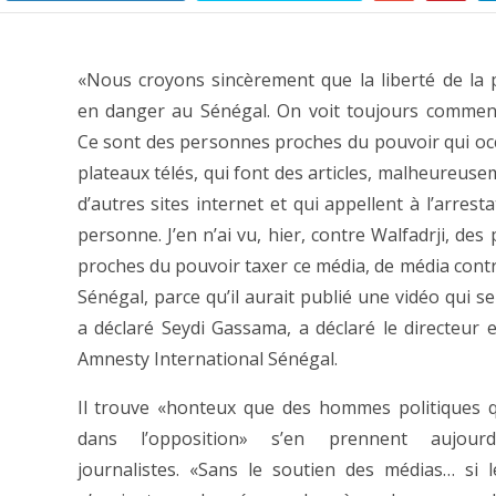
«Nous croyons sincèrement que la liberté de la 
en danger au Sénégal. On voit toujours comment
Ce sont des personnes proches du pouvoir qui oc
plateaux télés, qui font des articles, malheureuse
d’autres sites internet et qui appellent à l’arrest
personne. J’en n’ai vu, hier, contre Walfadrji, de
proches du pouvoir taxer ce média, de média contre
Sénégal, parce qu’il aurait publié une vidéo qui se
a déclaré Seydi Gassama, a déclaré le directeur e
Amnesty International Sénégal.
Il trouve «honteux que des hommes politiques q
dans l’opposition» s’en prennent aujourd
journalistes. «Sans le soutien des médias… si 