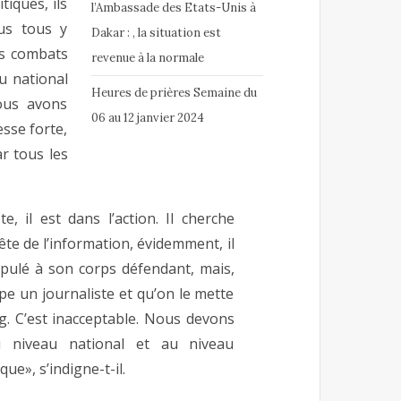
iques, ils
l’Ambassade des Etats-Unis à
us tous y
Dakar : , la situation est
les combats
revenue à la normale
u national
Heures de prières Semaine du
nous avons
06 au 12 janvier 2024
esse forte,
ar tous les
te, il est dans l’action. Il cherche
te de l’information, évidemment, il
pulé à son corps défendant, mais,
pe un journaliste et qu’on le mette
g. C’est inacceptable. Nous devons
u niveau national et au niveau
que», s’indigne-t-il.