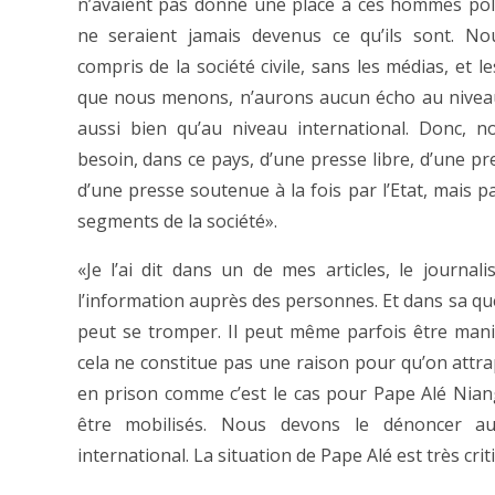
n’avaient pas donné une place à ces hommes polit
ne seraient jamais devenus ce qu’ils sont. No
compris de la société civile, sans les médias, et 
que nous menons, n’aurons aucun écho au nivea
aussi bien qu’au niveau international. Donc, 
besoin, dans ce pays, d’une presse libre, d’une pr
d’une presse soutenue à la fois par l’Etat, mais p
segments de la société».
«Je l’ai dit dans un de mes articles, le journalis
l’information auprès des personnes. Et dans sa quê
peut se tromper. Il peut même parfois être mani
cela ne constitue pas une raison pour qu’on attra
en prison comme c’est le cas pour Pape Alé Nian
être mobilisés. Nous devons le dénoncer a
international. La situation de Pape Alé est très criti