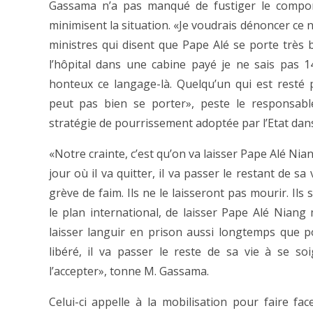
Gassama n’a pas manqué de fustiger le compor
minimisent la situation. «Je voudrais dénoncer ce n
ministres qui disent que Pape Alé se porte très bi
l’hôpital dans une cabine payé je ne sais pas 140
honteux ce langage-là. Quelqu’un qui est rest
peut pas bien se porter», peste le responsabl
stratégie de pourrissement adoptée par l’Etat dans 
«Notre crainte, c’est qu’on va laisser Pape Alé Nian
jour où il va quitter, il va passer le restant de sa
grève de faim. Ils ne le laisseront pas mourir. Ils 
le plan international, de laisser Pape Alé Niang 
laisser languir en prison aussi longtemps que po
libéré, il va passer le reste de sa vie à se s
l’accepter», tonne M. Gassama.
Celui-ci appelle à la mobilisation pour faire fa