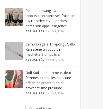
Pénurie de sang : la
mobilisation porte ses fruits, le
CNTS collecte 280 poches
après son appel d’urgence
ACTUALITÉS
août 8, 2026
Cambriolage à Thiapong : Gallo
Ka assène un coup de
machette à un policier
ACTUALITÉS
août 8, 2026
Golf Sud : un homme et deux
femmes interpellés dans une
affaire de prostitution et
proxénétisme présumé
ACTUALITÉS
août 8, 2026
Load More