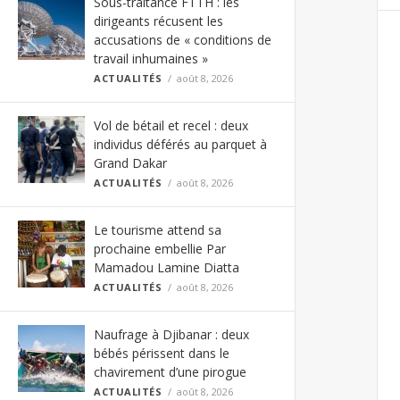
Sous-traitance FTTH : les
dirigeants récusent les
accusations de « conditions de
travail inhumaines »
ACTUALITÉS
août 8, 2026
Vol de bétail et recel : deux
individus déférés au parquet à
Grand Dakar
ACTUALITÉS
août 8, 2026
Le tourisme attend sa
prochaine embellie Par
Mamadou Lamine Diatta
ACTUALITÉS
août 8, 2026
Naufrage à Djibanar : deux
bébés périssent dans le
chavirement d’une pirogue
ACTUALITÉS
août 8, 2026