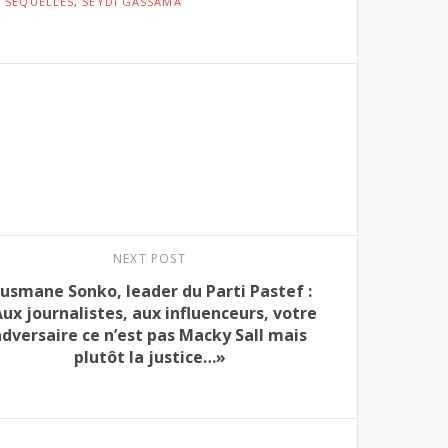
S SÉQUELLES
,
SEYDI GASSAMA
NEXT POST
usmane Sonko, leader du Parti Pastef :
ux journalistes, aux influenceurs, votre
adversaire ce n’est pas Macky Sall mais
plutôt la justice…»