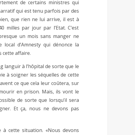
tement de certains ministres qui
arratif qui est tenu parfois par des
en, que rien ne lui arrive, il est à
 milles par jour par l’Etat. C’est
é presque un mois sans manger ne
e local d’Amnesty qui dénonce la
cette affaire.
g languir à l’hôpital de sorte que le
 vie à soigner les séquelles de cette
savent ce que cela leur coûtera, sur
mourir en prison. Mais, ils vont le
ssible de sorte que lorsqu’il sera
oigner. Et ça, nous ne devons pas
ce à cette situation. «Nous devons