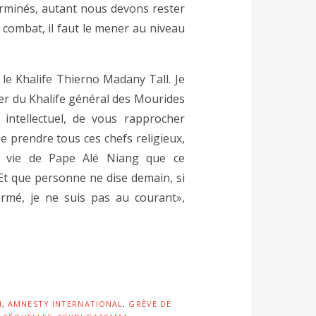
terminés, autant nous devons rester
e combat, il faut le mener au niveau
 le Khalife Thierno Madany Tall. Je
er du Khalife général des Mourides
intellectuel, de vous rapprocher
 prendre tous ces chefs religieux,
la vie de Pape Alé Niang que ce
Et que personne ne dise demain, si
formé, je ne suis pas au courant»,
N
,
AMNESTY INTERNATIONAL
,
GRÈVE DE