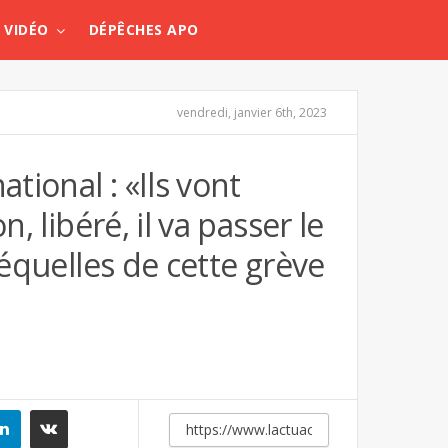
VIDÉO
DÉPÊCHES APO
vendredi, janvier 6th, 2023
ional : «Ils vont
, libéré, il va passer le
séquelles de cette grève