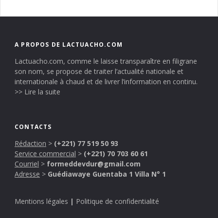
A PROPOS DE LACTUACHO.COM
Lactuacho.com, comme le laisse transparaître en filigrane
son nom, se propose de traiter l’actualité nationale et
internationale à chaud et de livrer l’information en continu.
>> Lire la suite
CONTACTS
Rédaction
>
(+221) 77 519 50 93
Service commercial
>
(+221) 70 703 60 61
Courriel
>
formeddevdur@gmail.com
Adresse
>
Guédiawaye Guentaba 1 Villa N° 1
Mentions légales
|
Politique de confidentialité