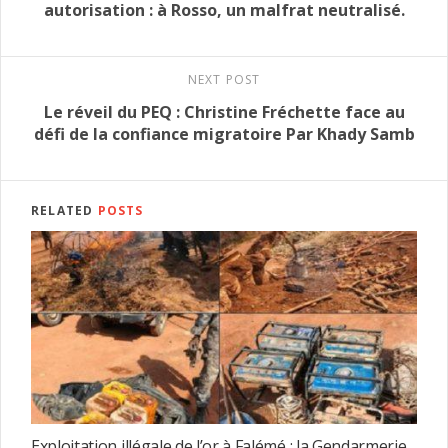
autorisation : à Rosso, un malfrat neutralisé.
NEXT POST
Le réveil du PEQ : Christine Fréchette face au
défi de la confiance migratoire Par Khady Samb
RELATED
POSTS
Exploitation illégale de l’or à Falémé : la Gendarmerie