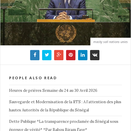
macky sall nations unies
PEOPLE ALSO READ
Heures de prières Semaine du 24 au 30 Avril 2026
Sauvegarde et Modernisation de la RTS : A l’attention des plus
hautes Autorités de la République du Sénégal
Dette Publique *La transparence proclamée du Sénégal sous
épreuve de vérité* *Par Babou Biram Faye*