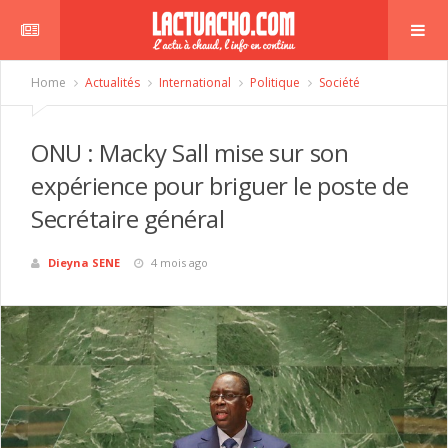
Home
Actualités
International
Politique
Société
ONU : Macky Sall mise sur son
expérience pour briguer le poste de
Secrétaire général
Dieyna SENE
4 mois ago