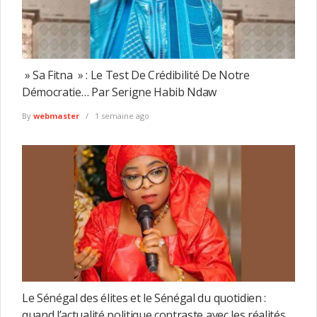
» Sa Fitna » : Le Test De Crédibilité De Notre
Démocratie… Par Serigne Habib Ndaw
By
webmaster
1 semaine ago
Le Sénégal des élites et le Sénégal du quotidien :
quand l’actualité politique contraste avec les réalités