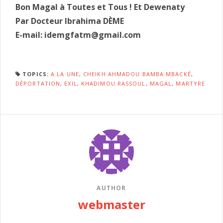
Bon Magal à Toutes et Tous ! Et Dewenaty
Par Docteur Ibrahima DÈME
E-mail: idemgfatm@gmail.com
TOPICS:
A LA UNE
,
CHEIKH AHMADOU BAMBA MBACKÉ
,
DÉPORTATION
,
EXIL
,
KHADIMOU RASSOUL
,
MAGAL
,
MARTYRE
AUTHOR
webmaster