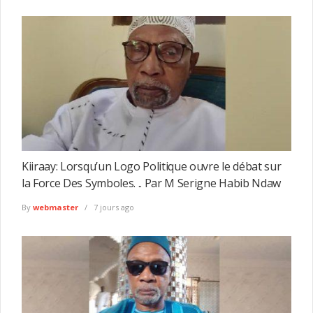
Kiiraay: Lorsqu’un Logo Politique ouvre le débat sur
la Force Des Symboles. .. Par M Serigne Habib Ndaw
By
webmaster
7 jours ago