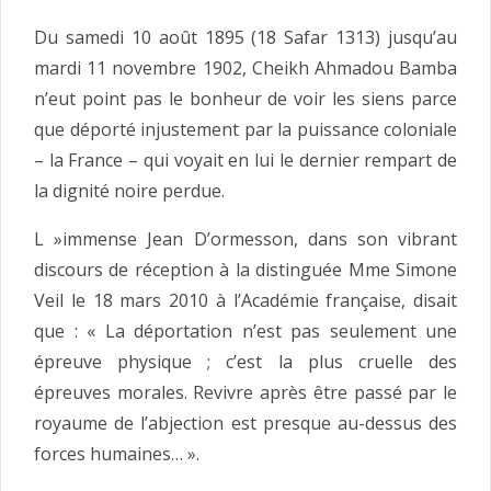
Du samedi 10 août 1895 (18 Safar 1313) jusqu’au
mardi 11 novembre 1902, Cheikh Ahmadou Bamba
n’eut point pas le bonheur de voir les siens parce
que déporté injustement par la puissance coloniale
– la France – qui voyait en lui le dernier rempart de
la dignité noire perdue.
L »immense Jean D’ormesson, dans son vibrant
discours de réception à la distinguée Mme Simone
Veil le 18 mars 2010 à l’Académie française, disait
que : « La déportation n’est pas seulement une
épreuve physique ; c’est la plus cruelle des
épreuves morales. Revivre après être passé par le
royaume de l’abjection est presque au-dessus des
forces humaines… ».