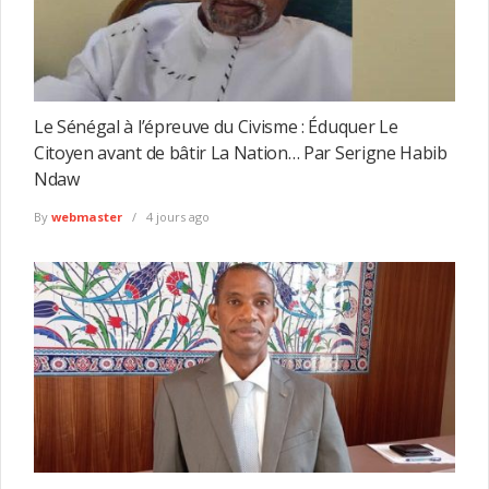
Le Sénégal à l’épreuve du Civisme : Éduquer Le
Citoyen avant de bâtir La Nation… Par Serigne Habib
Ndaw
By
webmaster
4 jours ago