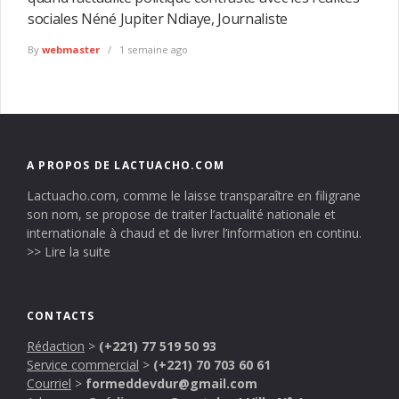
sociales Néné Jupiter Ndiaye, Journaliste
By
webmaster
1 semaine ago
A PROPOS DE LACTUACHO.COM
Lactuacho.com, comme le laisse transparaître en filigrane
son nom, se propose de traiter l’actualité nationale et
internationale à chaud et de livrer l’information en continu.
>> Lire la suite
CONTACTS
Rédaction
>
(+221) 77 519 50 93
Service commercial
>
(+221) 70 703 60 61
Courriel
>
formeddevdur@gmail.com