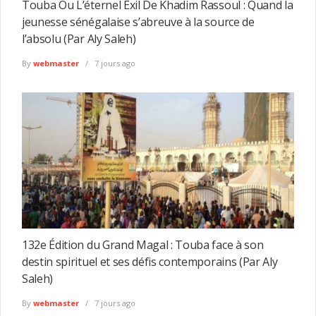
Touba Ou L’éternel Exil De Khadim Rassoul : Quand la
jeunesse sénégalaise s’abreuve à la source de
l’absolu (Par Aly Saleh)
By
webmaster
7 jours ago
132e Édition du Grand Magal : Touba face à son
destin spirituel et ses défis contemporains (Par Aly
Saleh)
By
webmaster
7 jours ago