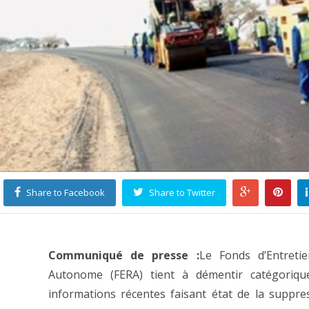
Share to Facebook
Share to Twitter
Communiqué de presse :
Le Fonds d’Entretie
Autonome (FERA) tient à démentir catégoriqu
informations récentes faisant état de la suppre