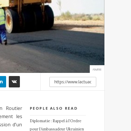
routes
n Routier
PEOPLE ALSO READ
ement les
Diplomatie : Rappel à l’Ordre
ssion d’un
pour l’Ambassadeur Ukrainien