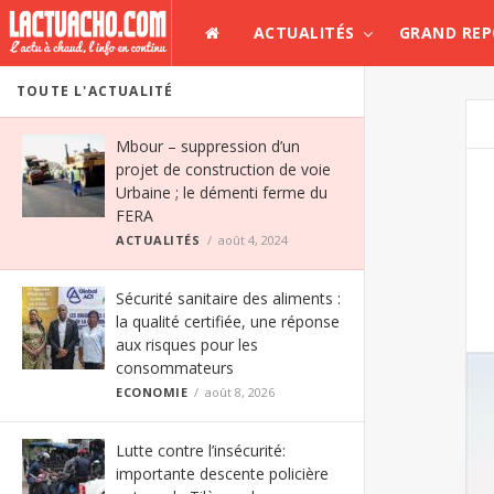
ACTUALITÉS
GRAND RE
TOUTE L'ACTUALITÉ
Mbour – suppression d’un
projet de construction de voie
Urbaine ; le démenti ferme du
FERA
ACTUALITÉS
août 4, 2024
Sécurité sanitaire des aliments :
la qualité certifiée, une réponse
aux risques pour les
consommateurs
ECONOMIE
août 8, 2026
Lutte contre l’insécurité:
importante descente policière