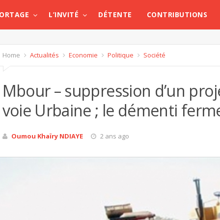
PORTAGE
L’INVITÉ
DÉTENTE
CONTRIBUTIONS
Home
Actualités
Economie
Politique
Société
Mbour – suppression d’un proj
voie Urbaine ; le démenti ferm
Oumou Khaïry NDIAYE
2 ans ago