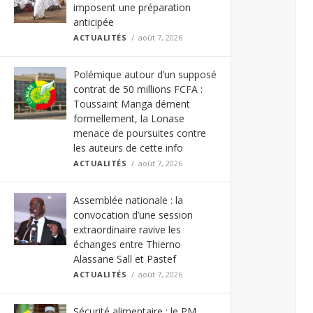
imposent une préparation
anticipée
ACTUALITÉS
août 7, 2026
Polémique autour d’un supposé
contrat de 50 millions FCFA :
Toussaint Manga dément
formellement, la Lonase
menace de poursuites contre
les auteurs de cette info
ACTUALITÉS
août 7, 2026
Assemblée nationale : la
convocation d’une session
extraordinaire ravive les
échanges entre Thierno
Alassane Sall et Pastef
ACTUALITÉS
août 7, 2026
Sécurité alimentaire : le PM