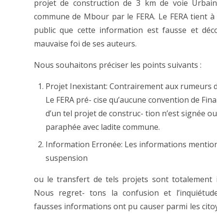
projet de construction de 3 km de voie Urbain
commune de Mbour par le FERA. Le FERA tient à é
public que cette information est fausse et déc
mauvaise foi de ses auteurs.
Nous souhaitons préciser les points suivants :
Projet Inexistant: Contrairement aux rumeurs d
Le FERA pré- cise qu’aucune convention de Fi
d’un tel projet de construc- tion n’est signée ou
paraphée avec ladite commune.
Information Erronée: Les informations mentio
suspension
ou le transfert de tels projets sont totalement 
Nous regret- tons la confusion et l’inquiétud
fausses informations ont pu causer parmi les citoy