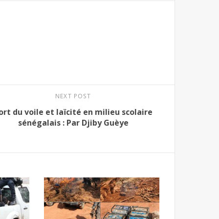
NEXT POST
ort du voile et laïcité en milieu scolaire
sénégalais : Par Djiby Guèye