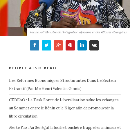
Yacine Fall Ministre de l’Intégration africaine et des Affaires étrangères
PEOPLE ALSO READ
Les Réformes Economiques Structurantes Dans Le Secteur
Extractif (Par Me Henri Valentin Gomis)
CEDEAO : La Task Force de Libéralisation salue les échanges
au Sommet entre le Bénin et le Niger afin de promouvoir la
libre circulation
Alerte Fao : Au Sénégal, la lucilie bouchère frappe les animaux et