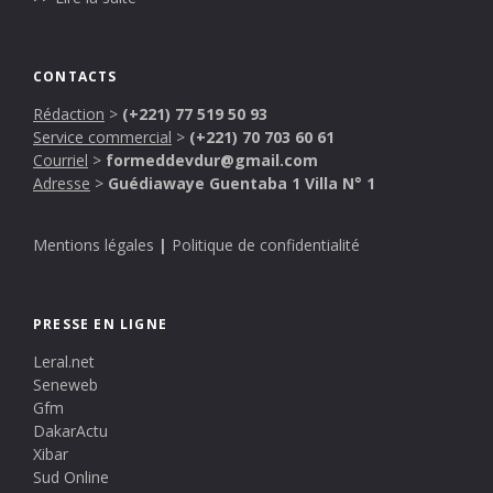
CONTACTS
Rédaction
>
(+221) 77 519 50 93
Service commercial
>
(+221) 70 703 60 61
Courriel
>
formeddevdur@gmail.com
Adresse
>
Guédiawaye Guentaba 1 Villa N° 1
Mentions légales
|
Politique de confidentialité
PRESSE EN LIGNE
Leral.net
Seneweb
Gfm
DakarActu
Xibar
Sud Online