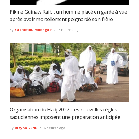
Pikine Guinaw Rails : un homme placé en garde à vue
après avoir mortellement poignardé son frère
By
Saphiétou Mbengue
6 heures ago
Organisation du Hadj 2027 :: les nouvelles règles
saoudiennes imposent une préparation anticipée
By
Dieyna SENE
6 heures ago