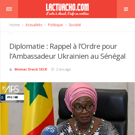
Home
Actualités
Politique
Société
Diplomatie : Rappel à l’Ordre pour
l’Ambassadeur Ukrainien au Sénégal
Momar Diack SECK
2 ans ago