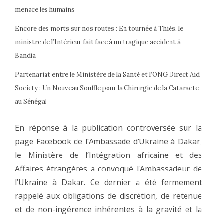
menace les humains
Encore des morts sur nos routes : En tournée à Thiès, le
ministre de l’Intérieur fait face à un tragique accident à
Bandia
Partenariat entre le Ministère de la Santé et l’ONG Direct Aid
Society : Un Nouveau Souffle pour la Chirurgie de la Cataracte
au Sénégal
En réponse à la publication controversée sur la
page Facebook de l’Ambassade d’Ukraine à Dakar,
le Ministère de l’Intégration africaine et des
Affaires étrangères a convoqué l’Ambassadeur de
l’Ukraine à Dakar. Ce dernier a été fermement
rappelé aux obligations de discrétion, de retenue
et de non-ingérence inhérentes à la gravité et la