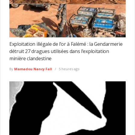
Exploitation illégale de l’or à Falémé : la Gendarmerie
détruit 27 dragues utilisées dans l’exploitation
minière clandestine
By
Mamadou Nancy Fall
5 heures ago