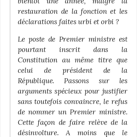
bientôt une année, malgré la
restauration de la fonction et les
déclarations faites urbi et orbi ?
Le poste de Premier ministre est
pourtant inscrit dans la
Constitution au même titre que
celui de président de la
République. Passons sur les
arguments spécieux pour justifier
sans toutefois convaincre, le refus
de nommer un Premier ministre.
Cette façon de faire relève de la
désinvolture. A moins que le