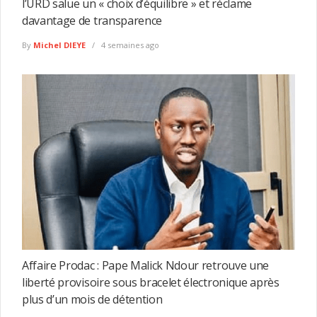
l’URD salue un « choix d’équilibre » et réclame
davantage de transparence
By
Michel DIEYE
4 semaines ago
Affaire Prodac : Pape Malick Ndour retrouve une
liberté provisoire sous bracelet électronique après
plus d’un mois de détention