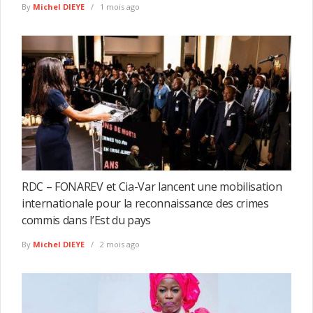
By
Michel DIEYE
1 mois ago
RDC – FONAREV et Cia-Var lancent une mobilisation
internationale pour la reconnaissance des crimes
commis dans l’Est du pays
By
Michel DIEYE
2 mois ago