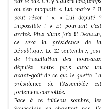
par le bas. Il n’y a guère longtemps
on s’en moquait. « Lui maire ? Il
peut rêver ! ». « Lui député ?
Impossible ! » Et pourtant c’est
arrivé. Plus d’une fois !!! Demain,
ce sera la présidence de la
République. Le 12 septembre, jour
de l’installation des nouveaux
députés, notre pays aura un
avant-goût de ce qui le guette. La
présidence de l’Assemblée est
fortement convoitée.
Face à ce tableau sombre, les
Sénégalais ne chantent pas. Ils