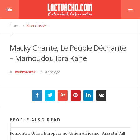
Home
Non classé
Macky Chante, Le Peuple Déchante
– Mamoudou Ibra Kane
webmaster
4 ans ago
PEOPLE ALSO READ
Rencontre Union Européenne-Union Africaine : Aïssata Tall