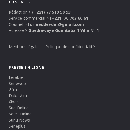
CONTACTS
Rédaction
>
(+221) 77 519 50 93
Service commercial
>
(+221) 70 703 60 61
Courriel
>
formeddevdur@gmail.com
Adresse
>
Guédiawaye Guentaba 1 Villa N° 1
Mentions légales
|
Politique de confidentialité
PRESSE EN LIGNE
Leral.net
Seneweb
Gfm
DakarActu
Xibar
Sud Online
Soleil Online
Sunu News
Seneplus