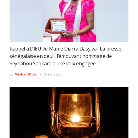
Rappel à DIEU de Mame Diarra Dasylva : La presse
sénégalaise en deuil, l’émouvant hommage de
Seynabou Sankarè à une voix engagée
By
Michel DIEYE
2 mois ago