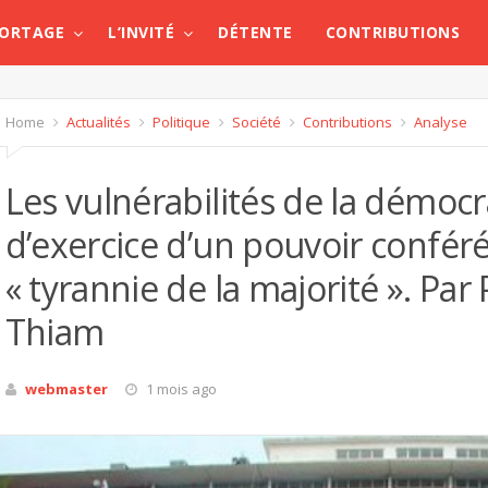
PORTAGE
L’INVITÉ
DÉTENTE
CONTRIBUTIONS
Home
Actualités
Politique
Société
Contributions
Analyse
Les vulnérabilités de la démocr
d’exercice d’un pouvoir conféré
« tyrannie de la majorité ». P
Thiam
webmaster
1 mois ago