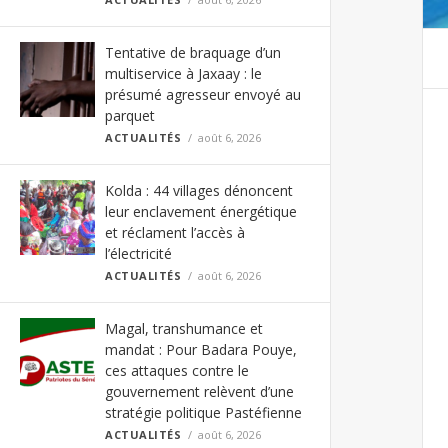
Tentative de braquage d’un
multiservice à Jaxaay : le
présumé agresseur envoyé au
parquet
ACTUALITÉS
août 6, 2026
Kolda : 44 villages dénoncent
leur enclavement énergétique
et réclament l’accès à
l’électricité
ACTUALITÉS
août 6, 2026
Magal, transhumance et
mandat : Pour Badara Pouye,
ces attaques contre le
gouvernement relèvent d’une
stratégie politique Pastéfienne
ACTUALITÉS
août 6, 2026