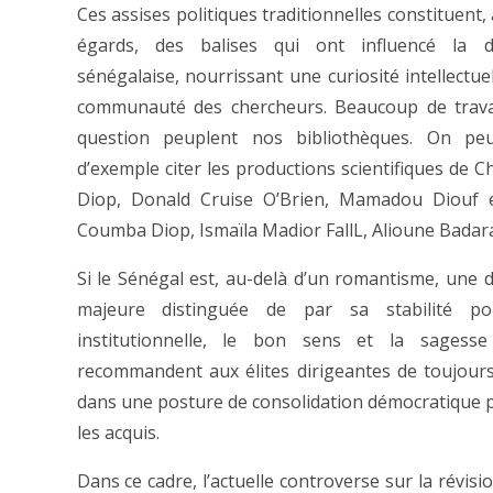
Ces assises politiques traditionnelles constituent,
égards, des balises qui ont influencé la d
sénégalaise, nourrissant une curiosité intellectue
communauté des chercheurs. Beaucoup de trava
question peuplent nos bibliothèques. On peu
d’exemple citer les productions scientifiques de C
Diop, Donald Cruise O’Brien, Mamadou Diouf
Coumba Diop, Ismaïla Madior FallL, Alioune Badara
Si le Sénégal est, au-delà d’un romantisme, une 
majeure distinguée de par sa stabilité pol
institutionnelle, le bon sens et la sagesse 
recommandent aux élites dirigeantes de toujours 
dans une posture de consolidation démocratique 
les acquis.
Dans ce cadre, l’actuelle controverse sur la révis