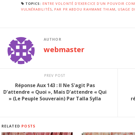
TOPICS:
ENTRE VOLONTÉ D'EXERCICE D'UN POUVOIR CON
VULNÉRABILITÉS
,
PAR PR ABDOU RAHMANE THIAM
,
USAGE DE
AUTHOR
webmaster
PREV POST
Réponse Aux 143 : Il Ne S'agit Pas
D'attendre « Quoi », Mais D'attendre « Qui
» (Le Peuple Souverain) Par Talla Sylla
r
RELATED
POSTS