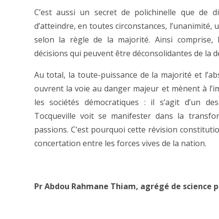
C’est aussi un secret de polichinelle que de d
d’atteindre, en toutes circonstances, l’unanimité
selon la règle de la majorité. Ainsi comprise,
décisions qui peuvent être déconsolidantes de la d
Au total, la toute-puissance de la majorité et l’a
ouvrent la voie au danger majeur et mènent à l’
les sociétés démocratiques : il s’agit d’un 
Tocqueville voit se manifester dans la trans
passions. C’est pourquoi cette révision constitution
concertation entre les forces vives de la nation.
Pr Abdou Rahmane Thiam, agrégé de science p