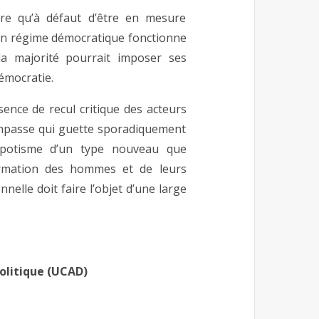
ire qu’à défaut d’être en mesure
, un régime démocratique fonctionne
 la majorité pourrait imposer ses
émocratie.
bsence de recul critique des acteurs
impasse qui guette sporadiquement
despotisme d’un type nouveau que
formation des hommes et de leurs
nelle doit faire l’objet d’une large
olitique (UCAD)