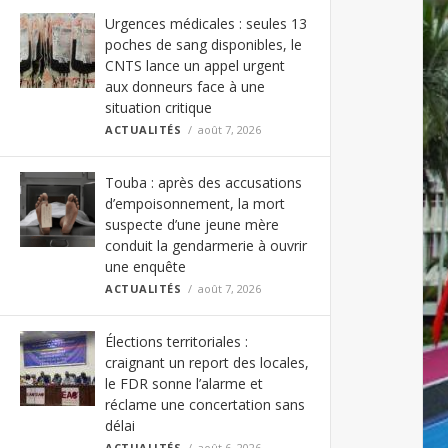
Urgences médicales : seules 13
poches de sang disponibles, le
CNTS lance un appel urgent
aux donneurs face à une
situation critique
ACTUALITÉS
août 7, 2026
Touba : après des accusations
d’empoisonnement, la mort
suspecte d’une jeune mère
conduit la gendarmerie à ouvrir
une enquête
ACTUALITÉS
août 7, 2026
Élections territoriales :
craignant un report des locales,
le FDR sonne l’alarme et
réclame une concertation sans
délai
ACTUALITÉS
août 6, 2026