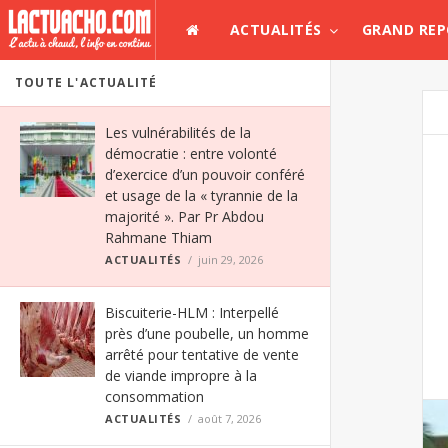
ACTUALITÉS
GRAND RE
TOUTE L'ACTUALITÉ
Les vulnérabilités de la
démocratie : entre volonté
d’exercice d’un pouvoir conféré
et usage de la « tyrannie de la
majorité ». Par Pr Abdou
Rahmane Thiam
ACTUALITÉS
juin 29, 2026
Biscuiterie-HLM : Interpellé
près d’une poubelle, un homme
arrêté pour tentative de vente
de viande impropre à la
consommation
ACTUALITÉS
août 7, 2026