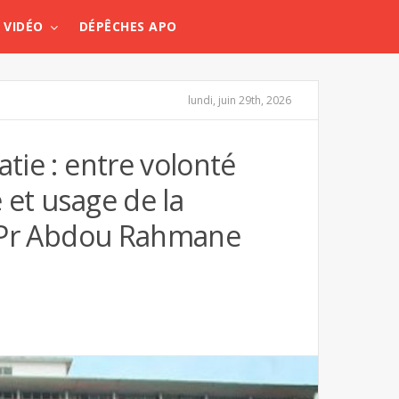
VIDÉO
DÉPÊCHES APO
lundi, juin 29th, 2026
atie : entre volonté
 et usage de la
ar Pr Abdou Rahmane