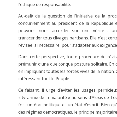
l’éthique de responsabilité.
Au-delà de la question de l’initiative de la pr
concurremment au président de la République et
pouvons nous accorder sur une vérité : une 
transcender tous clivages partisans. Elle n’est cert
révisée, si nécessaire, pour s’adapter aux exigence
Dans cette perspective, toute procédure de révisi
prémunir d’une quelconque posture solitaire. En clai
en impliquant toutes les forces vives de la nation. C
intéressant tout le Peuple.
Ce faisant, il urge d’éviter les usages pernicieu
« tyrannie de la majorité » au sens d’Alexis de Toc
fois un état politique et un état d’esprit. Bien 
des régimes démocratiques, le principe majoritaire 