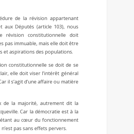
océdure de la révision appartenant
 aux Députés (article 103), nous
révision constitutionnelle doit
es pas immuable, mais elle doit être
s et aspirations des populations.
on constitutionnelle se doit de se
r, elle doit viser l’intérêt général
ar il s’agit d’une affaire ou matière
x de la majorité, autrement dit la
queville. Car la démocratie est à la
qu’étant au cœur du fonctionnement
n’est pas sans effets pervers.