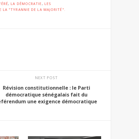
FÉRÉ
,
LA DÉMOCRATIE
,
LES
 LA "TYRANNIE DE LA MAJORITÉ".
NEXT POST
Révision constitutionnelle : le Parti
démocratique sénégalais fait du
éférendum une exigence démocratique