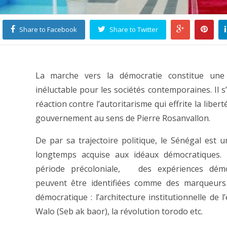
Share to Facebook
Share to Twitter
La marche vers la démocratie constitue une
inéluctable pour les sociétés contemporaines. Il s
réaction contre l’autoritarisme qui effrite la libert
gouvernement au sens de Pierre Rosanvallon.
De par sa trajectoire politique, le Sénégal est u
longtemps acquise aux idéaux démocratiques. 
période précoloniale, des expériences démo
peuvent être identifiées comme des marqueurs 
démocratique : l’architecture institutionnelle de 
Walo (Seb ak baor), la révolution torodo etc.