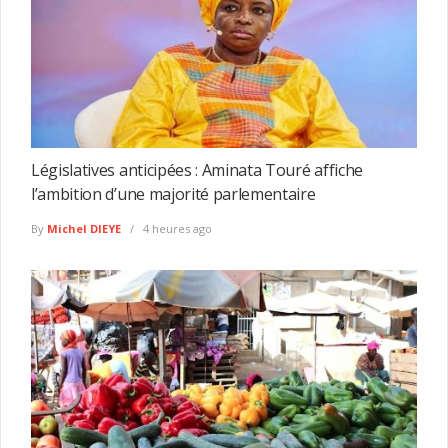
Législatives anticipées : Aminata Touré affiche
l’ambition d’une majorité parlementaire
By
Michel DIEYE
4 heures ago