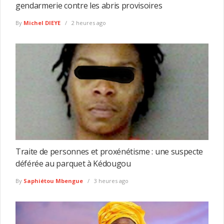
gendarmerie contre les abris provisoires
By
Michel DIEYE
2 heures ago
Traite de personnes et proxénétisme : une suspecte
déférée au parquet à Kédougou
By
Saphiétou Mbengue
3 heures ago