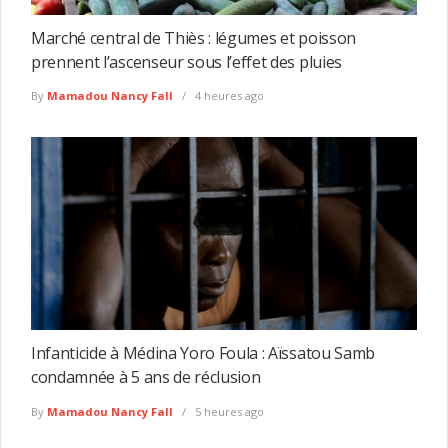
Marché central de Thiès : légumes et poisson
prennent l’ascenseur sous l’effet des pluies
By
Mamadou Nancy Fall
4 heures ago
Infanticide à Médina Yoro Foula : Aïssatou Samb
condamnée à 5 ans de réclusion
By
Mamadou Nancy Fall
5 heures ago