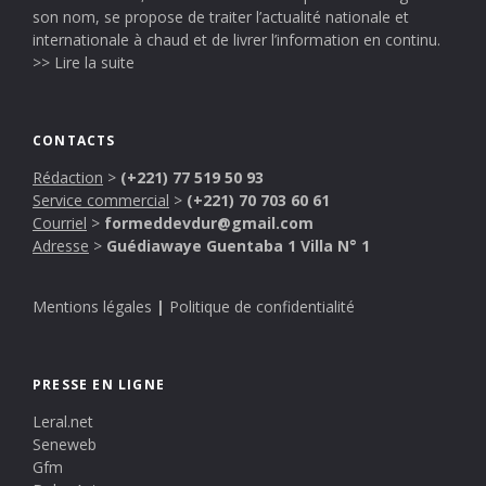
son nom, se propose de traiter l’actualité nationale et
internationale à chaud et de livrer l’information en continu.
>> Lire la suite
CONTACTS
Rédaction
>
(+221) 77 519 50 93
Service commercial
>
(+221) 70 703 60 61
Courriel
>
formeddevdur@gmail.com
Adresse
>
Guédiawaye Guentaba 1 Villa N° 1
Mentions légales
|
Politique de confidentialité
PRESSE EN LIGNE
Leral.net
Seneweb
Gfm