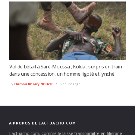
Vol de bétail à Saré-Moussa , Kolda : surpris en train
dans une concession, un homme ligoté et lynché
By
Oumou Khaïry NDIAYE
5 heures ago
A PROPOS DE LACTUACHO.COM
Lactuacho.com, comme le laisse transparaître en filigrane