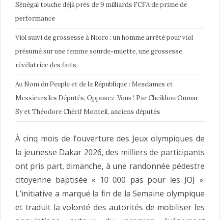
Sénégal touche déjà près de 9 milliards FCFA de prime de
performance
Viol suivi de grossesse à Nioro : un homme arrêté pour viol
présumé sur une femme sourde-muette, une grossesse
révélatrice des faits
Au Nom du Peuple et de la République : Mesdames et
Messieurs les Députés, Opposez-Vous ! Par Cheikhou Oumar
Sy et Théodore Chérif Monteil, anciens députés
À cinq mois de l’ouverture des Jeux olympiques de
la jeunesse Dakar 2026, des milliers de participants
ont pris part, dimanche, à une randonnée pédestre
citoyenne baptisée « 10 000 pas pour les JOJ ».
L’initiative a marqué la fin de la Semaine olympique
et traduit la volonté des autorités de mobiliser les