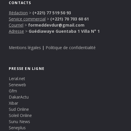
CONTACTS
Rédaction
>
(+221) 77 519 50 93
Service commercial
>
(+221) 70 703 60 61
Courriel
>
formeddevdur@gmail.com
Adresse
>
Guédiawaye Guentaba 1 Villa N° 1
Mentions légales
|
Politique de confidentialité
PRESSE EN LIGNE
Leral.net
Seneweb
Gfm
DakarActu
Xibar
Sud Online
Soleil Online
Sunu News
Seneplus