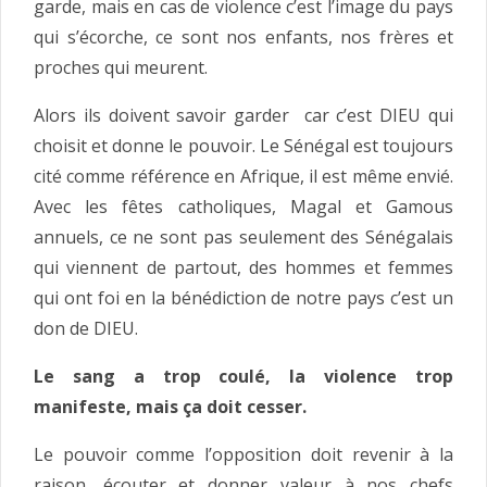
garde, mais en cas de violence c’est l’image du pays
qui s’écorche, ce sont nos enfants, nos frères et
proches qui meurent.
Alors ils doivent savoir garder car c’est DIEU qui
choisit et donne le pouvoir. Le Sénégal est toujours
cité comme référence en Afrique, il est même envié.
Avec les fêtes catholiques, Magal et Gamous
annuels, ce ne sont pas seulement des Sénégalais
qui viennent de partout, des hommes et femmes
qui ont foi en la bénédiction de notre pays c’est un
don de DIEU.
Le sang a trop coulé, la violence trop
manifeste, mais ça doit cesser.
Le pouvoir comme l’opposition doit revenir à la
raison, écouter et donner valeur à nos chefs