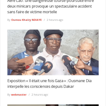
Aéré Lao : une dangereuse course-poursuite entre
deux minicars provoque un spectaculaire accident
sans faire de victime mortelle
By
Oumou Khaïry NDIAYE
2 heures ago
Exposition « Il était une fois Gaza » : Ousmane Dia
interpelle les consciences depuis Dakar
By
webmaster
2 heures ago