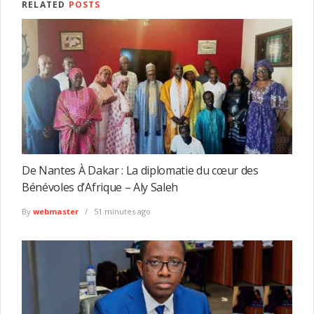
RELATED
POSTS
De Nantes À Dakar : La diplomatie du cœur des
Bénévoles d’Afrique – Aly Saleh
By
webmaster
51 minutes ago