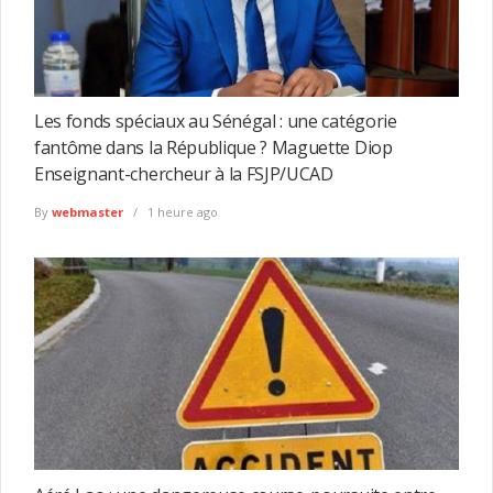
Les fonds spéciaux au Sénégal : une catégorie
fantôme dans la République ? Maguette Diop
Enseignant-chercheur à la FSJP/UCAD
By
webmaster
1 heure ago