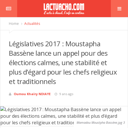
Home
Actualités
Législatives 2017 : Moustapha
Bassène lance un appel pour des
élections calmes, une stabilité et
plus d’égard pour les chefs religieux
et traditionnels
Oumou Khaïry NDIAYE
9 ans ago
Mamadou Moustpha Bassène.jpg 3