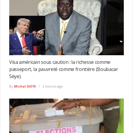
Visa américain sous caution : la richesse comme
passeport, la pauvreté comme frontière (Boubacar
Sèye).
By
Michel DIEYE
2 heures ago