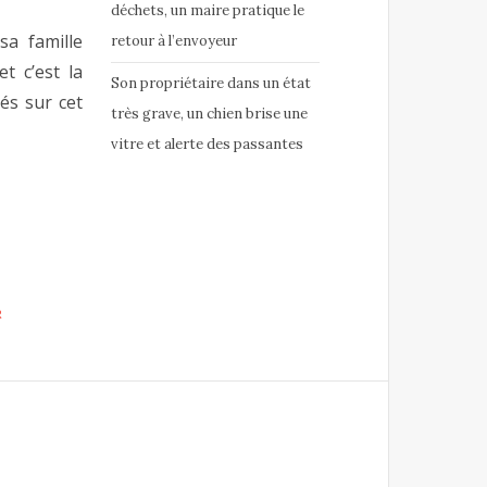
déchets, un maire pratique le
sa famille
retour à l’envoyeur
t c’est la
Son propriétaire dans un état
tés sur cet
très grave, un chien brise une
vitre et alerte des passantes
R