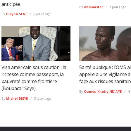
anticipée
By
webmaster
3 jours ago
By
Dieyna SENE
2 jours ago
Visa américain sous caution : la
Santé publique : l’OMS al
richesse comme passeport, la
appelle à une vigilance 
pauvreté comme frontière
face aux risques sanitair
(Boubacar Sèye).
By
Oumou Khaïry NDIAYE
4 
By
Michel DIEYE
3 jours ago