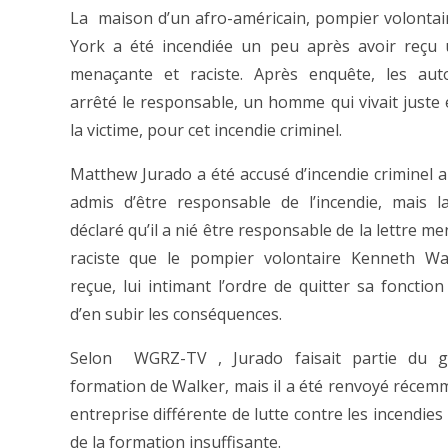
La maison d’un afro-américain, pompier volonta
York a été incendiée un peu après avoir reçu 
menaçante et raciste. Après enquête, les auto
arrêté le responsable, un homme qui vivait juste 
la victime, pour cet incendie criminel.
Matthew Jurado a été accusé d’incendie criminel a
admis d’être responsable de l’incendie, mais l
déclaré qu’il a nié être responsable de la lettre m
raciste que le pompier volontaire Kenneth Wal
reçue, lui intimant l’ordre de quitter sa fonction
d’en subir les conséquences.
Selon WGRZ-TV , Jurado faisait partie du 
formation de Walker, mais il a été renvoyé récem
entreprise différente de lutte contre les incendie
de la formation insuffisante.