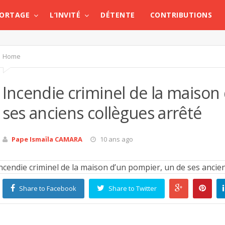
PORTAGE
L’INVITÉ
DÉTENTE
CONTRIBUTIONS
Home
Incendie criminel de la maison
ses anciens collègues arrêté
Pape Ismaïla CAMARA
10 ans ago
Share to Facebook
Share to Twitter