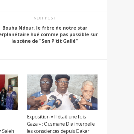
NEXT POST
Bouba Ndour, le frère de notre star
erplanétaire hué comme pas possible sur
la scène de "Sen P'tit Gallé"
Exposition « Il était une fois
Gaza » : Ousmane Dia interpelle
y Saleh
les consciences depuis Dakar