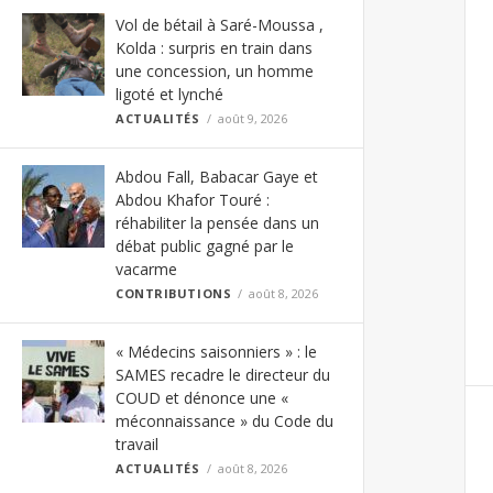
Vol de bétail à Saré-Moussa ,
Kolda : surpris en train dans
une concession, un homme
ligoté et lynché
ACTUALITÉS
août 9, 2026
Abdou Fall, Babacar Gaye et
Abdou Khafor Touré :
réhabiliter la pensée dans un
débat public gagné par le
vacarme
CONTRIBUTIONS
août 8, 2026
« Médecins saisonniers » : le
SAMES recadre le directeur du
COUD et dénonce une «
méconnaissance » du Code du
travail
ACTUALITÉS
août 8, 2026