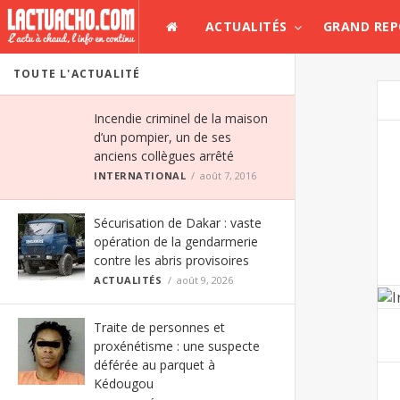
ACTUALITÉS
GRAND RE
TOUTE L'ACTUALITÉ
Incendie criminel de la maison
d’un pompier, un de ses
anciens collègues arrêté
INTERNATIONAL
août 7, 2016
Sécurisation de Dakar : vaste
opération de la gendarmerie
contre les abris provisoires
ACTUALITÉS
août 9, 2026
Traite de personnes et
proxénétisme : une suspecte
déférée au parquet à
Kédougou