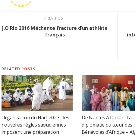
PREV POST
J.O Rio 2016 Méchante fracture d’un athlète
français
int
RELATED
POSTS
Organisation du Hadj 2027 :: les
De Nantes À Dakar : La
nouvelles règles saoudiennes
diplomatie du cœur des
imposent une préparation
Bénévoles d’Afrique – Al