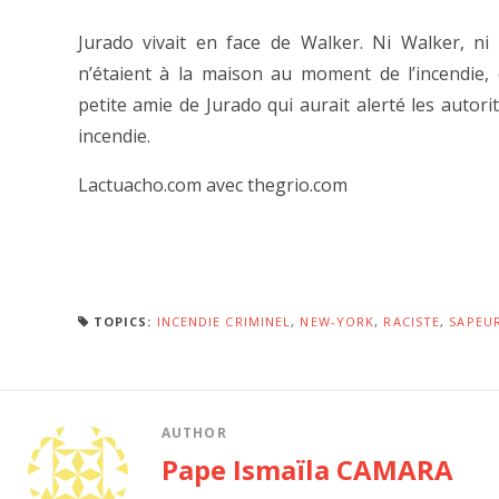
Jurado vivait en face de Walker. Ni Walker, ni 
n’étaient à la maison au moment de l’incendie, e
petite amie de Jurado qui aurait alerté les autori
incendie.
Lactuacho.com avec thegrio.com
TOPICS:
INCENDIE CRIMINEL
,
NEW-YORK
,
RACISTE
,
SAPEU
AUTHOR
Pape Ismaïla CAMARA