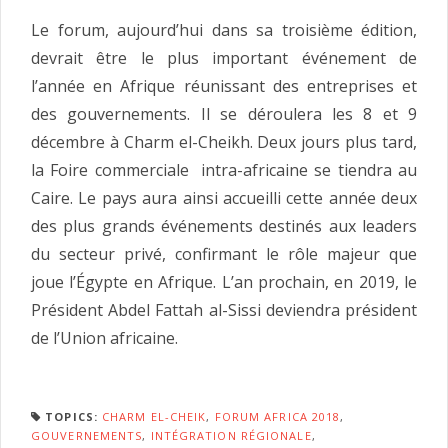
Le forum, aujourd’hui dans sa troisième édition,
devrait être le plus important événement de
l’année en Afrique réunissant des entreprises et
des gouvernements. Il se déroulera les 8 et 9
décembre à Charm el-Cheikh. Deux jours plus tard,
la Foire commerciale intra-africaine se tiendra au
Caire. Le pays aura ainsi accueilli cette année deux
des plus grands événements destinés aux leaders
du secteur privé, confirmant le rôle majeur que
joue l’Égypte en Afrique. L’an prochain, en 2019, le
Président Abdel Fattah al-Sissi deviendra président
de l’Union africaine.
TOPICS:
CHARM EL-CHEIK
,
FORUM AFRICA 2018
,
GOUVERNEMENTS
,
INTÉGRATION RÉGIONALE
,