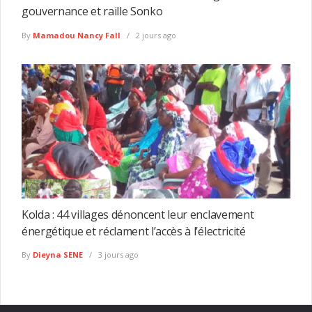
gouvernance et raille Sonko
By
Mamadou Nancy Fall
2 jours ago
Kolda : 44 villages dénoncent leur enclavement
énergétique et réclament l’accès à l’électricité
By
Dieyna SENE
3 jours ago