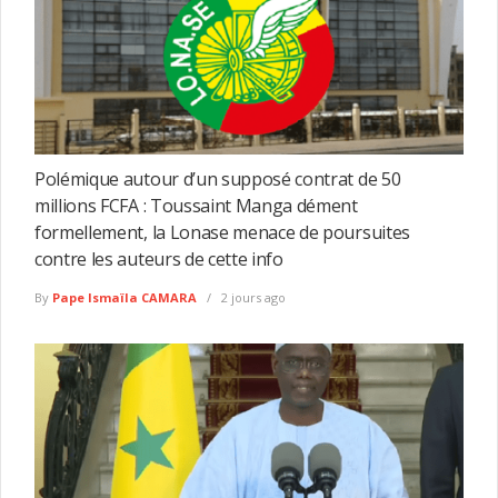
Polémique autour d’un supposé contrat de 50
millions FCFA : Toussaint Manga dément
formellement, la Lonase menace de poursuites
contre les auteurs de cette info
By
Pape Ismaïla CAMARA
2 jours ago