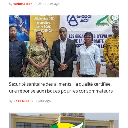
By
webmaster
23 heures ago
Sécurité sanitaire des aliments : la qualité certifiée,
une réponse aux risques pour les consommateurs
By
Saër DIAL
1 jour ago