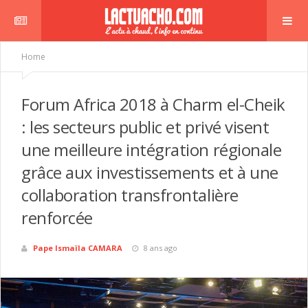
Home
Forum Africa 2018 à Charm el-Cheik
: les secteurs public et privé visent
une meilleure intégration régionale
grâce aux investissements et à une
collaboration transfrontalière
renforcée
Pape Ismaïla CAMARA
8 ans ago