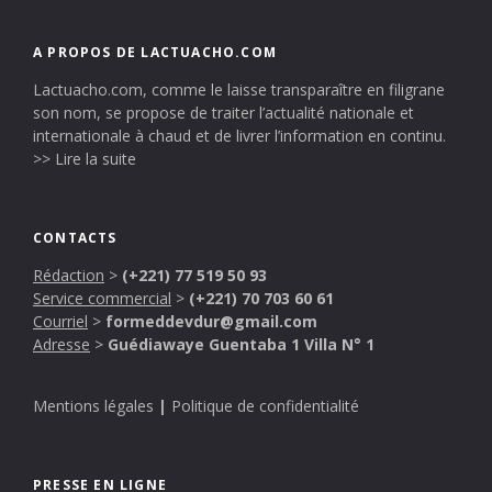
A PROPOS DE LACTUACHO.COM
Lactuacho.com, comme le laisse transparaître en filigrane
son nom, se propose de traiter l’actualité nationale et
internationale à chaud et de livrer l’information en continu.
>> Lire la suite
CONTACTS
Rédaction
>
(+221) 77 519 50 93
Service commercial
>
(+221) 70 703 60 61
Courriel
>
formeddevdur@gmail.com
Adresse
>
Guédiawaye Guentaba 1 Villa N° 1
Mentions légales
|
Politique de confidentialité
PRESSE EN LIGNE