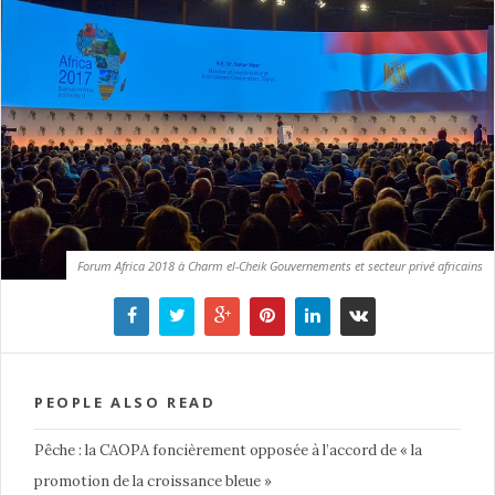
Forum Africa 2018 à Charm el-Cheik Gouvernements et secteur privé africains
PEOPLE ALSO READ
Pêche : la CAOPA foncièrement opposée à l’accord de « la
promotion de la croissance bleue »