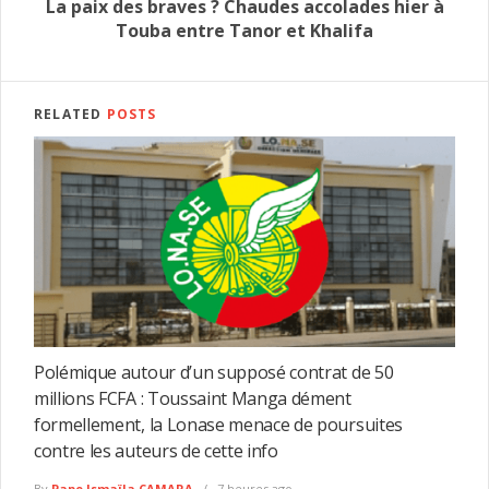
La paix des braves ? Chaudes accolades hier à
Touba entre Tanor et Khalifa
RELATED
POSTS
Polémique autour d’un supposé contrat de 50
millions FCFA : Toussaint Manga dément
formellement, la Lonase menace de poursuites
contre les auteurs de cette info
By
Pape Ismaïla CAMARA
7 heures ago