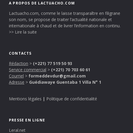
A PROPOS DE LACTUACHO.COM
Lactuacho.com, comme le laisse transparaître en filigrane
son nom, se propose de traiter l’actualité nationale et
internationale à chaud et de livrer l’information en continu.
>> Lire la suite
CONTACTS
Rédaction
>
(+221) 77 519 50 93
Service commercial
>
(+221) 70 703 60 61
Courriel
>
formeddevdur@gmail.com
Adresse
>
Guédiawaye Guentaba 1 Villa N° 1
Mentions légales
|
Politique de confidentialité
PRESSE EN LIGNE
Leral.net