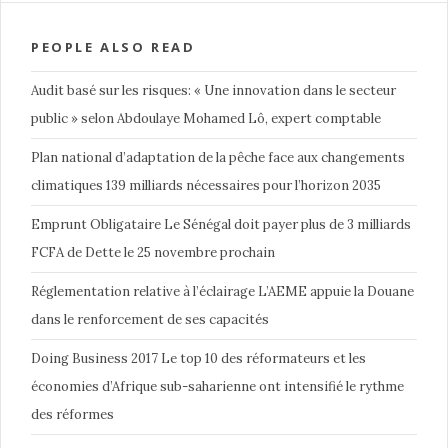
PEOPLE ALSO READ
Audit basé sur les risques: « Une innovation dans le secteur
public » selon Abdoulaye Mohamed Lô, expert comptable
Plan national d’adaptation de la pêche face aux changements
climatiques 139 milliards nécessaires pour l’horizon 2035
Emprunt Obligataire Le Sénégal doit payer plus de 3 milliards
FCFA de Dette le 25 novembre prochain
Réglementation relative à l’éclairage L’AEME appuie la Douane
dans le renforcement de ses capacités
Doing Business 2017 Le top 10 des réformateurs et les
économies d’Afrique sub-saharienne ont intensifié le rythme
des réformes