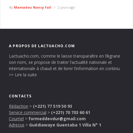
By
Mamadou Nancy Fall
2 jours ago
A PROPOS DE LACTUACHO.COM
Lactuacho.com, comme le laisse transparaître en filigrane
son nom, se propose de traiter l’actualité nationale et
internationale à chaud et de livrer l’information en continu.
>> Lire la suite
CONTACTS
Rédaction
>
(+221) 77 519 50 93
Service commercial
>
(+221) 70 703 60 61
Courriel
>
formeddevdur@gmail.com
Adresse
>
Guédiawaye Guentaba 1 Villa N° 1