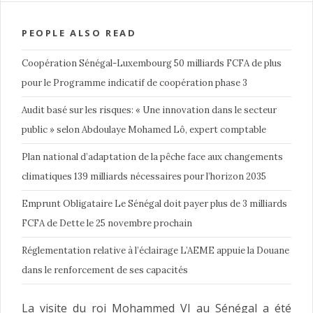
PEOPLE ALSO READ
Coopération Sénégal-Luxembourg 50 milliards FCFA de plus
pour le Programme indicatif de coopération phase 3
Audit basé sur les risques: « Une innovation dans le secteur
public » selon Abdoulaye Mohamed Lô, expert comptable
Plan national d’adaptation de la pêche face aux changements
climatiques 139 milliards nécessaires pour l’horizon 2035
Emprunt Obligataire Le Sénégal doit payer plus de 3 milliards
FCFA de Dette le 25 novembre prochain
Réglementation relative à l’éclairage L’AEME appuie la Douane
dans le renforcement de ses capacités
La visite du roi Mohammed VI au Sénégal a été