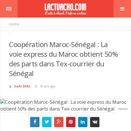
Home
Coopération Maroc-Sénégal : La
voie express du Maroc obtient 50%
des parts dans Tex-courrier du
Sénégal
Saër DIAL
10 ans ago
tamsir