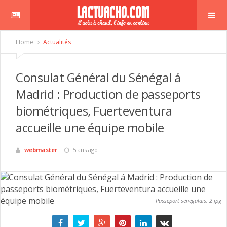
Home
Actualités
Consulat Général du Sénégal á
Madrid : Production de passeports
biométriques, Fuerteventura
accueille une équipe mobile
webmaster
5 ans ago
Passeport sénégalais. 2 jpg