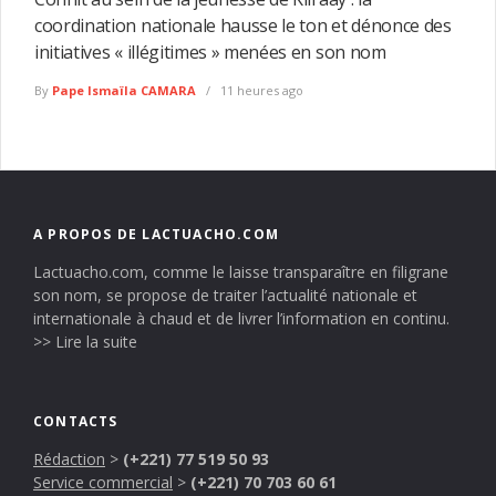
coordination nationale hausse le ton et dénonce des
initiatives « illégitimes » menées en son nom
By
Pape Ismaïla CAMARA
11 heures ago
A PROPOS DE LACTUACHO.COM
Lactuacho.com, comme le laisse transparaître en filigrane
son nom, se propose de traiter l’actualité nationale et
internationale à chaud et de livrer l’information en continu.
>> Lire la suite
CONTACTS
Rédaction
>
(+221) 77 519 50 93
Service commercial
>
(+221) 70 703 60 61