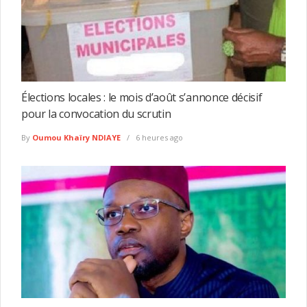
Élections locales : le mois d’août s’annonce décisif
pour la convocation du scrutin
By
Oumou Khaïry NDIAYE
6 heures ago