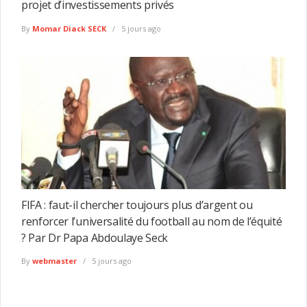
projet d’investissements privés
By
Momar Diack SECK
5 jours ago
FIFA : faut-il chercher toujours plus d’argent ou
renforcer l’universalité du football au nom de l’équité
? Par Dr Papa Abdoulaye Seck
By
webmaster
5 jours ago