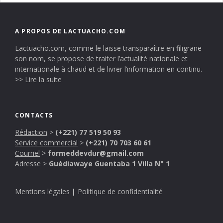
A PROPOS DE LACTUACHO.COM
Lactuacho.com, comme le laisse transparaître en filigrane
son nom, se propose de traiter l’actualité nationale et
internationale à chaud et de livrer l’information en continu.
>> Lire la suite
CONTACTS
Rédaction
>
(+221) 77 519 50 93
Service commercial
>
(+221) 70 703 60 61
Courriel
>
formeddevdur@gmail.com
Adresse
>
Guédiawaye Guentaba 1 Villa N° 1
Mentions légales
|
Politique de confidentialité