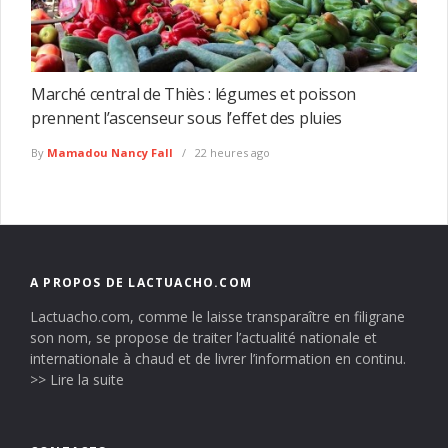
Marché central de Thiès : légumes et poisson
prennent l’ascenseur sous l’effet des pluies
By
Mamadou Nancy Fall
22 heures ago
A PROPOS DE LACTUACHO.COM
Lactuacho.com, comme le laisse transparaître en filigrane
son nom, se propose de traiter l’actualité nationale et
internationale à chaud et de livrer l’information en continu.
>> Lire la suite