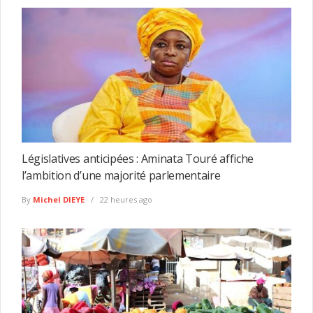
Législatives anticipées : Aminata Touré affiche
l’ambition d’une majorité parlementaire
By
Michel DIEYE
22 heures ago