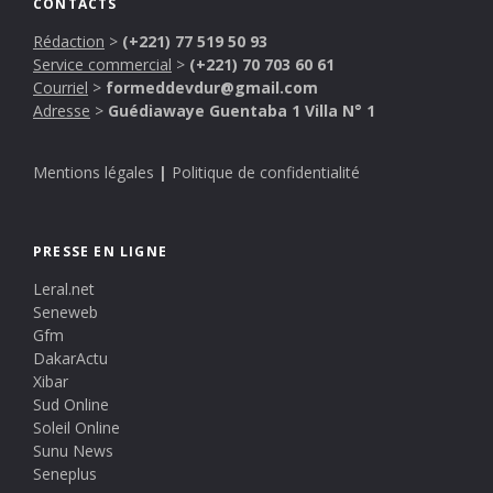
CONTACTS
Rédaction
>
(+221) 77 519 50 93
Service commercial
>
(+221) 70 703 60 61
Courriel
>
formeddevdur@gmail.com
Adresse
>
Guédiawaye Guentaba 1 Villa N° 1
Mentions légales
|
Politique de confidentialité
PRESSE EN LIGNE
Leral.net
Seneweb
Gfm
DakarActu
Xibar
Sud Online
Soleil Online
Sunu News
Seneplus