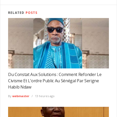
RELATED
POSTS
Du Constat Aux Solutions : Comment Refonder Le
Civisme Et L’ordre Public Au Sénégal Par Serigne
Habib Ndaw
By
webmaster
13 heures ago