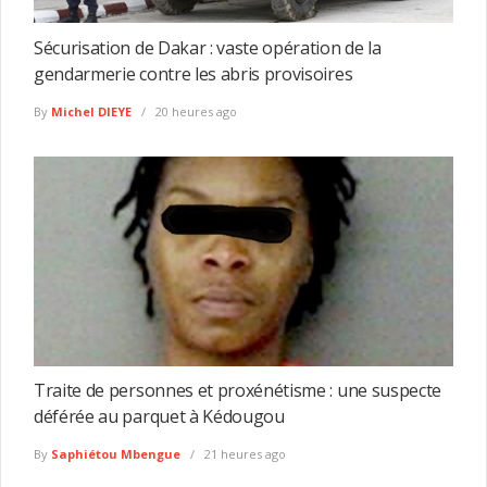
Sécurisation de Dakar : vaste opération de la
gendarmerie contre les abris provisoires
By
Michel DIEYE
20 heures ago
Traite de personnes et proxénétisme : une suspecte
déférée au parquet à Kédougou
By
Saphiétou Mbengue
21 heures ago