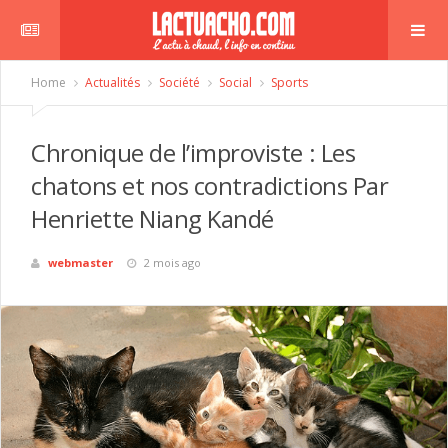
Home
Actualités
Société
Social
Sports
Chronique de l’improviste : Les
chatons et nos contradictions Par
Henriette Niang Kandé
webmaster
2 mois ago