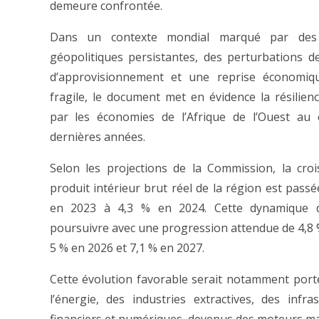
demeure confrontée.
Dans un contexte mondial marqué par des 
géopolitiques persistantes, des perturbations d
d’approvisionnement et une reprise économiq
fragile, le document met en évidence la résilienc
par les économies de l’Afrique de l’Ouest au 
dernières années.
Selon les projections de la Commission, la cro
produit intérieur brut réel de la région est passé
en 2023 à 4,3 % en 2024. Cette dynamique d
poursuivre avec une progression attendue de 4,8 
5 % en 2026 et 7,1 % en 2027.
Cette évolution favorable serait notamment port
l’énergie, des industries extractives, des infr