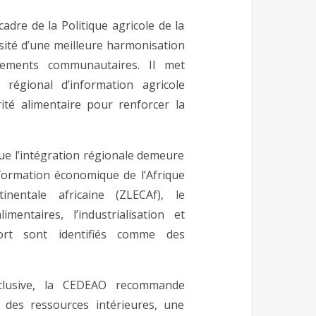
adre de la Politique agricole de la
sité d’une meilleure harmonisation
gements communautaires. Il met
régional d’information agricole
ité alimentaire pour renforcer la
ue l’intégration régionale demeure
sformation économique de l’Afrique
nentale africaine (ZLECAf), le
entaires, l’industrialisation et
port sont identifiés comme des
nclusive, la CEDEAO recommande
 des ressources intérieures, une