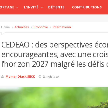
PORTAGE
L’INVITÉ
DÉTENTE
CONTRIBUTIONS
Home
Actualités
Economie
International
CEDEAO : des perspectives éc
encourageantes, avec une crois
l’horizon 2027 malgré les défis
Momar Diack SECK
2 mois ago