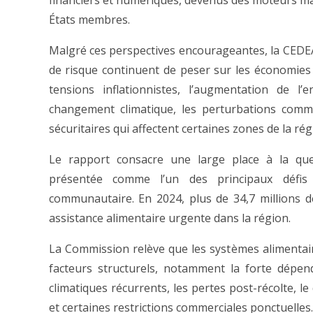
financiers et numériques, devenus des moteurs ma
États membres.
Malgré ces perspectives encourageantes, la CEDE
de risque continuent de peser sur les économies 
tensions inflationnistes, l’augmentation de l’
changement climatique, les perturbations commer
sécuritaires qui affectent certaines zones de la rég
Le rapport consacre une large place à la ques
présentée comme l’un des principaux défis
communautaire. En 2024, plus de 34,7 millions 
assistance alimentaire urgente dans la région.
La Commission relève que les systèmes alimentaire
facteurs structurels, notamment la forte dépen
climatiques récurrents, les pertes post-récolte, le d
et certaines restrictions commerciales ponctuelles.