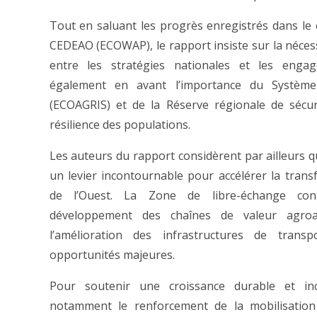
Tout en saluant les progrès enregistrés dans le c
CEDEAO (ECOWAP), le rapport insiste sur la néces
entre les stratégies nationales et les enga
également en avant l’importance du Système 
(ECOAGRIS) et de la Réserve régionale de sécur
résilience des populations.
Les auteurs du rapport considèrent par ailleurs q
un levier incontournable pour accélérer la tran
de l’Ouest. La Zone de libre-échange conti
développement des chaînes de valeur agroalim
l’amélioration des infrastructures de trans
opportunités majeures.
Pour soutenir une croissance durable et i
notamment le renforcement de la mobilisation