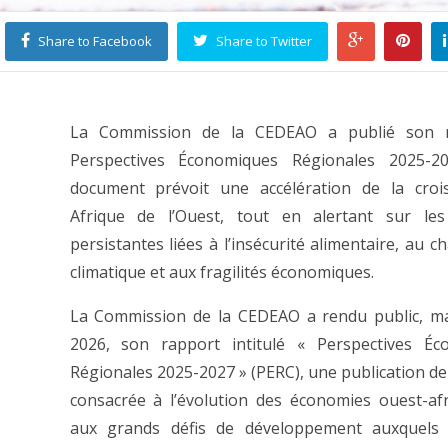
Share to Facebook
Share to Twitter
La Commission de la CEDEAO a publié son 
Perspectives Économiques Régionales 2025-2
document prévoit une accélération de la croi
Afrique de l’Ouest, tout en alertant sur le
persistantes liées à l’insécurité alimentaire, au 
climatique et aux fragilités économiques.
La Commission de la CEDEAO a rendu public, ma
2026, son rapport intitulé « Perspectives Éc
Régionales 2025-2027 » (PERC), une publication de
consacrée à l’évolution des économies ouest-afr
aux grands défis de développement auxquels 