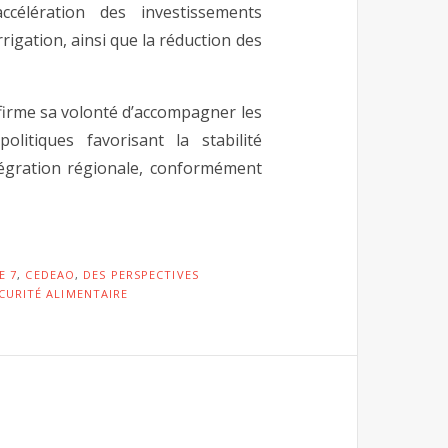
accélération des investissements
rrigation, ainsi que la réduction des
ffirme sa volonté d’accompagner les
tiques favorisant la stabilité
ntégration régionale, conformément
E 7
,
CEDEAO
,
DES PERSPECTIVES
ÉCURITÉ ALIMENTAIRE