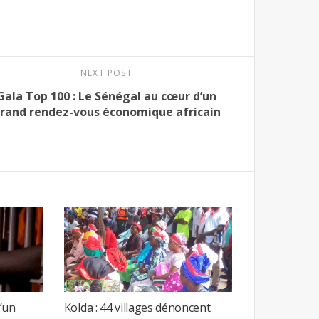
NEXT POST
Gala Top 100 : Le Sénégal au cœur d’un
rand rendez-vous économique africain
’un
Kolda : 44 villages dénoncent