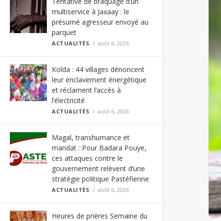
Tentative de braquage d’un
multiservice à Jaxaay : le
présumé agresseur envoyé au
parquet
ACTUALITÉS
août 6, 2026
Kolda : 44 villages dénoncent
leur enclavement énergétique
et réclament l’accès à
l’électricité
ACTUALITÉS
août 6, 2026
Magal, transhumance et
mandat : Pour Badara Pouye,
ces attaques contre le
gouvernement relèvent d’une
stratégie politique Pastéfienne
ACTUALITÉS
août 6, 2026
Heures de prières Semaine du