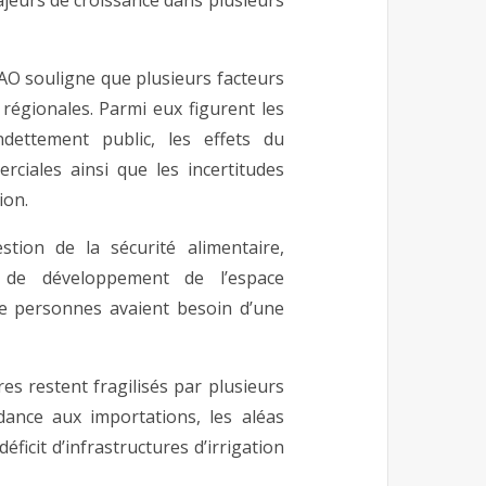
jeurs de croissance dans plusieurs
AO souligne que plusieurs facteurs
régionales. Parmi eux figurent les
endettement public, les effets du
ciales ainsi que les incertitudes
ion.
tion de la sécurité alimentaire,
 de développement de l’espace
de personnes avaient besoin d’une
s restent fragilisés par plusieurs
dance aux importations, les aléas
éficit d’infrastructures d’irrigation