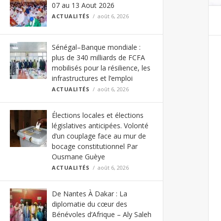
07 au 13 Aout 2026
ACTUALITÉS
août 6, 2026
Sénégal–Banque mondiale :
plus de 340 milliards de FCFA
mobilisés pour la résilience, les
infrastructures et l’emploi
ACTUALITÉS
août 6, 2026
Élections locales et élections
législatives anticipées. Volonté
d’un couplage face au mur de
bocage constitutionnel Par
Ousmane Guèye
ACTUALITÉS
août 6, 2026
De Nantes À Dakar : La
diplomatie du cœur des
Bénévoles d’Afrique – Aly Saleh