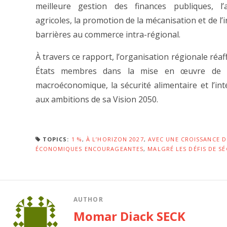
meilleure gestion des finances publiques, l’
agricoles, la promotion de la mécanisation et de l’i
barrières au commerce intra-régional.
À travers ce rapport, l’organisation régionale réa
États membres dans la mise en œuvre de poli
macroéconomique, la sécurité alimentaire et l’i
aux ambitions de sa Vision 2050.
TOPICS:
1 %
,
À L’HORIZON 2027
,
AVEC UNE CROISSANCE D
ÉCONOMIQUES ENCOURAGEANTES
,
MALGRÉ LES DÉFIS DE S
AUTHOR
Momar Diack SECK