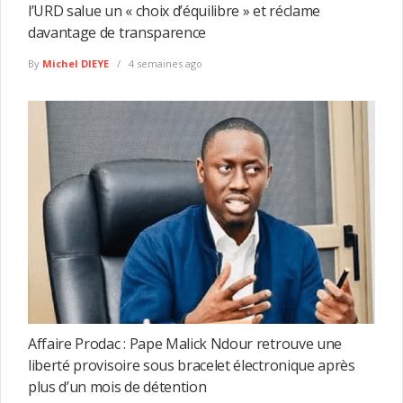
l’URD salue un « choix d’équilibre » et réclame
davantage de transparence
By
Michel DIEYE
4 semaines ago
Affaire Prodac : Pape Malick Ndour retrouve une
liberté provisoire sous bracelet électronique après
plus d’un mois de détention