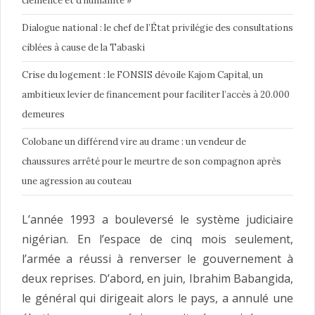
clémence et d’humanité »
Dialogue national : le chef de l’État privilégie des consultations
ciblées à cause de la Tabaski
Crise du logement : le FONSIS dévoile Kajom Capital, un
ambitieux levier de financement pour faciliter l’accès à 20.000
demeures
Colobane un différend vire au drame : un vendeur de
chaussures arrêté pour le meurtre de son compagnon après
une agression au couteau
L’année 1993 a bouleversé le système judiciaire
nigérian. En l’espace de cinq mois seulement,
l’armée a réussi à renverser le gouvernement à
deux reprises. D’abord, en juin, Ibrahim Babangida,
le général qui dirigeait alors le pays, a annulé une