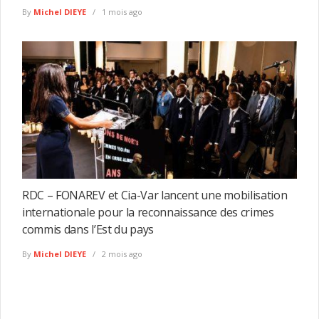
By
Michel DIEYE
1 mois ago
RDC – FONAREV et Cia-Var lancent une mobilisation
internationale pour la reconnaissance des crimes
commis dans l’Est du pays
By
Michel DIEYE
2 mois ago