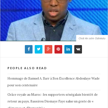
Chidi An selm Odinkalu
PEOPLE ALSO READ
Hommage de Samuel A. Sarr à Son Excellence Abdoulaye Wade
pour son centenaire
Grâce royale au Maroc : les supporters sénégalais bientôt de
retour au pays, Bassirou Diomaye Faye salue un geste de «