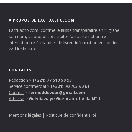
A PROPOS DE LACTUACHO.COM
Lactuacho.com, comme le laisse transparaître en filigrane
son nom, se propose de traiter l’actualité nationale et
internationale à chaud et de livrer l’information en continu.
>> Lire la suite
CONTACTS
Rédaction
>
(+221) 77 519 50 93
Service commercial
>
(+221) 70 703 60 61
Courriel
>
formeddevdur@gmail.com
Adresse
>
Guédiawaye Guentaba 1 Villa N° 1
Mentions légales
|
Politique de confidentialité