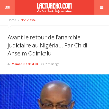
Home
Non classé
Avant le retour de l’anarchie
judiciaire au Nigéria… Par Chidi
Anselm Odinkalu
Momar Diack SECK
2 mois ago