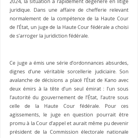
2024, la situation a rapidement dégénéré en litige
juridique. Dans une affaire de chefferie relevant
normalement de la compétence de la Haute Cour
de l’État, un juge de la Haute Cour fédérale a choisi
de s’arroger la juridiction fédérale.
Ce juge a émis une série d’ordonnances absurdes,
dignes d’une véritable sorcellerie judiciaire. Son
avalanche de décisions a placé l’État de Kano avec
deux émirs à la tête d’un seul émirat : l’un sous
l’autorité du gouvernement de l’État, l’autre sous
celle de la Haute Cour fédérale. Pour ces
agissements, le juge en question pourrait être
promu à la Cour d’appel et aurait même pu devenir
président de la Commission électorale nationale