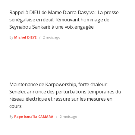
Rappel à DIEU de Mame Diarra Dasylva : La presse
sénégalaise en deuil, l’émouvant hommage de
Seynabou Sankarè à une voix engagée
By
Michel DIEYE
2 mois ago
Maintenance de Karpowership, forte chaleur :
Senelec annonce des perturbations temporaires du
réseau électrique et rassure sur les mesures en
cours
By
Pape Ismaïla CAMARA
2 mois ago