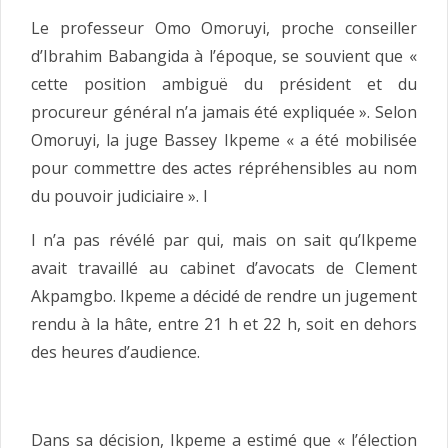
Le professeur Omo Omoruyi, proche conseiller
d’Ibrahim Babangida à l’époque, se souvient que «
cette position ambiguë du président et du
procureur général n’a jamais été expliquée ». Selon
Omoruyi, la juge Bassey Ikpeme « a été mobilisée
pour commettre des actes répréhensibles au nom
du pouvoir judiciaire ». I
l n’a pas révélé par qui, mais on sait qu’Ikpeme
avait travaillé au cabinet d’avocats de Clement
Akpamgbo. Ikpeme a décidé de rendre un jugement
rendu à la hâte, entre 21 h et 22 h, soit en dehors
des heures d’audience.
Dans sa décision, Ikpeme a estimé que « l’élection