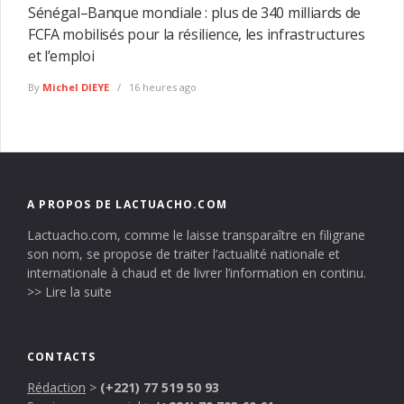
Sénégal–Banque mondiale : plus de 340 milliards de
FCFA mobilisés pour la résilience, les infrastructures
et l’emploi
By
Michel DIEYE
16 heures ago
A PROPOS DE LACTUACHO.COM
Lactuacho.com, comme le laisse transparaître en filigrane
son nom, se propose de traiter l’actualité nationale et
internationale à chaud et de livrer l’information en continu.
>> Lire la suite
CONTACTS
Rédaction
>
(+221) 77 519 50 93