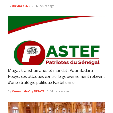
By
Dieyna SENE
12 heures ago
Magal, transhumance et mandat : Pour Badara
Pouye, ces attaques contre le gouvernement relèvent
d’une stratégie politique Pastéfienne
By
Oumou Khaïry NDIAYE
14 heures ago