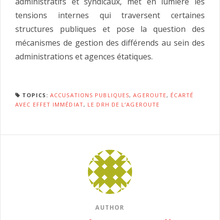
administratifs et syndicaux, met en lumière les
tensions internes qui traversent certaines
structures publiques et pose la question des
mécanismes de gestion des différends au sein des
administrations et agences étatiques.
TOPICS:
ACCUSATIONS PUBLIQUES
,
AGEROUTE
,
ÉCARTÉ
AVEC EFFET IMMÉDIAT
,
LE DRH DE L’AGEROUTE
AUTHOR