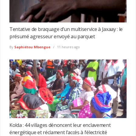
Tentative de braquage d’un multiservice à Jaxaay : le
présumé agresseur envoyé au parquet
By
Saphiétou Mbengue
11 heures ago
Kolda : 44 villages dénoncent leur enclavement
énergétique et réclament l’accès à l’électricité