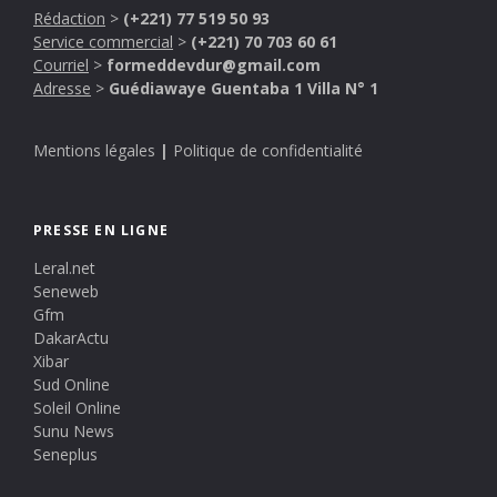
Rédaction
>
(+221) 77 519 50 93
Service commercial
>
(+221) 70 703 60 61
Courriel
>
formeddevdur@gmail.com
Adresse
>
Guédiawaye Guentaba 1 Villa N° 1
Mentions légales
|
Politique de confidentialité
PRESSE EN LIGNE
Leral.net
Seneweb
Gfm
DakarActu
Xibar
Sud Online
Soleil Online
Sunu News
Seneplus