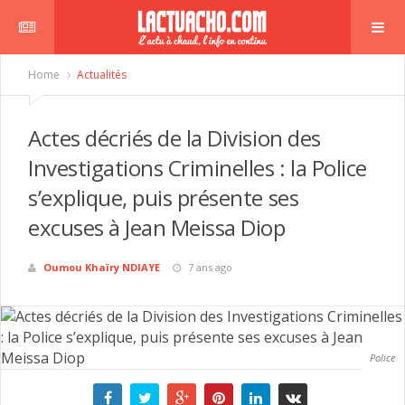
Home
Actualités
Actes décriés de la Division des
Investigations Criminelles : la Police
s’explique, puis présente ses
excuses à Jean Meissa Diop
Oumou Khaïry NDIAYE
7 ans ago
Police