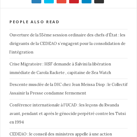
PEOPLE ALSO READ
Ouverture de la 55ème session ordinaire des chefs d’État : les
dirigeants de la CEDEAO s’engagent pour la consolidation de
l’intégration
Crise Migratoire : HSF demande à Salvini la libération
immédiate de Carola Rackete , capitaine de Sea Watch
Descente musclée de la DIC chez Jean Meissa Diop : le Collectif
Assainir la Presse condamne fermement
Conférence internationale à l’UCAD : les leçons du Rwanda
avant, pendant et après le génocide perpétré contre les Tutsi
en 1994
CEDEAO : le conseil des ministres appelle à une action