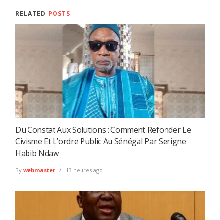
RELATED
POSTS
Du Constat Aux Solutions : Comment Refonder Le
Civisme Et L’ordre Public Au Sénégal Par Serigne
Habib Ndaw
By
webmaster
13 heures ago