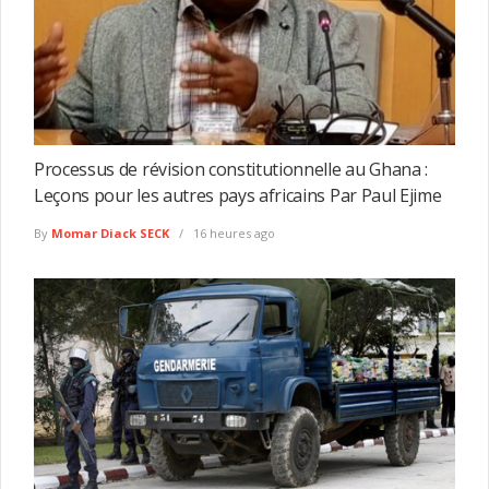
Processus de révision constitutionnelle au Ghana :
Leçons pour les autres pays africains Par Paul Ejime
By
Momar Diack SECK
16 heures ago